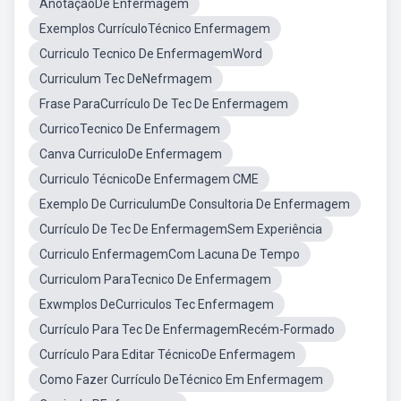
AnotaçãoDe Enfermagem
Exemplos CurrículoTécnico Enfermagem
Curriculo Tecnico De EnfermagemWord
Curriculum Tec DeNefrmagem
Frase ParaCurrículo De Tec De Enfermagem
CurricoTecnico De Enfermagem
Canva CurriculoDe Enfermagem
Curriculo TécnicoDe Enfermagem CME
Exemplo De CurriculumDe Consultoria De Enfermagem
Currículo De Tec De EnfermagemSem Experiência
Curriculo EnfermagemCom Lacuna De Tempo
Curriculom ParaTecnico De Enfermagem
Exwmplos DeCurriculos Tec Enfermagem
Currículo Para Tec De EnfermagemRecém-Formado
Currículo Para Editar TécnicoDe Enfermagem
Como Fazer Currículo DeTécnico Em Enfermagem