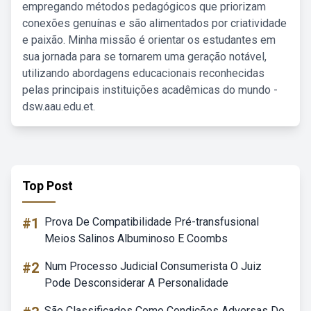
empregando métodos pedagógicos que priorizam
conexões genuínas e são alimentados por criatividade
e paixão. Minha missão é orientar os estudantes em
sua jornada para se tornarem uma geração notável,
utilizando abordagens educacionais reconhecidas
pelas principais instituições acadêmicas do mundo -
dsw.aau.edu.et.
Top Post
#1
Prova De Compatibilidade Pré-transfusional
Meios Salinos Albuminoso E Coombs
#2
Num Processo Judicial Consumerista O Juiz
Pode Desconsiderar A Personalidade
São Classificados Como Condições Adversas Do