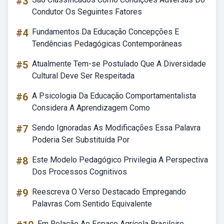
#3
Condutor Os Seguintes Fatores
#4
Fundamentos Da Educação Concepções E
Tendências Pedagógicas Contemporâneas
#5
Atualmente Tem-se Postulado Que A Diversidade
Cultural Deve Ser Respeitada
#6
A Psicologia Da Educação Comportamentalista
Considera A Aprendizagem Como
#7
Sendo Ignoradas As Modificações Essa Palavra
Poderia Ser Substituída Por
#8
Este Modelo Pedagógico Privilegia A Perspectiva
Dos Processos Cognitivos
#9
Reescreva O Verso Destacado Empregando
Palavras Com Sentido Equivalente
Em Relação Ao Espaço Agrícola Brasileiro