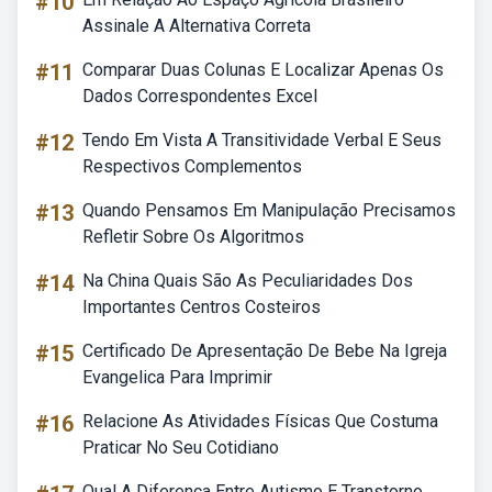
#10
Assinale A Alternativa Correta
#11
Comparar Duas Colunas E Localizar Apenas Os
Dados Correspondentes Excel
#12
Tendo Em Vista A Transitividade Verbal E Seus
Respectivos Complementos
#13
Quando Pensamos Em Manipulação Precisamos
Refletir Sobre Os Algoritmos
#14
Na China Quais São As Peculiaridades Dos
Importantes Centros Costeiros
#15
Certificado De Apresentação De Bebe Na Igreja
Evangelica Para Imprimir
#16
Relacione As Atividades Físicas Que Costuma
Praticar No Seu Cotidiano
Qual A Diferença Entre Autismo E Transtorno