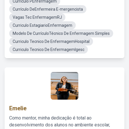
Curriculo PEnfermagem
Currículo DeEnfermeira E-mergencista
Vagas Tec EnfermagemRJ
Curriculo EstagiarioEnfermagem
Modelo De CurrículoTécnico De Enfermagem Simples
Curriculo Tecnico De EnfermagemHospital
Curriculo Tecnico De EnfermagemIgesc
Emelie
Como mentor, minha dedicação é total ao
desenvolvimento dos alunos no ambiente escolar,