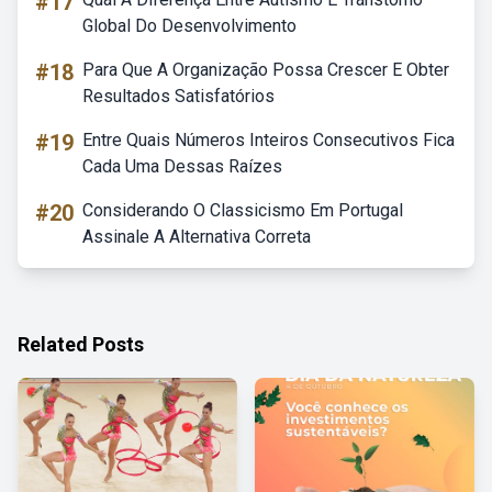
#17
Global Do Desenvolvimento
#18
Para Que A Organização Possa Crescer E Obter
Resultados Satisfatórios
#19
Entre Quais Números Inteiros Consecutivos Fica
Cada Uma Dessas Raízes
#20
Considerando O Classicismo Em Portugal
Assinale A Alternativa Correta
Related Posts