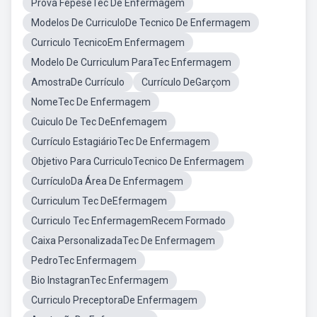
Prova FepeseTec De Enfermagem
Modelos De CurriculoDe Tecnico De Enfermagem
Curriculo TecnicoEm Enfermagem
Modelo De Curriculum ParaTec Enfermagem
AmostraDe Currículo
Currículo DeGarçom
NomeTec De Enfermagem
Cuiculo De Tec DeEnfemagem
Currículo EstagiárioTec De Enfermagem
Objetivo Para CurriculoTecnico De Enfermagem
CurrículoDa Área De Enfermagem
Curriculum Tec DeEfermagem
Curriculo Tec EnfermagemRecem Formado
Caixa PersonalizadaTec De Enfermagem
PedroTec Enfermagem
Bio InstagranTec Enfermagem
Curriculo PreceptoraDe Enfermagem