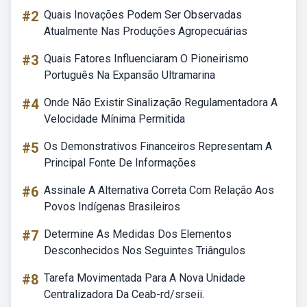
#2
Quais Inovações Podem Ser Observadas
Atualmente Nas Produções Agropecuárias
#3
Quais Fatores Influenciaram O Pioneirismo
Português Na Expansão Ultramarina
#4
Onde Não Existir Sinalização Regulamentadora A
Velocidade Mínima Permitida
#5
Os Demonstrativos Financeiros Representam A
Principal Fonte De Informações
#6
Assinale A Alternativa Correta Com Relação Aos
Povos Indígenas Brasileiros
#7
Determine As Medidas Dos Elementos
Desconhecidos Nos Seguintes Triângulos
#8
Tarefa Movimentada Para A Nova Unidade
Centralizadora Da Ceab-rd/srseii.