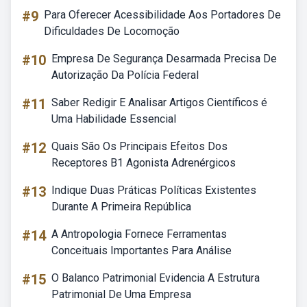
#9
Para Oferecer Acessibilidade Aos Portadores De
Dificuldades De Locomoção
#10
Empresa De Segurança Desarmada Precisa De
Autorização Da Polícia Federal
#11
Saber Redigir E Analisar Artigos Científicos é
Uma Habilidade Essencial
#12
Quais São Os Principais Efeitos Dos
Receptores B1 Agonista Adrenérgicos
#13
Indique Duas Práticas Políticas Existentes
Durante A Primeira República
#14
A Antropologia Fornece Ferramentas
Conceituais Importantes Para Análise
#15
O Balanco Patrimonial Evidencia A Estrutura
Patrimonial De Uma Empresa