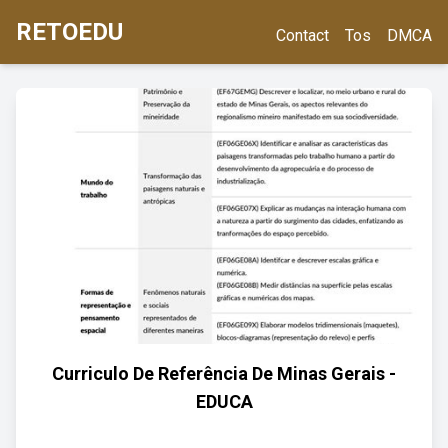
RETOEDU
Contact
Tos
DMCA
Curriculo De Referência De Minas Gerais -
EDUCA