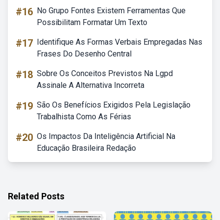
#16
No Grupo Fontes Existem Ferramentas Que
Possibilitam Formatar Um Texto
#17
Identifique As Formas Verbais Empregadas Nas
Frases Do Desenho Central
#18
Sobre Os Conceitos Previstos Na Lgpd
Assinale A Alternativa Incorreta
#19
São Os Benefícios Exigidos Pela Legislação
Trabalhista Como As Férias
#20
Os Impactos Da Inteligência Artificial Na
Educação Brasileira Redação
Related Posts