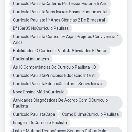
Currículo PaulistaCaderno Professor História 6 Ano
Currículo PaulistaAnos Iniciais Ensino Fundamental
Currículo Paulista1º Anos Ciências 2 De Bimestral
Ef15ar05 NoCurriculo Paulista
Currículo Paulista CurrículoE Ação Projetos Convivência 4
Anos
Habilidades O Currículo PaulistaAtividades E Pintar
PaulistaLinguagem
As10 Competências Do Currículo Paulista HD
Currículo PaulistaPrincipios Educaçaõ Infantil
Currículo PaulistaEducação Infantil Series Iniciais
Novo Ensino MédioCurrículo
Atividades Diagnósticas De Acordo Com OCurrículo
Paulista
Curriculo PaulistaCapa
Como E UmaCurriculo Paulista
Imagem DoCurriculo Paulista
Lista E Material Pedagógicos Segundo DoCurrículo