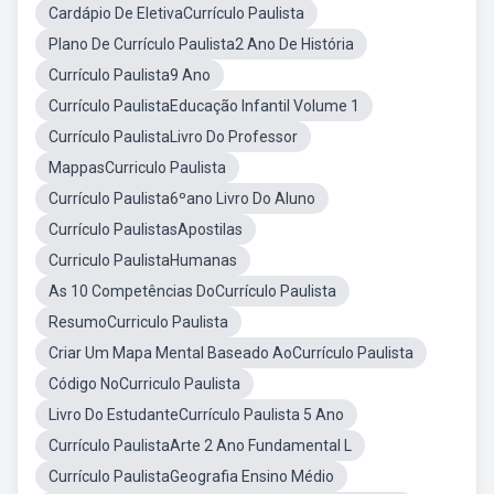
Cardápio De EletivaCurrículo Paulista
Plano De Currículo Paulista2 Ano De História
Currículo Paulista9 Ano
Currículo PaulistaEducação Infantil Volume 1
Currículo PaulistaLivro Do Professor
MappasCurriculo Paulista
Currículo Paulista6ºano Livro Do Aluno
Currículo PaulistasApostilas
Curriculo PaulistaHumanas
As 10 Competências DoCurrículo Paulista
ResumoCurriculo Paulista
Criar Um Mapa Mental Baseado AoCurrículo Paulista
Código NoCurriculo Paulista
Livro Do EstudanteCurrículo Paulista 5 Ano
Currículo PaulistaArte 2 Ano Fundamental L
Currículo PaulistaGeografia Ensino Médio