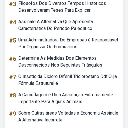
#3
Filosofos Dos Diversos Tempos Historicos
Desenvolveram Teses Para Explicar
#4
Assinale A Alternativa Que Apresenta
Característica Do Período Paleolítico
#5
Uma Administradora De Empresas é Responsavel
Por Organizar Os Formularios
#6
Determine As Medidas Dos Elementos
Desconhecidos Nos Seguintes Triângulos
#7
O Inseticida Dicloro Difenil Tricloroetano Ddt Cuja
Fórmula Estrutural é
#8
A Camuflagem é Uma Adaptação Extremamente
Importante Para Alguns Animais
#9
Sobre Outras áreas Voltadas à Economia Assinale
A Alternativa Incorreta