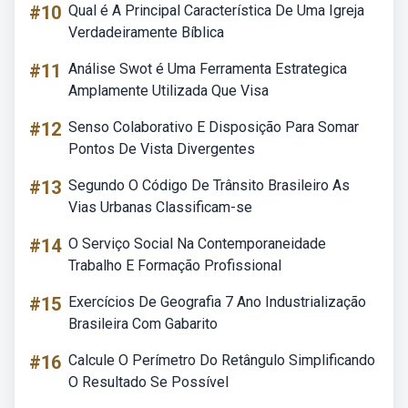
#10
Qual é A Principal Característica De Uma Igreja
Verdadeiramente Bíblica
#11
Análise Swot é Uma Ferramenta Estrategica
Amplamente Utilizada Que Visa
#12
Senso Colaborativo E Disposição Para Somar
Pontos De Vista Divergentes
#13
Segundo O Código De Trânsito Brasileiro As
Vias Urbanas Classificam-se
#14
O Serviço Social Na Contemporaneidade
Trabalho E Formação Profissional
#15
Exercícios De Geografia 7 Ano Industrialização
Brasileira Com Gabarito
#16
Calcule O Perímetro Do Retângulo Simplificando
O Resultado Se Possível