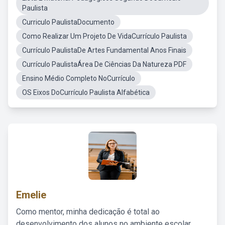
Paulista
Curriculo PaulistaDocumento
Como Realizar Um Projeto De VidaCurrículo Paulista
Currículo PaulistaDe Artes Fundamental Anos Finais
Currículo PaulistaÁrea De Ciências Da Natureza PDF
Ensino Médio Completo NoCurrículo
OS Eixos DoCurrículo Paulista Alfabética
Emelie
Como mentor, minha dedicação é total ao
desenvolvimento dos alunos no ambiente escolar,