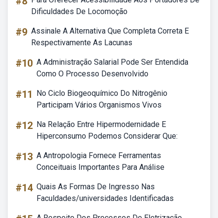
#8
Dificuldades De Locomoção
#9
Assinale A Alternativa Que Completa Correta E
Respectivamente As Lacunas
#10
A Administração Salarial Pode Ser Entendida
Como O Processo Desenvolvido
#11
No Ciclo Biogeoquímico Do Nitrogênio
Participam Vários Organismos Vivos
#12
Na Relação Entre Hipermodernidade E
Hiperconsumo Podemos Considerar Que:
#13
A Antropologia Fornece Ferramentas
Conceituais Importantes Para Análise
#14
Quais As Formas De Ingresso Nas
Faculdades/universidades Identificadas
A Respeito Dos Processos De Eletrização