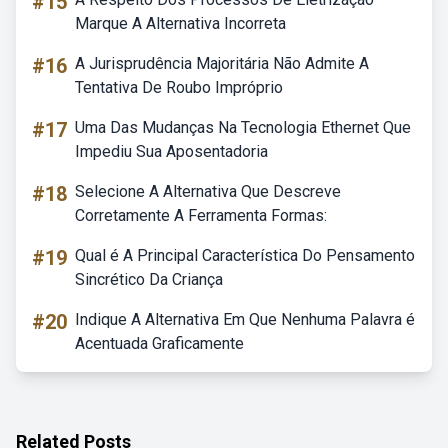
#15
Marque A Alternativa Incorreta
#16
A Jurisprudência Majoritária Não Admite A
Tentativa De Roubo Impróprio
#17
Uma Das Mudanças Na Tecnologia Ethernet Que
Impediu Sua Aposentadoria
#18
Selecione A Alternativa Que Descreve
Corretamente A Ferramenta Formas:
#19
Qual é A Principal Característica Do Pensamento
Sincrético Da Criança
#20
Indique A Alternativa Em Que Nenhuma Palavra é
Acentuada Graficamente
Related Posts