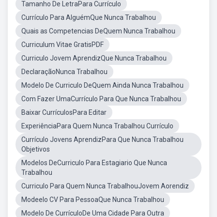
Tamanho De LetraPara Currículo
Currículo Para AlguémQue Nunca Trabalhou
Quais as Competencias DeQuem Nunca Trabalhou
Curriculum Vitae GratisPDF
Curriculo Jovem AprendizQue Nunca Trabalhou
DeclaraçãoNunca Trabalhou
Modelo De Curriculo DeQuem Ainda Nunca Trabalhou
Com Fazer UmaCurrículo Para Que Nunca Trabalhou
Baixar CurrículosPara Editar
ExperiênciaPara Quem Nunca Trabalhou Currículo
Currículo Jovens AprendizPara Que Nunca Trabalhou
Objetivos
Modelos DeCurriculo Para Estagiario Que Nunca
Trabalhou
Curriculo Para Quem Nunca TrabalhouJovem Aorendiz
Modeelo CV Para PessoaQue Nunca Trabalhou
Modelo De CurrículoDe Uma Cidade Para Outra