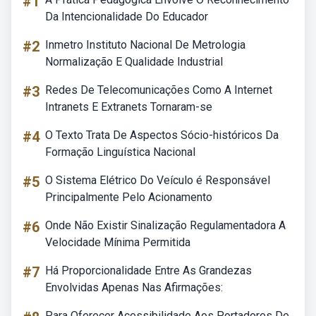
#1
Da Intencionalidade Do Educador
#2
Inmetro Instituto Nacional De Metrologia
Normalização E Qualidade Industrial
#3
Redes De Telecomunicações Como A Internet
Intranets E Extranets Tornaram-se
#4
O Texto Trata De Aspectos Sócio-históricos Da
Formação Linguística Nacional
#5
O Sistema Elétrico Do Veículo é Responsável
Principalmente Pelo Acionamento
#6
Onde Não Existir Sinalização Regulamentadora A
Velocidade Mínima Permitida
#7
Há Proporcionalidade Entre As Grandezas
Envolvidas Apenas Nas Afirmações:
Para Oferecer Acessibilidade Aos Portadores De