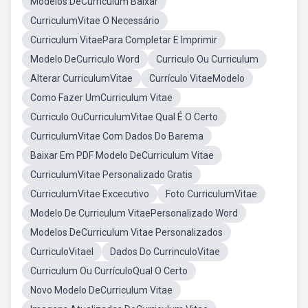
Modelos DeCurriculum Baixar
CurriculumVitae O Necessário
Curriculum VitaePara Completar E Imprimir
Modelo DeCurriculo Word
Curriculo Ou Curriculum
Alterar CurriculumVitae
Currículo VitaeModelo
Como Fazer UmCurriculum Vitae
Curriculo OuCurriculumVitae Qual É O Certo
CurriculumVitae Com Dados Do Barema
Baixar Em PDF Modelo DeCurriculum Vitae
CurriculumVitae Personalizado Gratis
CurriculumVitae Excecutivo
Foto CurriculumVitae
Modelo De Curriculum VitaePersonalizado Word
Modelos DeCurriculum Vitae Personalizados
CurriculoVitael
Dados Do CurrinculoVitae
Curriculum Ou CurrículoQual O Certo
Novo Modelo DeCurriculum Vitae