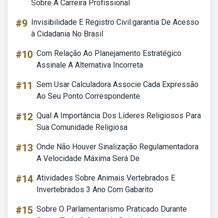
Sobre A Carreira Profissional
#9
Invisibilidade E Registro Civil:garantia De Acesso
à Cidadania No Brasil
#10
Com Relação Ao Planejamento Estratégico
Assinale A Alternativa Incorreta
#11
Sem Usar Calculadora Associe Cada Expressão
Ao Seu Ponto Correspondente
#12
Qual A Importância Dos Líderes Religiosos Para
Sua Comunidade Religiosa
#13
Onde Não Houver Sinalização Regulamentadora
A Velocidade Máxima Será De
#14
Atividades Sobre Animais Vertebrados E
Invertebrados 3 Ano Com Gabarito
#15
Sobre O Parlamentarismo Praticado Durante