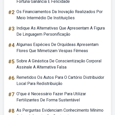
Fortuna Ganância E Felicidade
#2
Os Financiamentos Da Inovação Realizados Por
Meio Intermédio De Instituições
#3
Indique As Alternativas Que Apresentam A Figura
De Linguagem Personificação
#4
Algumas Espécies De Orquídeas Apresentam
Flores Que Mimetizam Vespas Fêmeas
#5
Sobre A Ginástica De Conscientização Corporal
Assinale A Alternativa Falsa
#6
Remetidos Os Autos Para O Cartório Distribuidor
Local Para Redistribuição
#7
O'que é Necessário Fazer Para Utilizar
Fertilizantes De Forma Sustentável
#8
As Perguntas Evidenciam Conhecimento Mínimo