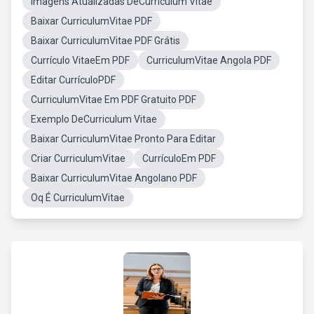
Imagens Atualizadas DeCurriculum Vitae
Baixar CurriculumVitae PDF
Baixar CurriculumVitae PDF Grátis
Currículo VitaeEm PDF
CurriculumVitae Angola PDF
Editar CurrículoPDF
CurriculumVitae Em PDF Gratuito PDF
Exemplo DeCurriculum Vitae
Baixar CurriculumVitae Pronto Para Editar
Criar CurriculumVitae
CurrículoEm PDF
Baixar CurriculumVitae Angolano PDF
Oq É CurriculumVitae