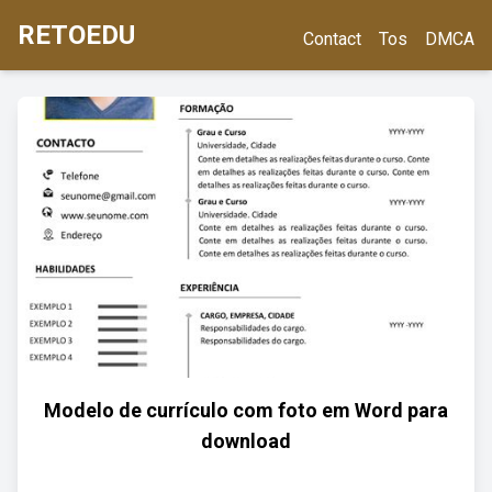
RETOEDU
Contact
Tos
DMCA
Modelo de currículo com foto em Word para
download