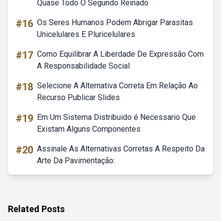
Quase Todo O Segundo Reinado
#16
Os Seres Humanos Podem Abrigar Parasitas
Unicelulares E Pluricelulares
#17
Como Equilibrar A Liberdade De Expressão Com
A Responsabilidade Social
#18
Selecione A Alternativa Correta Em Relação Ao
Recurso Publicar Slides
#19
Em Um Sistema Distribuido é Necessario Que
Existam Alguns Componentes
#20
Assinale As Alternativas Corretas A Respeito Da
Arte Da Pavimentação:
Related Posts