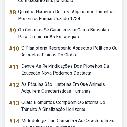
Com Gabarito Ensino Médio
#8
Quantos Numeros De Tres Algarismos Distintos
Podemos Formar Usando 12345
#9
Os Cenarios Se Caracterizam Como Bussolas
Para Direcionar As Estrategias
#10
O Planisfério Representa Aspectos Políticos Ou
Aspectos Físicos Do Globo
#11
Dentre As Reivindicações Dos Pioneiros Da
Educação Nova Podemos Destacar
#12
As Fábulas São Histórias Em Que Animais
Adquirem Características Humanas
#13
Quais Elementos Compõem O Sistema De
Trânsito A Sinalização Horizontal
#14
Metodologia Que Considera As Características