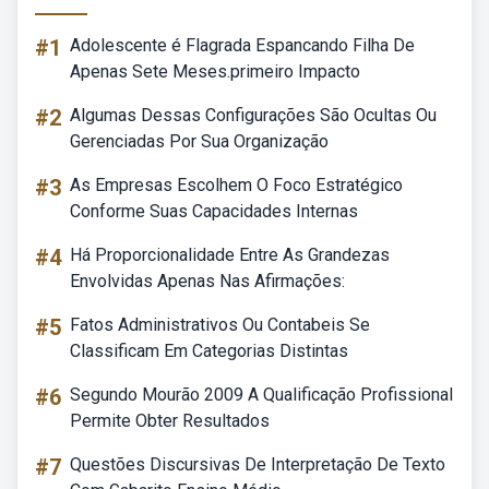
#1
Adolescente é Flagrada Espancando Filha De
Apenas Sete Meses.primeiro Impacto
#2
Algumas Dessas Configurações São Ocultas Ou
Gerenciadas Por Sua Organização
#3
As Empresas Escolhem O Foco Estratégico
Conforme Suas Capacidades Internas
#4
Há Proporcionalidade Entre As Grandezas
Envolvidas Apenas Nas Afirmações:
#5
Fatos Administrativos Ou Contabeis Se
Classificam Em Categorias Distintas
#6
Segundo Mourão 2009 A Qualificação Profissional
Permite Obter Resultados
#7
Questões Discursivas De Interpretação De Texto