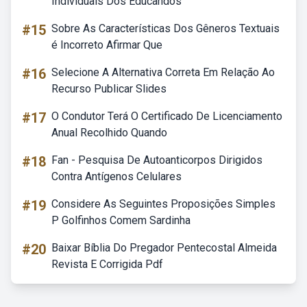
Individuais Dos Educandos
#15
Sobre As Características Dos Gêneros Textuais
é Incorreto Afirmar Que
#16
Selecione A Alternativa Correta Em Relação Ao
Recurso Publicar Slides
#17
O Condutor Terá O Certificado De Licenciamento
Anual Recolhido Quando
#18
Fan - Pesquisa De Autoanticorpos Dirigidos
Contra Antígenos Celulares
#19
Considere As Seguintes Proposições Simples
P Golfinhos Comem Sardinha
#20
Baixar Bíblia Do Pregador Pentecostal Almeida
Revista E Corrigida Pdf