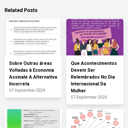
Related Posts
Sobre Outras áreas
Que Acontecimentos
Voltadas à Economia
Devem Ser
Assinale A Alternativa
Relembrados No Dia
Incorreta
Internacional Da
07 September 2024
Mulher
07 September 2024