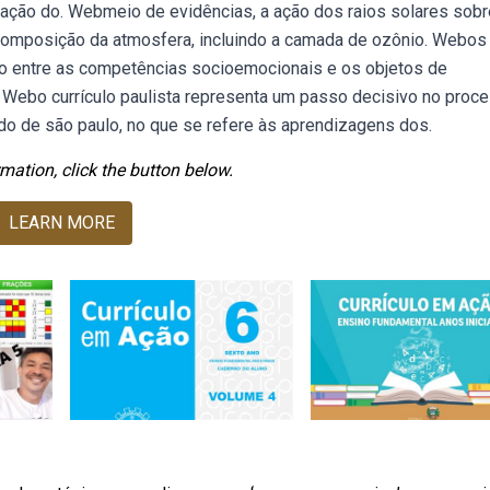
cação do. Webmeio de evidências, a ação dos raios solares sobr
 a composição da atmosfera, incluindo a camada de ozônio. Webos
o entre as competências socioemocionais e os objetos de
. Webo currículo paulista representa um passo decisivo no proc
do de são paulo, no que se refere às aprendizagens dos.
mation, click the button below.
LEARN MORE