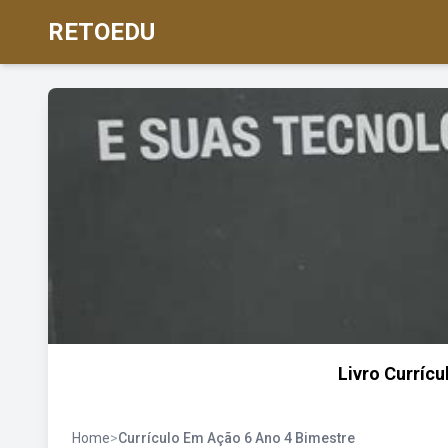
RETOEDU
Livro Curríc
Home
>
Currículo Em Ação 6 Ano 4 Bimestre