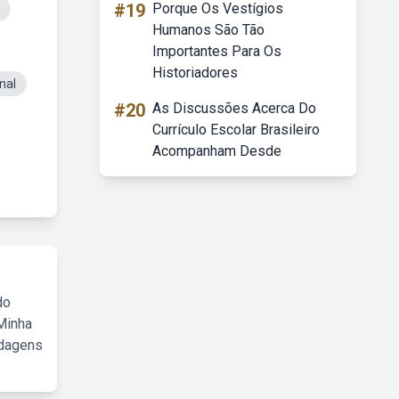
#19
Porque Os Vestígios
Humanos São Tão
Importantes Para Os
Historiadores
nal
#20
As Discussões Acerca Do
Currículo Escolar Brasileiro
Acompanham Desde
do
Minha
rdagens