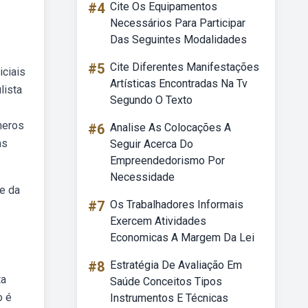
#4
Cite Os Equipamentos
Necessários Para Participar
Das Seguintes Modalidades
#5
Cite Diferentes Manifestações
iciais
Artísticas Encontradas Na Tv
lista
Segundo O Texto
meros
#6
Analise As Colocações A
as
Seguir Acerca Do
Empreendedorismo Por
Necessidade
e da
#7
Os Trabalhadores Informais
Exercem Atividades
Economicas A Margem Da Lei
#8
Estratégia De Avaliação Em
ta
Saúde Conceitos Tipos
o é
Instrumentos E Técnicas