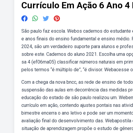
Currículo Em Ação 6 Ano 4
São paulo faz escola. Webos cadernos do estudante e 
e anos finais do ensino fundamental e ensino médio. 
2024, são um verdadeiro suporte para alunos e profes
sobre este. Cadernos do aluno 2021. Escolha uma op
sa 4 (ef06ma05) classificar números naturais em pr
pelos termos “é múltiplo de”, “é divisor. Webacesse o
Com a chega da nova bncc, as rede de ensino de todo
suspensão das aulas em decorrência das medidas prev
educação do estado de são paulo realizou um. Webem 
currículo em ação, contendo ajustes pontais nas ativ
bimestre encerra o ano letivo e pode ser um momento
avaliação final do desenvolvimento das. Webapostila c
situação de aprendizagem propõe o estudo de gêneros 