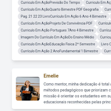
Curriculo Em AçãoPrevisão Do Tempo
Curriculo Em Aç
Currículo Em AçãoQuarto Bimestre PDF Geografia
Cur
Pag. 21 22 23 LivroCurrículo Em Ação 6 Ano 4 Bimestre
Currículo Em AçãoProjeto De Convivência PDF
Currícu
Curriculo Em Ação Portugues 7Ano 4 Bimestre
Curríc
Imagem Do Currículo Em AçãoDo Ensino Médio
Curric
Curriculo Em AçãoEducação Fisica 2º Semestre
Livro
Currículo Em Ação 2 AnoFundamental 1 Bimestre
Curr
Emelie
Como mentor, minha dedicação é total
métodos pedagógicos que priorizam co
missão é orientar os estudantes em su
educacionais reconhecidas pelas princ