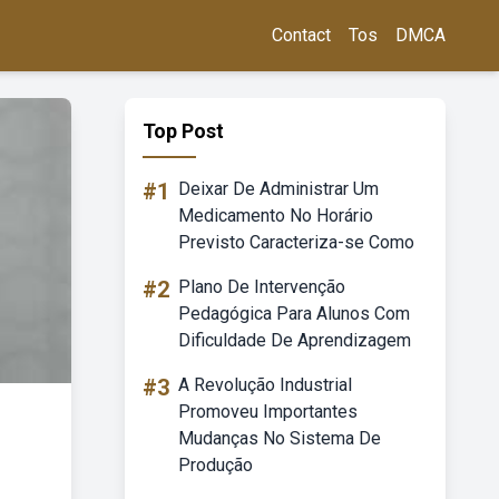
Contact
Tos
DMCA
Top Post
#1
Deixar De Administrar Um
Medicamento No Horário
Previsto Caracteriza-se Como
#2
Plano De Intervenção
Pedagógica Para Alunos Com
Dificuldade De Aprendizagem
#3
A Revolução Industrial
Promoveu Importantes
Mudanças No Sistema De
Produção