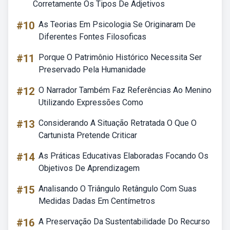
Corretamente Os Tipos De Adjetivos
#10
As Teorias Em Psicologia Se Originaram De
Diferentes Fontes Filosoficas
#11
Porque O Patrimônio Histórico Necessita Ser
Preservado Pela Humanidade
#12
O Narrador Também Faz Referências Ao Menino
Utilizando Expressões Como
#13
Considerando A Situação Retratada O Que O
Cartunista Pretende Criticar
#14
As Práticas Educativas Elaboradas Focando Os
Objetivos De Aprendizagem
#15
Analisando O Triângulo Retângulo Com Suas
Medidas Dadas Em Centímetros
#16
A Preservação Da Sustentabilidade Do Recurso