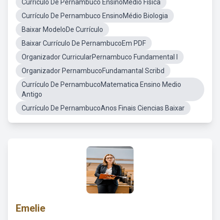
Currículo De Pernambuco EnsinoMédio Fisica
Currículo De Pernambuco EnsinoMédio Biologia
Baixar ModeloDe Currículo
Baixar Currículo De PernambucoEm PDF
Organizador CurricularPernambuco Fundamental I
Organizador PernambucoFundamantal Scribd
Currículo De PernambucoMatematica Ensino Medio
Antigo
Currículo De PernambucoAnos Finais Ciencias Baixar
Emelie