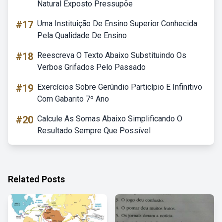
Natural Exposto Pressupõe
#17
Uma Instituição De Ensino Superior Conhecida
Pela Qualidade De Ensino
#18
Reescreva O Texto Abaixo Substituindo Os
Verbos Grifados Pelo Passado
#19
Exercícios Sobre Gerúndio Particípio E Infinitivo
Com Gabarito 7º Ano
#20
Calcule As Somas Abaixo Simplificando O
Resultado Sempre Que Possível
Related Posts