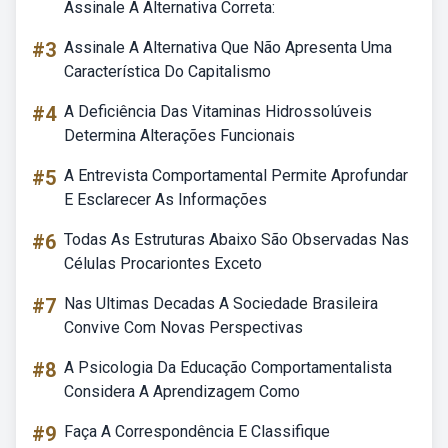
Assinale A Alternativa Correta:
#3
Assinale A Alternativa Que Não Apresenta Uma
Característica Do Capitalismo
#4
A Deficiência Das Vitaminas Hidrossolúveis
Determina Alterações Funcionais
#5
A Entrevista Comportamental Permite Aprofundar
E Esclarecer As Informações
#6
Todas As Estruturas Abaixo São Observadas Nas
Células Procariontes Exceto
#7
Nas Ultimas Decadas A Sociedade Brasileira
Convive Com Novas Perspectivas
#8
A Psicologia Da Educação Comportamentalista
Considera A Aprendizagem Como
#9
Faça A Correspondência E Classifique