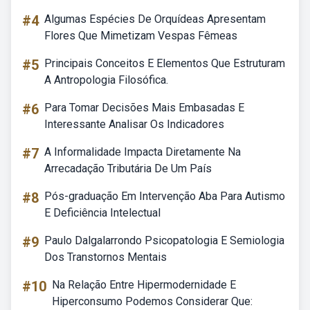
#4
Algumas Espécies De Orquídeas Apresentam
Flores Que Mimetizam Vespas Fêmeas
#5
Principais Conceitos E Elementos Que Estruturam
A Antropologia Filosófica.
#6
Para Tomar Decisões Mais Embasadas E
Interessante Analisar Os Indicadores
#7
A Informalidade Impacta Diretamente Na
Arrecadação Tributária De Um País
#8
Pós-graduação Em Intervenção Aba Para Autismo
E Deficiência Intelectual
#9
Paulo Dalgalarrondo Psicopatologia E Semiologia
Dos Transtornos Mentais
#10
Na Relação Entre Hipermodernidade E
Hiperconsumo Podemos Considerar Que: