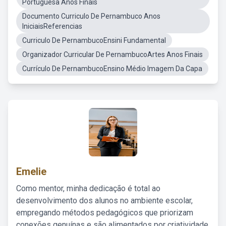
Portuguesa Anos Finais
Documento Curriculo De Pernambuco Anos
IniciaisReferencias
Curriculo De PernambucoEnsini Fundamental
Organizador Curricular De PernambucoArtes Anos Finais
Currículo De PernambucoEnsino Médio Imagem Da Capa
Emelie
Como mentor, minha dedicação é total ao
desenvolvimento dos alunos no ambiente escolar,
empregando métodos pedagógicos que priorizam
conexões genuínas e são alimentados por criatividade