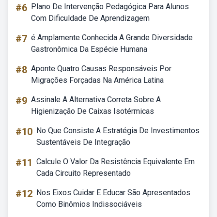
#6
Plano De Intervenção Pedagógica Para Alunos
Com Dificuldade De Aprendizagem
#7
é Amplamente Conhecida A Grande Diversidade
Gastronômica Da Espécie Humana
#8
Aponte Quatro Causas Responsáveis Por
Migrações Forçadas Na América Latina
#9
Assinale A Alternativa Correta Sobre A
Higienização De Caixas Isotérmicas
#10
No Que Consiste A Estratégia De Investimentos
Sustentáveis De Integração
#11
Calcule O Valor Da Resistência Equivalente Em
Cada Circuito Representado
#12
Nos Eixos Cuidar E Educar São Apresentados
Como Binômios Indissociáveis