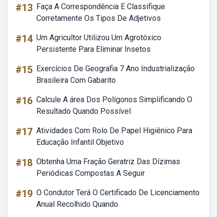
#13
Faça A Correspondência E Classifique
Corretamente Os Tipos De Adjetivos
#14
Um Agricultor Utilizou Um Agrotóxico
Persistente Para Eliminar Insetos
#15
Exercícios De Geografia 7 Ano Industrialização
Brasileira Com Gabarito
#16
Calcule A área Dos Polígonos Simplificando O
Resultado Quando Possível
#17
Atividades Com Rolo De Papel Higiênico Para
Educação Infantil Objetivo
#18
Obtenha Uma Fração Geratriz Das Dízimas
Periódicas Compostas A Seguir
#19
O Condutor Terá O Certificado De Licenciamento
Anual Recolhido Quando