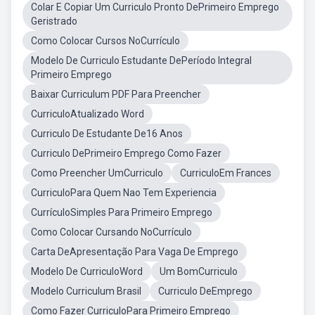
Colar E Copiar Um Curriculo Pronto DePrimeiro Emprego
Geristrado
Como Colocar Cursos NoCurrículo
Modelo De Curriculo Estudante DePeríodo Integral
Primeiro Emprego
Baixar Curriculum PDF Para Preencher
CurriculoAtualizado Word
Curriculo De Estudante De16 Anos
Curriculo DePrimeiro Emprego Como Fazer
Como Preencher UmCurriculo
CurriculoEm Frances
CurriculoPara Quem Nao Tem Experiencia
CurrículoSimples Para Primeiro Emprego
Como Colocar Cursando NoCurrículo
Carta DeApresentação Para Vaga De Emprego
Modelo De CurriculoWord
Um BomCurriculo
Modelo Curriculum Brasil
Curriculo DeEmprego
Como Fazer CurriculoPara Primeiro Emprego