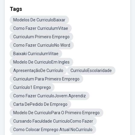
Tags
Modelos De CurriculoBaixar
Como Fazer CurriculumVitae
Curriculum Primeiro Emprego
Como Fazer CurriculoNo Word
Baixaki CurriculumVitae
Modelo De CurriculoEm Ingles
ApresentaçãoDe Currículo
CurriculoEscolaridade
Curriculum Para Primeiro Emprego
Currículo1 Emprego
Como Fazer CurriculoJovem Aprendiz
Carta DePedido De Emprego
Modelo De CurriculoPara O Primeiro Emprego
Cursando Faculdade CurriculoComo Fazer
Como Colocar Emprego Atual NoCurrículo