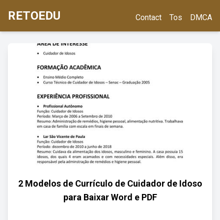
RETOEDU
Contact
Tos
DMCA
2 Modelos de Currículo de Cuidador de Idoso
para Baixar Word e PDF