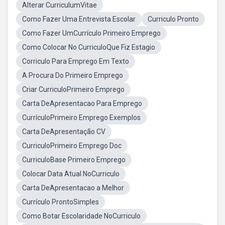
Alterar CurriculumVitae
Como Fazer Uma Entrevista Escolar
Curriculo Pronto
Como Fazer UmCurrículo Primeiro Emprego
Como Colocar No CurriculoQue Fiz Estagio
Corriculo Para Emprego Em Texto
A Procura Do Primeiro Emprego
Criar CurriculoPrimeiro Emprego
Carta DeApresentacao Para Emprego
CurrículoPrimeiro Emprego Exemplos
Carta DeApresentação CV
CurriculoPrimeiro Emprego Doc
CurriculoBase Primeiro Emprego
Colocar Data Atual NoCurriculo
Carta DeApresentacao a Melhor
Currículo ProntoSimples
Como Botar Escolaridade NoCurriculo