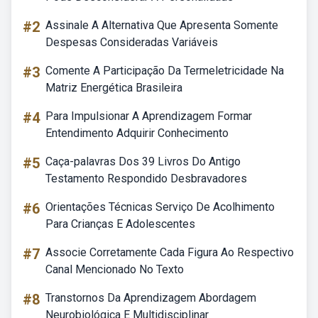
#2
Assinale A Alternativa Que Apresenta Somente
Despesas Consideradas Variáveis
#3
Comente A Participação Da Termeletricidade Na
Matriz Energética Brasileira
#4
Para Impulsionar A Aprendizagem Formar
Entendimento Adquirir Conhecimento
#5
Caça-palavras Dos 39 Livros Do Antigo
Testamento Respondido Desbravadores
#6
Orientações Técnicas Serviço De Acolhimento
Para Crianças E Adolescentes
#7
Associe Corretamente Cada Figura Ao Respectivo
Canal Mencionado No Texto
#8
Transtornos Da Aprendizagem Abordagem
Neurobiológica E Multidisciplinar