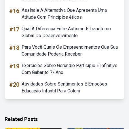
#16
Assinale A Alternativa Que Apresenta Uma
Atitude Com Princípios éticos
#17
Qual A Diferença Entre Autismo E Transtorno
Global Do Desenvolvimento
#18
Para Você Quais Os Empreendimentos Que Sua
Comunidade Poderia Receber
#19
Exercícios Sobre Gerúndio Particípio E Infinitivo
Com Gabarito 7º Ano
#20
Atividades Sobre Sentimentos E Emoções
Educação Infantil Para Colorir
Related Posts