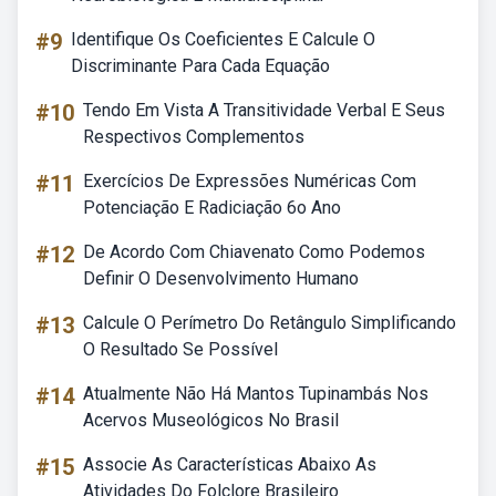
#9
Identifique Os Coeficientes E Calcule O
Discriminante Para Cada Equação
#10
Tendo Em Vista A Transitividade Verbal E Seus
Respectivos Complementos
#11
Exercícios De Expressões Numéricas Com
Potenciação E Radiciação 6o Ano
#12
De Acordo Com Chiavenato Como Podemos
Definir O Desenvolvimento Humano
#13
Calcule O Perímetro Do Retângulo Simplificando
O Resultado Se Possível
#14
Atualmente Não Há Mantos Tupinambás Nos
Acervos Museológicos No Brasil
#15
Associe As Características Abaixo As
Atividades Do Folclore Brasileiro