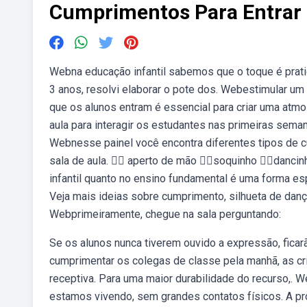
Cumprimentos Para Entrar 
Webna educação infantil sabemos que o toque é prat
3 anos, resolvi elaborar o pote dos. Webestimular u
que os alunos entram é essencial para criar uma atmo
aula para interagir os estudantes nas primeiras seman
Webnesse painel você encontra diferentes tipos de c
sala de aula. 👉🏻 aperto de mão 👉🏻soquinho 👉🏻dan
infantil quanto no ensino fundamental é uma forma esp
Veja mais ideias sobre cumprimento, silhueta de danç
Webprimeiramente, chegue na sala perguntando:
Se os alunos nunca tiverem ouvido a expressão, fic
cumprimentar os colegas de classe pela manhã, as cr
receptiva. Para uma maior durabilidade do recurso,.
estamos vivendo, sem grandes contatos físicos. A pr