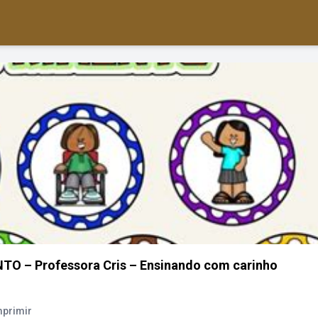
 – Professora Cris – Ensinando com carinho
mprimir