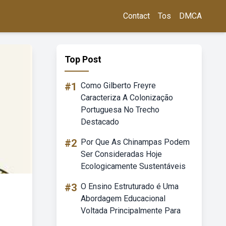
Contact
Tos
DMCA
Top Post
#1
Como Gilberto Freyre
Caracteriza A Colonização
Portuguesa No Trecho
Destacado
#2
Por Que As Chinampas Podem
Ser Consideradas Hoje
Ecologicamente Sustentáveis
#3
O Ensino Estruturado é Uma
Abordagem Educacional
Voltada Principalmente Para