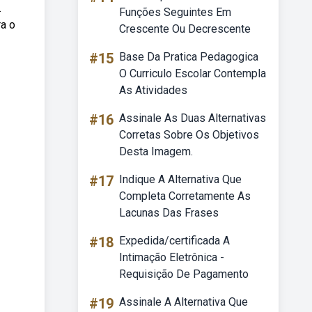
.
Funções Seguintes Em
ra o
Crescente Ou Decrescente
#15
Base Da Pratica Pedagogica
O Curriculo Escolar Contempla
As Atividades
#16
Assinale As Duas Alternativas
Corretas Sobre Os Objetivos
Desta Imagem.
#17
Indique A Alternativa Que
Completa Corretamente As
Lacunas Das Frases
#18
Expedida/certificada A
Intimação Eletrônica -
Requisição De Pagamento
#19
Assinale A Alternativa Que