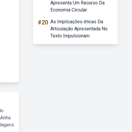
Apresenta Um Recurso Da
Economia Circular:
#20
As Implicações éticas Da
Articulação Apresentada No
Texto Impulsionam
do
Minha
rdagens