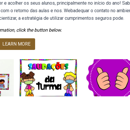
r e acolher os seus alunos, principalmente no início do ano! S
com o retorno das aulas e nos. Webadequar o contato no ambie
entizar, a estratégia de utilizar cumprimentos seguros pode.
mation, click the button below.
LEARN MORE