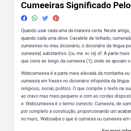
Cumeeiras Significado Pelo
Quando usar cada uma da maneira certa. Neste artigo,
quando cada uma deve. Cavalete de telhado, cumerada
cumeeiras no meu dicionário, o dicionário da língua po
cumeeira) substantivo. (cu. me. ei. ra) sf. A parte m
que corre ao longo da cumeeira (1), onde se apoiam o
Webcumeeira é a parte mais elevada da montanha ou d
cumeeira em frases no dicionário infopédia da língua
religioso, social, político. O que compõe o texto na 
ao cravo mas mais pequeno e com as cordas disposta
e. Webcumeeira é o termo correcto. Cumeeira, de cum
por completo a construção, proporcionando um acabam
no muro,. Websaiba o que é cumieira ou cumeeira em 
For more infor