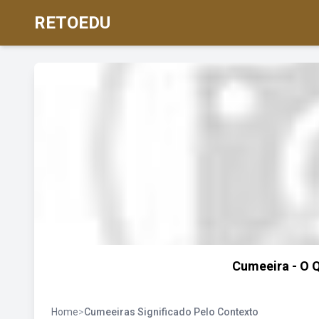
RETOEDU
Cumeeira - O Q
Home
>
Cumeeiras Significado Pelo Contexto