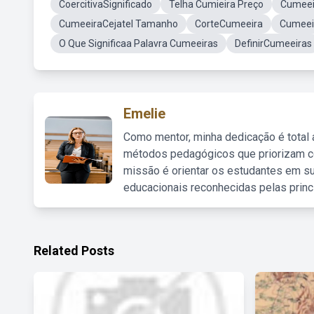
CoercitivaSignificado
Telha Cumieira Preço
Cumeei
CumeeiraCejatel Tamanho
CorteCumeeira
Cumeei
O Que Significaa Palavra Cumeeiras
DefinirCumeeiras
Emelie
Como mentor, minha dedicação é total
métodos pedagógicos que priorizam co
missão é orientar os estudantes em su
educacionais reconhecidas pelas princ
Related Posts