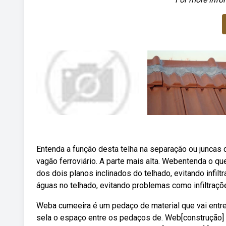
Entenda a função desta telha na separação ou juncas 
vagão ferroviário. A parte mais alta. Webentenda o qu
dos dois planos inclinados do telhado, evitando infi
águas no telhado, evitando problemas como infiltraç
Weba cumeeira é um pedaço de material que vai entre
sela o espaço entre os pedaços de. Web[construção] 