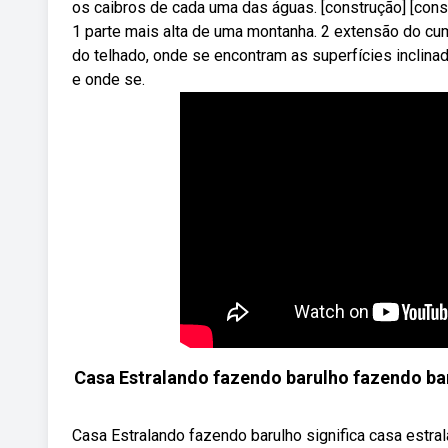
os caibros de cada uma das águas. [construção] [const
1 parte mais alta de uma montanha. 2 extensão do cum
do telhado, onde se encontram as superfícies inclina
e onde se.
Casa Estralando fazendo barulho fazendo bar
Casa Estralando fazendo barulho significa casa estr