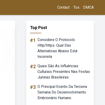
Contact
Tos
DMCA
Top Post
#1
Considere O Protocolo
Http/https. Qual Das
Alternativas Abaixo Está
Incorreta
#2
Quais São As Influências
Culturais Presentes Nas Festas
Juninas Brasileiras
#3
O Principal Evento Da Terceira
Semana Do Desenvolvimento
Embrionário Humano