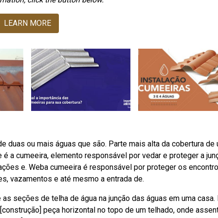
LEARN MORE
de duas ou mais águas que são. Parte mais alta da cobertura de
e é a cumeeira, elemento responsável por vedar e proteger a jun
ltrações e. Weba cumeeira é responsável por proteger os encontr
ões, vazamentos e até mesmo a entrada de.
 as seções de telha de água na junção das águas em uma casa. 
[construção] peça horizontal no topo de um telhado, onde asse