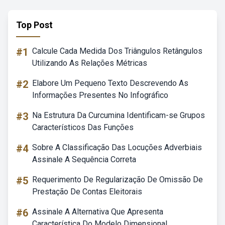
Top Post
#1
Calcule Cada Medida Dos Triângulos Retângulos
Utilizando As Relações Métricas
#2
Elabore Um Pequeno Texto Descrevendo As
Informações Presentes No Infográfico
#3
Na Estrutura Da Curcumina Identificam-se Grupos
Característicos Das Funções
#4
Sobre A Classificação Das Locuções Adverbiais
Assinale A Sequência Correta
#5
Requerimento De Regularização De Omissão De
Prestação De Contas Eleitorais
#6
Assinale A Alternativa Que Apresenta
Característica Do Modelo Dimensional.