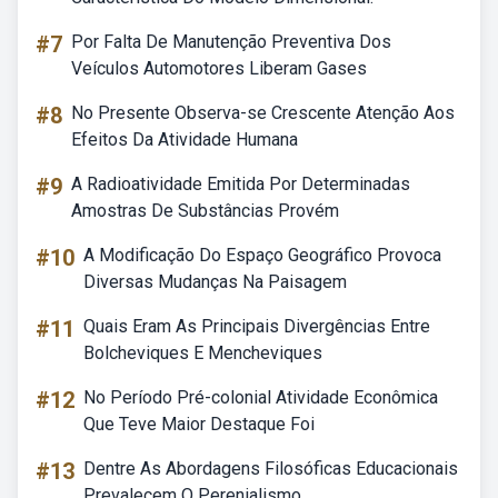
#7
Por Falta De Manutenção Preventiva Dos
Veículos Automotores Liberam Gases
#8
No Presente Observa-se Crescente Atenção Aos
Efeitos Da Atividade Humana
#9
A Radioatividade Emitida Por Determinadas
Amostras De Substâncias Provém
#10
A Modificação Do Espaço Geográfico Provoca
Diversas Mudanças Na Paisagem
#11
Quais Eram As Principais Divergências Entre
Bolcheviques E Mencheviques
#12
No Período Pré-colonial Atividade Econômica
Que Teve Maior Destaque Foi
#13
Dentre As Abordagens Filosóficas Educacionais
Prevalecem O Perenialismo