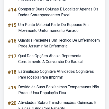
#14
Comparar Duas Colunas E Localizar Apenas Os
Dados Correspondentes Excel
#15
Um Ponto Material Parte Do Repouso Em
Movimento Uniformemente Variado
#16
Quantos Pacientes Um Técnico De Enfermagem
Pode Assumir Na Enfermaria
#17
Qual Das Opções Abaixo Representa
Corretamente A Conversão Do Radical
#18
Estimulação Cognitiva Atividades Cognitivas
Para Idosos Para Imprimir
#19
Devido às Suas Baixíssimas Temperaturas Não
Possui Uma População Fixa
#20
Atividades Sobre Transformações Químicas E
Físicas 4 Ano Com Gabarito