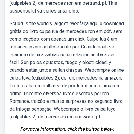
(culpables 2) de mercedes ron em bertrand. pt. This
suspenseful ya series untangles.
Scribd is the world's largest. Webfaça aqui o download
grátis do livro culpa tua de mercedes ron em pdf, sem
complicações, com apenas um click. Culpa tua é um
romance jovem adulto escrito por. Cuando noah se
enamoró de nick sabía que su relación no iba a ser
fácil: Son polos opuestos, fuego y electricidad, y
cuando están juntos saltan chispas. Webcompre online
culpa tuya (culpables 2), de ron, mercedes na amazon.
Frete grátis em milhares de produtos com o amazon
prime. Encontre diversos livros escritos por ron,.
Romance, traição e muitas surpresas no segundo livro
da trilogia sensação. Webcompre o livro culpa tuya
(culpables 2) de mercedes ron em wook. pt.
For more information, click the button below.