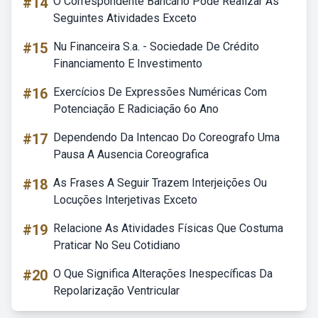
#14
O Correspondente Bancário Pode Realizar As
Seguintes Atividades Exceto
#15
Nu Financeira S.a. - Sociedade De Crédito
Financiamento E Investimento
#16
Exercícios De Expressões Numéricas Com
Potenciação E Radiciação 6o Ano
#17
Dependendo Da Intencao Do Coreografo Uma
Pausa A Ausencia Coreografica
#18
As Frases A Seguir Trazem Interjeições Ou
Locuções Interjetivas Exceto
#19
Relacione As Atividades Físicas Que Costuma
Praticar No Seu Cotidiano
#20
O Que Significa Alterações Inespecíficas Da
Repolarização Ventricular