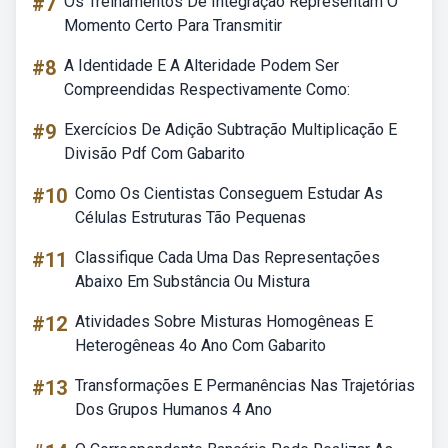
#7
Os Treinamentos De Integração Representam O
Momento Certo Para Transmitir
#8
A Identidade E A Alteridade Podem Ser
Compreendidas Respectivamente Como:
#9
Exercícios De Adição Subtração Multiplicação E
Divisão Pdf Com Gabarito
#10
Como Os Cientistas Conseguem Estudar As
Células Estruturas Tão Pequenas
#11
Classifique Cada Uma Das Representações
Abaixo Em Substância Ou Mistura
#12
Atividades Sobre Misturas Homogêneas E
Heterogêneas 4o Ano Com Gabarito
#13
Transformações E Permanências Nas Trajetórias
Dos Grupos Humanos 4 Ano