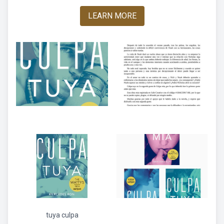
LEARN MORE
tuya culpa