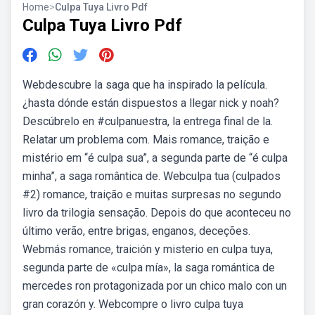
Home
>
Culpa Tuya Livro Pdf
Culpa Tuya Livro Pdf
Webdescubre la saga que ha inspirado la película.
¿hasta dónde están dispuestos a llegar nick y noah?
Descúbrelo en #culpanuestra, la entrega final de la.
Relatar um problema com. Mais romance, traição e
mistério em “é culpa sua”, a segunda parte de “é culpa
minha”, a saga romântica de. Webculpa tua (culpados
#2) romance, traição e muitas surpresas no segundo
livro da trilogia sensação. Depois do que aconteceu no
último verão, entre brigas, enganos, deceções.
Webmás romance, traición y misterio en culpa tuya,
segunda parte de «culpa mía», la saga romántica de
mercedes ron protagonizada por un chico malo con un
gran corazón y. Webcompre o livro culpa tuya