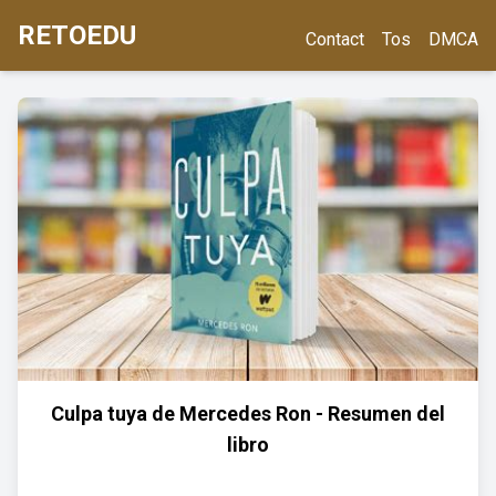
RETOEDU
Contact
Tos
DMCA
Culpa tuya de Mercedes Ron - Resumen del
libro