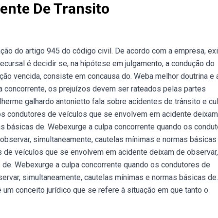
ente De Transito
ação do artigo 945 do código civil. De acordo com a empresa, exi
recursal é decidir se, na hipótese em julgamento, a condução do
itação vencida, consiste em concausa do. Weba melhor doutrina e 
a concorrente, os prejuízos devem ser rateados pelas partes
herme galhardo antonietto fala sobre acidentes de trânsito e cu
os condutores de veículos que se envolvem em acidente deixam
as básicas de. Webexurge a culpa concorrente quando os condu
observar, simultaneamente, cautelas mínimas e normas básicas 
 de veículos que se envolvem em acidente deixam de observar,
 de. Webexurge a culpa concorrente quando os condutores de
ervar, simultaneamente, cautelas mínimas e normas básicas de.
 um conceito jurídico que se refere à situação em que tanto o