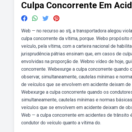
Culpa Concorrente Em Acid
Web — no recurso ao stj, a transportadora alegou viol
culpa concorrente da vítima, porque. Webo propósito 
veículo, pela vítima, com a carteira nacional de habil
jurisprudência pátrias ensinam que, em casos de culp
envolvidas na proporção de. Webno vídeo de hoje, guil
concorrente. Webexurge a culpa concorrente quando 
observar, simultaneamente, cautelas mínimas e norm
de veículos que se envolvem em acidente deixam de 
Webexurge a culpa concorrente quando os condutores
simultaneamente, cautelas mínimas e normas básicas
veículos que se envolvem em acidente deixam de obs
Web — a culpa concorrente em acidentes de trânsito é
condutor do veículo quanto a vítima do.