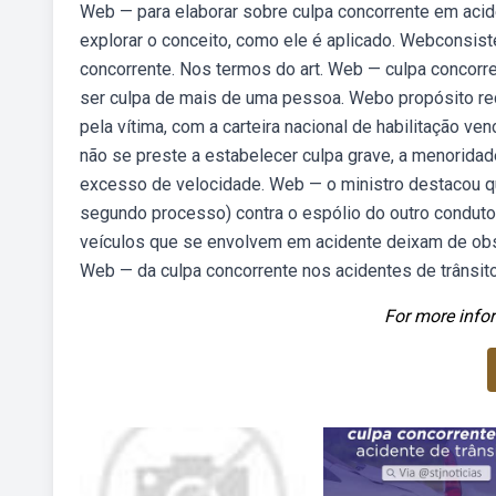
Web — para elaborar sobre culpa concorrente em aciden
explorar o conceito, como ele é aplicado. Webconsiste
concorrente. Nos termos do art. Web — culpa concorre
ser culpa de mais de uma pessoa. Webo propósito recu
pela vítima, com a carteira nacional de habilitação 
não se preste a estabelecer culpa grave, a menoridade,
excesso de velocidade. Web — o ministro destacou que
segundo processo) contra o espólio do outro conduto
veículos que se envolvem em acidente deixam de obs
Web — da culpa concorrente nos acidentes de trânsito
For more infor