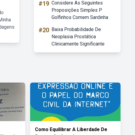
#19
Considere As Seguintes
Proposições Simples P
do
Golfinhos Comem Sardinha
Minha
rdagens
#20
Baixa Probabilidade De
Neoplasia Prostática
Clinicamente Significante
Como Equilibrar A Liberdade De