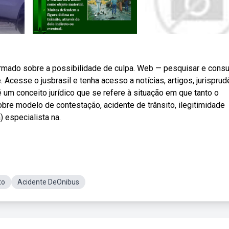
mado sobre a possibilidade de culpa. Web — pesquisar e consu
Acesse o jusbrasil e tenha acesso a notícias, artigos, jurisprudê
 um conceito jurídico que se refere à situação em que tanto o
obre modelo de contestação, acidente de trânsito, ilegitimidade
 especialista na.
to
Acidente DeOnibus