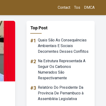
Contact
Tos
DMCA
Top Post
#1
Quais São As Consequências
Ambientais E Sociais
Decorrentes Desses Conflitos
#2
Na Estrutura Representada A
Seguir Os Carbonos
Numerados São
Respectivamente
#3
Relatório Do Presidente Da
Província De Pernambuco à
Assembléia Legislativa