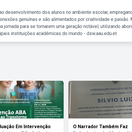
 ao desenvolvimento dos alunos no ambiente escolar, empregan
nexões genuínas e são alimentados por criatividade e paixão. 
a jornada para se tornarem uma geração notável, utilizando abo
ipais instituições acadêmicas do mundo - dsw.aau.edu.et.
duação Em Intervenção
O Narrador Também Faz