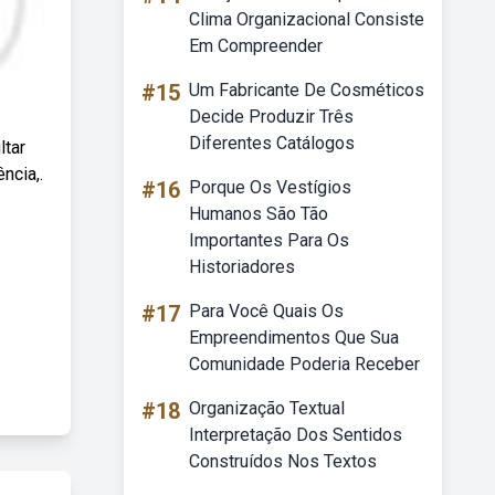
Clima Organizacional Consiste
Em Compreender
#15
Um Fabricante De Cosméticos
Decide Produzir Três
Diferentes Catálogos
ltar
ncia,.
#16
Porque Os Vestígios
Humanos São Tão
Importantes Para Os
Historiadores
#17
Para Você Quais Os
Empreendimentos Que Sua
Comunidade Poderia Receber
#18
Organização Textual
Interpretação Dos Sentidos
Construídos Nos Textos