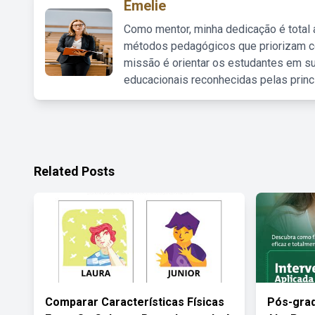
Emelie
Como mentor, minha dedicação é total
métodos pedagógicos que priorizam co
missão é orientar os estudantes em su
educacionais reconhecidas pelas princ
Related Posts
Comparar Características Físicas
Pós-gra