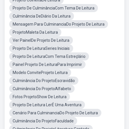
Projeto ColheitaDe Leitura
Projeto De CulminânciaCom Tema De Leitura
Culminância DeDiário Da Leitura
Mensagem Para CulminanciaDo Projeto De Leitura
ProjetoMaleta Da Leitura
Ver PainelDe Projeto De Leitura
Projeto De LeituraSeries Iniciais
Projeto De LeituraCom Tema Estreçlário
Painel Projeto De LeituraPara Imprimir
Modelo ConviteProjeto Leitura
Culminância Do ProjetoEscravidão
Culminância Do ProjetoAlfabeto
Fotos ProjetoShow De Leitura
Projeto De Leitura LerÉ Uma Aventura
Cenário Para CulminanciaDo Projeto De Leitura
Culminância Do ProjetoFaculdade