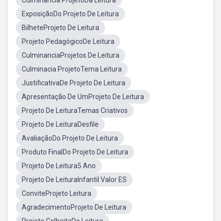
Culminancia ProjetoDa Leitura
ExposiçãoDo Projeto De Leitura
BilheteProjeto De Leitura
Projeto PedagógicoDe Leitura
CulminanciaProjetos De Leitura
Culminacia ProjetoTema Leitura
JustificativaDe Projeto De Leitura
Apresentação De UmProjeto De Leitura
Projeto De LeituraTemas Criativos
Projeto De LeituraDesfile
AvaliaçãoDo Projeto De Leitura
Produto FinalDo Projeto De Leitura
Projeto De Leitura5 Ano
Projeto De LeituraInfantil Valor ES
ConviteProjeto Leitura
AgradecimentoProjeto De Leitura