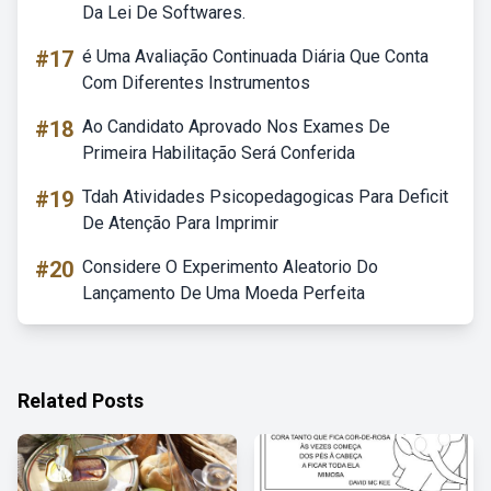
Da Lei De Softwares.
#17
é Uma Avaliação Continuada Diária Que Conta
Com Diferentes Instrumentos
#18
Ao Candidato Aprovado Nos Exames De
Primeira Habilitação Será Conferida
#19
Tdah Atividades Psicopedagogicas Para Deficit
De Atenção Para Imprimir
#20
Considere O Experimento Aleatorio Do
Lançamento De Uma Moeda Perfeita
Related Posts