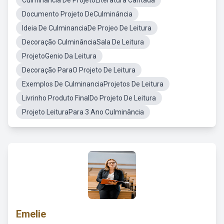
Culminância De ProjetoLiteratura Cantada
Documento Projeto DeCulmináncia
Ideia De CulminanciaDe Projeo De Leitura
Decoração CulminânciaSala De Leitura
ProjetoGenio Da Leitura
Decoração ParaO Projeto De Leitura
Exemplos De CulminanciaProjetos De Leitura
Livrinho Produto FinalDo Projeto De Leitura
Projeto LeituraPara 3 Ano Culminância
Emelie