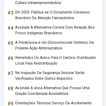
Cultura Intraempreendedora
#3
Em 2002 Publica-se O Documento Consenso
Brasileiro De Atenção Farmacêutica
#4
Assinale A Alternativa Correta Com Relação Aos
Povos Indígenas Brasileiros
#5
A Prednisona é Um Glicocorticoide Sintético De
Potente Ação Antirreumática
#6
Remetidos Os Autos Para O Cartório Distribuidor
Local Para Redistribuição
#7
Na Inspeção De Segurança Veicular Serão
Verificados Entre Outros Aspectos
#8
Assinale A única Alternativa Que Possui Uma
Oração Coordenada Assindética
#9
Orientações Técnicas Serviço De Acolhimento