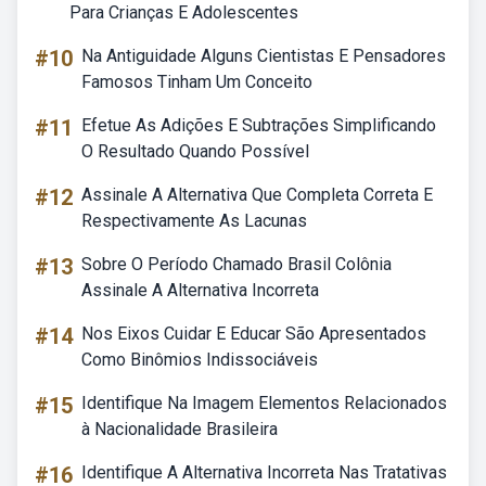
Para Crianças E Adolescentes
#10
Na Antiguidade Alguns Cientistas E Pensadores
Famosos Tinham Um Conceito
#11
Efetue As Adições E Subtrações Simplificando
O Resultado Quando Possível
#12
Assinale A Alternativa Que Completa Correta E
Respectivamente As Lacunas
#13
Sobre O Período Chamado Brasil Colônia
Assinale A Alternativa Incorreta
#14
Nos Eixos Cuidar E Educar São Apresentados
Como Binômios Indissociáveis
#15
Identifique Na Imagem Elementos Relacionados
à Nacionalidade Brasileira
#16
Identifique A Alternativa Incorreta Nas Tratativas