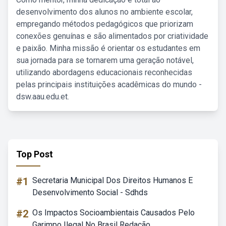
desenvolvimento dos alunos no ambiente escolar,
empregando métodos pedagógicos que priorizam
conexões genuínas e são alimentados por criatividade
e paixão. Minha missão é orientar os estudantes em
sua jornada para se tornarem uma geração notável,
utilizando abordagens educacionais reconhecidas
pelas principais instituições acadêmicas do mundo -
dsw.aau.edu.et.
Top Post
#1
Secretaria Municipal Dos Direitos Humanos E
Desenvolvimento Social - Sdhds
#2
Os Impactos Socioambientais Causados Pelo
Garimpo Ilegal No Brasil Redação