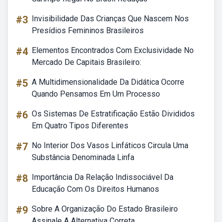
#3
Invisibilidade Das Crianças Que Nascem Nos
Presídios Femininos Brasileiros
#4
Elementos Encontrados Com Exclusividade No
Mercado De Capitais Brasileiro:
#5
A Multidimensionalidade Da Didática Ocorre
Quando Pensamos Em Um Processo
#6
Os Sistemas De Estratificação Estão Divididos
Em Quatro Tipos Diferentes
#7
No Interior Dos Vasos Linfáticos Circula Uma
Substância Denominada Linfa
#8
Importância Da Relação Indissociável Da
Educação Com Os Direitos Humanos
#9
Sobre A Organização Do Estado Brasileiro
Assinale A Alternativa Correta