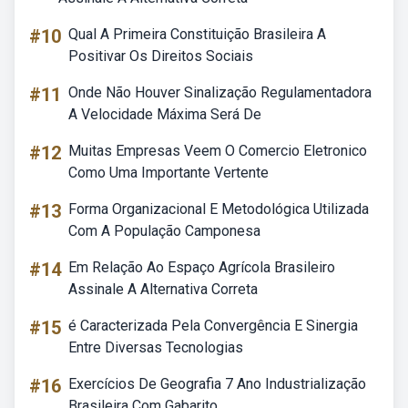
#10
Qual A Primeira Constituição Brasileira A
Positivar Os Direitos Sociais
#11
Onde Não Houver Sinalização Regulamentadora
A Velocidade Máxima Será De
#12
Muitas Empresas Veem O Comercio Eletronico
Como Uma Importante Vertente
#13
Forma Organizacional E Metodológica Utilizada
Com A População Camponesa
#14
Em Relação Ao Espaço Agrícola Brasileiro
Assinale A Alternativa Correta
#15
é Caracterizada Pela Convergência E Sinergia
Entre Diversas Tecnologias
#16
Exercícios De Geografia 7 Ano Industrialização
Brasileira Com Gabarito