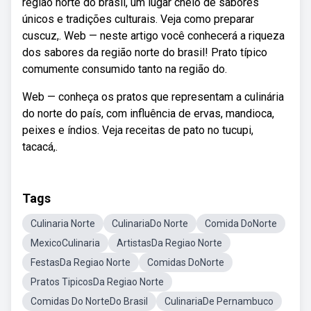
região norte do brasil, um lugar cheio de sabores
únicos e tradições culturais. Veja como preparar
cuscuz,. Web — neste artigo você conhecerá a riqueza
dos sabores da região norte do brasil! Prato típico
comumente consumido tanto na região do.
Web — conheça os pratos que representam a culinária
do norte do país, com influência de ervas, mandioca,
peixes e índios. Veja receitas de pato no tucupi,
tacacá,.
Tags
Culinaria Norte
CulinariaDo Norte
Comida DoNorte
MexicoCulinaria
ArtistasDa Regiao Norte
FestasDa Regiao Norte
Comidas DoNorte
Pratos TipicosDa Regiao Norte
Comidas Do NorteDo Brasil
CulinariaDe Pernambuco