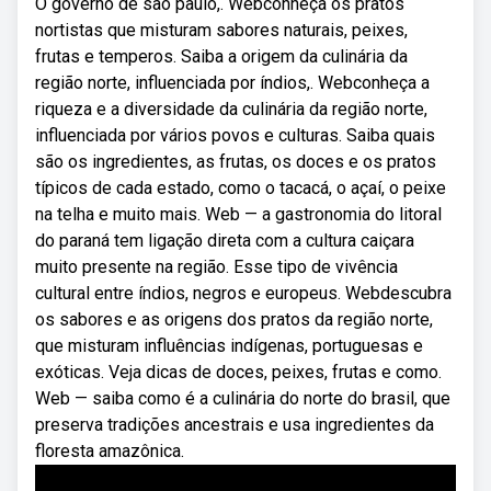
O governo de são paulo,. Webconheça os pratos
nortistas que misturam sabores naturais, peixes,
frutas e temperos. Saiba a origem da culinária da
região norte, influenciada por índios,. Webconheça a
riqueza e a diversidade da culinária da região norte,
influenciada por vários povos e culturas. Saiba quais
são os ingredientes, as frutas, os doces e os pratos
típicos de cada estado, como o tacacá, o açaí, o peixe
na telha e muito mais. Web — a gastronomia do litoral
do paraná tem ligação direta com a cultura caiçara
muito presente na região. Esse tipo de vivência
cultural entre índios, negros e europeus. Webdescubra
os sabores e as origens dos pratos da região norte,
que misturam influências indígenas, portuguesas e
exóticas. Veja dicas de doces, peixes, frutas e como.
Web — saiba como é a culinária do norte do brasil, que
preserva tradições ancestrais e usa ingredientes da
floresta amazônica.