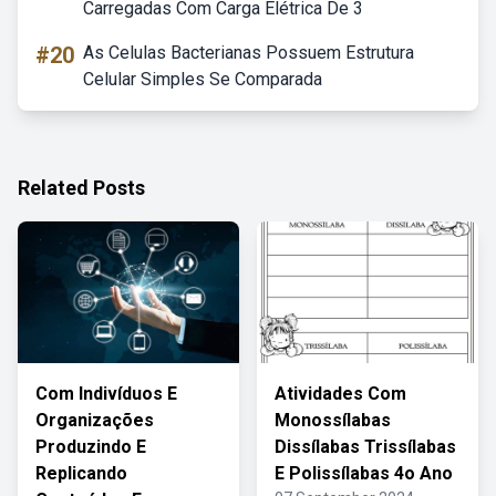
Carregadas Com Carga Elétrica De 3
#20
As Celulas Bacterianas Possuem Estrutura
Celular Simples Se Comparada
Related Posts
Com Indivíduos E
Atividades Com
Organizações
Monossílabas
Produzindo E
Dissílabas Trissílabas
Replicando
E Polissílabas 4o Ano