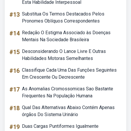
Esta Habilidade Interpessoal
#13
Substitua Os Termos Destacados Pelos
Pronomes Oblíquos Correspondentes
#14
Redação O Estigma Associado às Doenças
Mentais Na Sociedade Brasileira
#15
Desconsiderando O Lance Livre E Outras
Habilidades Motoras Semelhantes
#16
Classifique Cada Uma Das Funções Seguintes
Em Crescente Ou Decrescente
#17
As Anomalias Cromossomicas Sao Bastante
Frequentes Na População Humana
#18
Qual Das Alternativas Abaixo Contém Apenas
órgãos Do Sistema Urinário
#19
Duas Cargas Puntiformes Igualmente