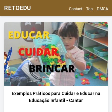
RETOEDU
Contact
Tos
DMCA
Exemplos Práticos para Cuidar e Educar na
Educação Infantil - Cantar