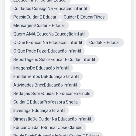
EEduca Infntil Cuidar Educar
Cuidados ConsigoNa Educação Infantil
PoesiaCuidar E Educar
Cuidar E EducarFilhos
MensagemCuidar E Educar
Quem AMA EducaNa Educação Infatil
O Que ÉEducar Na Educação Infantil
CuidaE E Educar
O Que Pode FazerEducação Infantil
Reportagens SobreEducar E Cuidar Infantil
ImagensDe Educação Infantil
Fundamentos DaEducação Infantil
Atividades BnccEducação Infantil
Redação SobreCuidar E Educar Exemplo
Cuidar E EducarProfessora Sheila
InvestigarEducação Infantil
DimessãoDe Cuidar Na Educação Infantil
Educar Cuidar EBrincar Jose Claudio