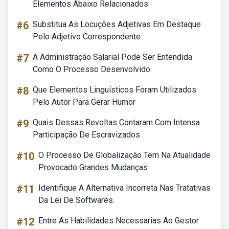
Elementos Abaixo Relacionados
#6
Substitua As Locuções Adjetivas Em Destaque
Pelo Adjetivo Correspondente
#7
A Administração Salarial Pode Ser Entendida
Como O Processo Desenvolvido
#8
Que Elementos Linguísticos Foram Utilizados
Pelo Autor Para Gerar Humor
#9
Quais Dessas Revoltas Contaram Com Intensa
Participação De Escravizados
#10
O Processo De Globalização Tem Na Atualidade
Provocado Grandes Mudanças
#11
Identifique A Alternativa Incorreta Nas Tratativas
Da Lei De Softwares.
#12
Entre As Habilidades Necessarias Ao Gestor