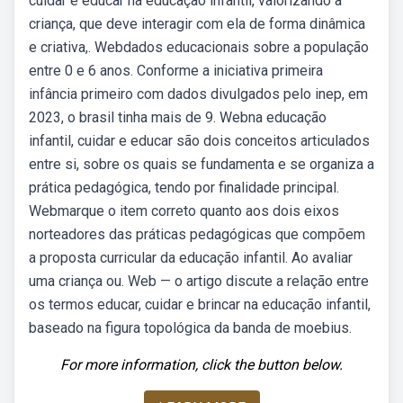
cuidar e educar na educação infantil, valorizando a
criança, que deve interagir com ela de forma dinâmica
e criativa,. Webdados educacionais sobre a população
entre 0 e 6 anos. Conforme a iniciativa primeira
infância primeiro com dados divulgados pelo inep, em
2023, o brasil tinha mais de 9. Webna educação
infantil, cuidar e educar são dois conceitos articulados
entre si, sobre os quais se fundamenta e se organiza a
prática pedagógica, tendo por finalidade principal.
Webmarque o item correto quanto aos dois eixos
norteadores das práticas pedagógicas que compõem
a proposta curricular da educação infantil. Ao avaliar
uma criança ou. Web — o artigo discute a relação entre
os termos educar, cuidar e brincar na educação infantil,
baseado na figura topológica da banda de moebius.
For more information, click the button below.