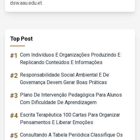
dsw.aau.edu.et.
Top Post
#1
Com Indivíduos E Organizações Produzindo E
Replicando Conteúdos E Informações
#2
Responsabilidade Social Ambiental E De
Governança Devem Gerar Boas Práticas
#3
Plano De Intervenção Pedagógica Para Alunos
Com Dificuldade De Aprendizagem
#4
Escrita Terapêutica 100 Cartas Para Organizar
Pensamentos E Liberar Emoções
#5
Consultando A Tabela Periódica Classifique Os