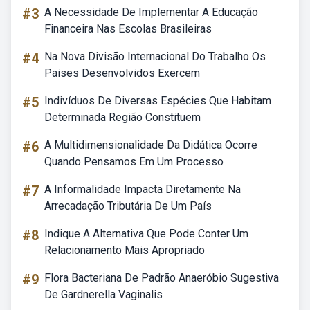
#3
A Necessidade De Implementar A Educação
Financeira Nas Escolas Brasileiras
#4
Na Nova Divisão Internacional Do Trabalho Os
Paises Desenvolvidos Exercem
#5
Indivíduos De Diversas Espécies Que Habitam
Determinada Região Constituem
#6
A Multidimensionalidade Da Didática Ocorre
Quando Pensamos Em Um Processo
#7
A Informalidade Impacta Diretamente Na
Arrecadação Tributária De Um País
#8
Indique A Alternativa Que Pode Conter Um
Relacionamento Mais Apropriado
#9
Flora Bacteriana De Padrão Anaeróbio Sugestiva
De Gardnerella Vaginalis