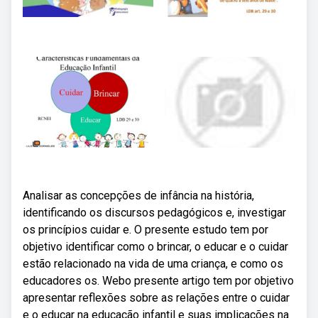
Analisar as concepções de infância na história,
identificando os discursos pedagógicos e, investigar
os princípios cuidar e. O presente estudo tem por
objetivo identificar como o brincar, o educar e o cuidar
estão relacionado na vida de uma criança, e como os
educadores os. Webo presente artigo tem por objetivo
apresentar reflexões sobre as relações entre o cuidar
e o educar na educação infantil e suas implicações na