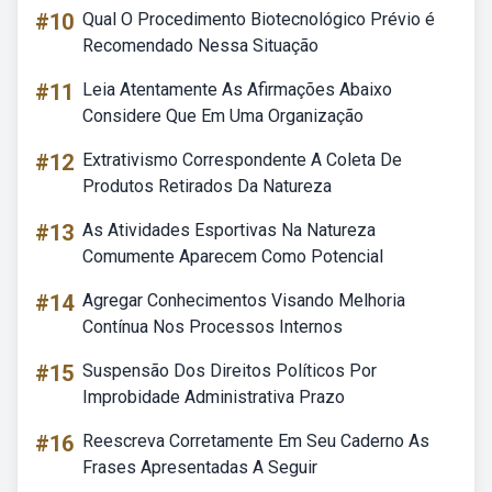
#10
Qual O Procedimento Biotecnológico Prévio é
Recomendado Nessa Situação
#11
Leia Atentamente As Afirmações Abaixo
Considere Que Em Uma Organização
#12
Extrativismo Correspondente A Coleta De
Produtos Retirados Da Natureza
#13
As Atividades Esportivas Na Natureza
Comumente Aparecem Como Potencial
#14
Agregar Conhecimentos Visando Melhoria
Contínua Nos Processos Internos
#15
Suspensão Dos Direitos Políticos Por
Improbidade Administrativa Prazo
#16
Reescreva Corretamente Em Seu Caderno As
Frases Apresentadas A Seguir