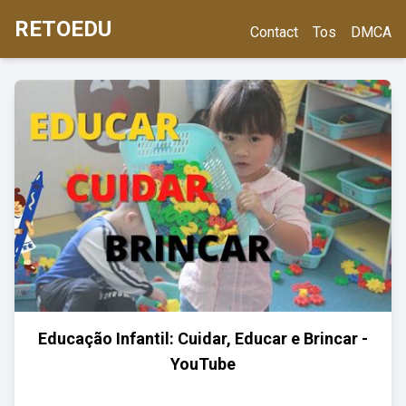
RETOEDU
Contact
Tos
DMCA
Educação Infantil: Cuidar, Educar e Brincar -
YouTube