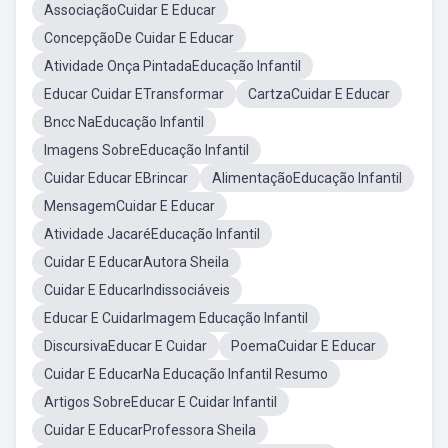
AssociaçãoCuidar E Educar
ConcepçãoDe Cuidar E Educar
Atividade Onça PintadaEducação Infantil
Educar Cuidar ETransformar
CartzaCuidar E Educar
Bncc NaEducação Infantil
Imagens SobreEducação Infantil
Cuidar Educar EBrincar
AlimentaçãoEducação Infantil
MensagemCuidar E Educar
Atividade JacaréEducação Infantil
Cuidar E EducarAutora Sheila
Cuidar E EducarIndissociáveis
Educar E CuidarImagem Educação Infantil
DiscursivaEducar E Cuidar
PoemaCuidar E Educar
Cuidar E EducarNa Educação Infantil Resumo
Artigos SobreEducar E Cuidar Infantil
Cuidar E EducarProfessora Sheila