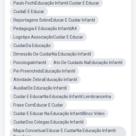
Paulo FochiEducação Infantil Cuidar E Educar
CuidaE E Educar
Reportagens SobreEducar E Cuidar Infantil
Pedagogia E Educação InfantilA4
Logotipo AssociaçãoCuidar E Educar
CuidarDa Educação
Dimessão De CuidarNa Educação Infantil
PsicologiaInfantil
Ato De Cuidado NaEducação Infantil
Pei PreenchidoEducação Infantil
Atividade ZebraEducação Infantil
AuxiliarDe Educação Infantil
Cuidar E EducarNa Educação Infantil Lembrancinha
Frase ComEducar E Cudar
Cuidar E Educar Na Educação InfantilBncc Video
CuidarDos Colegas Educação Infantil
Mapa Conceitual Educar E CuidarNa Educação Infantil