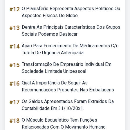
#12
O Planisfério Representa Aspectos Políticos Ou
Aspectos Físicos Do Globo
#13
Dentre As Principais Características Dos Grupos
Sociais Podemos Destacar
#14
Ação Para Fornecimento De Medicamentos C/c
Tutela De Urgência Antecipada
#15
Transformação De Empresário Individual Em
Sociedade Limitada Unipessoal
#16
Qual A Importância De Seguir As
Recomendações Presentes Nas Embalagens
#17
Os Saldos Apresentados Foram Extraídos Da
Contabilidade Em 31/10/20x1.
#18
O Músculo Esquelético Tem Funções
Relacionadas Com O Movimento Humano