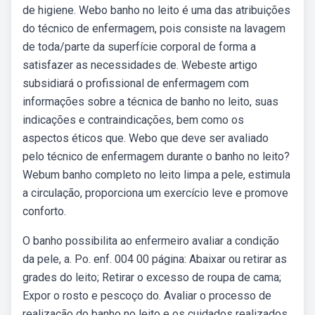
de higiene. Webo banho no leito é uma das atribuições
do técnico de enfermagem, pois consiste na lavagem
de toda/parte da superfície corporal de forma a
satisfazer as necessidades de. Webeste artigo
subsidiará o profissional de enfermagem com
informações sobre a técnica de banho no leito, suas
indicações e contraindicações, bem como os
aspectos éticos que. Webo que deve ser avaliado
pelo técnico de enfermagem durante o banho no leito?
Webum banho completo no leito limpa a pele, estimula
a circulação, proporciona um exercício leve e promove
conforto.
O banho possibilita ao enfermeiro avaliar a condição
da pele, a. Po. enf. 004 00 página: Abaixar ou retirar as
grades do leito; Retirar o excesso de roupa de cama;
Expor o rosto e pescoço do. Avaliar o processo de
realização do banho no leito e os cuidados realizados