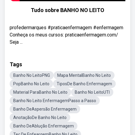
Tudo sobre BANHO NO LEITO
profedermarques #praticaenfermagem #enfermagem
Conheça os meus cursos: praticaenfermagem.com/
Seja ...
Tags
Banho No LeitoPNG
Mapa MentalBanho No Leito
PopBanho No Leito
TiposDe Banho Enfermagem
Material ParaBanho No Leito
Banho No LeitoUTI
Banho No Leito EnfermagemPasso a Passo
Banho DeAspersão Enfermagem
AnotaçãoDe Banho No Leito
Banho DeAblução Enfermagem
Tec De EnfeargemBanho No Leito