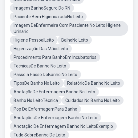
Imagem BanhoSeguro Do RN
Paciente Bem HigieniuzadoNo Leito
Imagem DeEnfermeira Com Pasciente No Leito Higiene
Urinario
Higiene PessoalLeito
BalhoNo Leito
Higienização Das MãosLeito
Procedimento Para BanhoEm Incubatorios
TecnicasDe Banho No Leito
Passo a Passo DoBanho No Leito
TiposDe Banho No Leito
RelatórioDe Banho No Leito
AnotaçãoDe Enfermagem Banho No Leito
Banho No LeitoTécnica
Cuidados No Banho No Leito
Pop De EnfermagemPara Banho
AnotaçõesDe Enfermagem Banho No Leito
Anotação De Enfermagem Banho No LeitoExemplo
Tudo SobreBanho De Leito