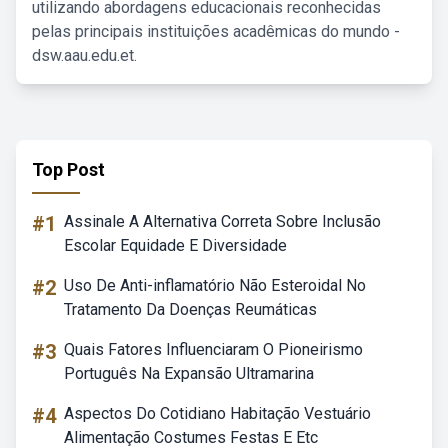
utilizando abordagens educacionais reconhecidas
pelas principais instituições acadêmicas do mundo -
dsw.aau.edu.et.
Top Post
#1
Assinale A Alternativa Correta Sobre Inclusão
Escolar Equidade E Diversidade
#2
Uso De Anti-inflamatório Não Esteroidal No
Tratamento Da Doenças Reumáticas
#3
Quais Fatores Influenciaram O Pioneirismo
Português Na Expansão Ultramarina
#4
Aspectos Do Cotidiano Habitação Vestuário
Alimentação Costumes Festas E Etc