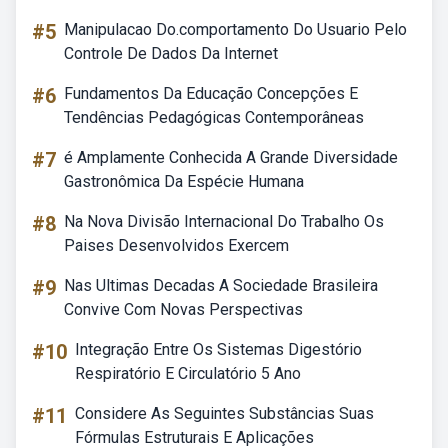
#5
Manipulacao Do.comportamento Do Usuario Pelo
Controle De Dados Da Internet
#6
Fundamentos Da Educação Concepções E
Tendências Pedagógicas Contemporâneas
#7
é Amplamente Conhecida A Grande Diversidade
Gastronômica Da Espécie Humana
#8
Na Nova Divisão Internacional Do Trabalho Os
Paises Desenvolvidos Exercem
#9
Nas Ultimas Decadas A Sociedade Brasileira
Convive Com Novas Perspectivas
#10
Integração Entre Os Sistemas Digestório
Respiratório E Circulatório 5 Ano
#11
Considere As Seguintes Substâncias Suas
Fórmulas Estruturais E Aplicações