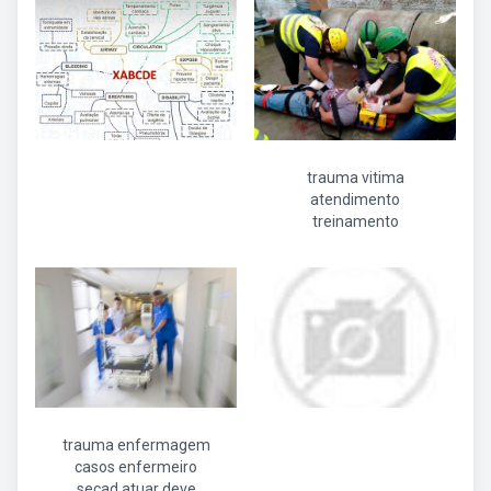
trauma vitima
atendimento
treinamento
trauma enfermagem
casos enfermeiro
secad atuar deve