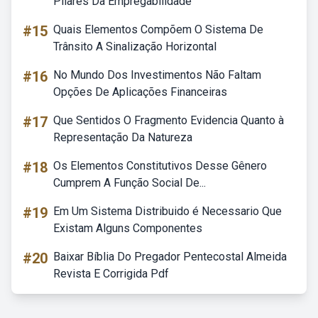
Pilares Da Empregabilidade
#15
Quais Elementos Compõem O Sistema De
Trânsito A Sinalização Horizontal
#16
No Mundo Dos Investimentos Não Faltam
Opções De Aplicações Financeiras
#17
Que Sentidos O Fragmento Evidencia Quanto à
Representação Da Natureza
#18
Os Elementos Constitutivos Desse Gênero
Cumprem A Função Social De...
#19
Em Um Sistema Distribuido é Necessario Que
Existam Alguns Componentes
#20
Baixar Bíblia Do Pregador Pentecostal Almeida
Revista E Corrigida Pdf