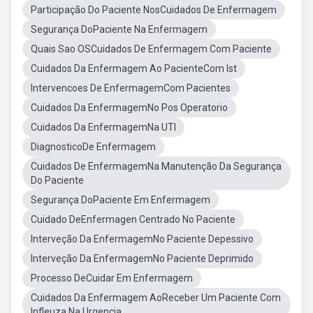
Participação Do Paciente NosCuidados De Enfermagem
Segurança DoPaciente Na Enfermagem
Quais Sao OSCuidados De Enfermagem Com Paciente
Cuidados Da Enfermagem Ao PacienteCom Ist
Intervencoes De EnfermagemCom Pacientes
Cuidados Da EnfermagemNo Pos Operatorio
Cuidados Da EnfermagemNa UTI
DiagnosticoDe Enfermagem
Cuidados De EnfermagemNa Manutenção Da Segurança
Do Paciente
Segurança DoPaciente Em Enfermagem
Cuidado DeEnfermagen Centrado No Paciente
Interveção Da EnfermagemNo Paciente Depessivo
Interveção Da EnfermagemNo Paciente Deprimido
Processo DeCuidar Em Enfermagem
Cuidados Da Enfermagem AoReceber Um Paciente Com
Infleuza Na Urgencia