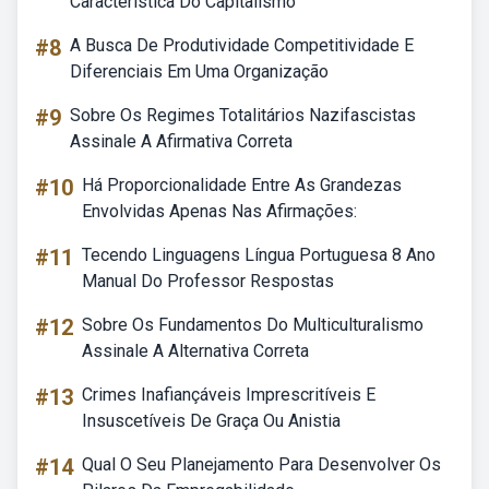
Característica Do Capitalismo
#8
A Busca De Produtividade Competitividade E
Diferenciais Em Uma Organização
#9
Sobre Os Regimes Totalitários Nazifascistas
Assinale A Afirmativa Correta
#10
Há Proporcionalidade Entre As Grandezas
Envolvidas Apenas Nas Afirmações:
#11
Tecendo Linguagens Língua Portuguesa 8 Ano
Manual Do Professor Respostas
#12
Sobre Os Fundamentos Do Multiculturalismo
Assinale A Alternativa Correta
#13
Crimes Inafiançáveis Imprescritíveis E
Insuscetíveis De Graça Ou Anistia
#14
Qual O Seu Planejamento Para Desenvolver Os