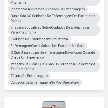
Pnumonia
Pinemonia AspiratoriaCuidados Da Enfermagem
Quais São OS Cuidados De EnfermagemEm Portadores
De Has
Imagens Educativas SobreCuidados De Enfermagem
Para Pneumonia
Evolução De EnfermagemPneumonia
EnfermagemComo Coloca Um Paciente No Soro
O Que Uma Equipe De EnfermagemDeve Fazer Quando
Chega Um Hipertenso
Imagens De Dicas Quais Sao OS CuidadosQue Devemos
Ter Com O Solo
TécnicaDe Enfermagem
Cuidados Da EnfermagemNo Pós-Operatório