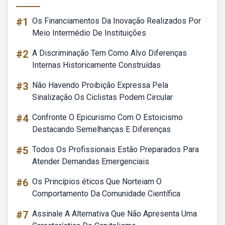
#1
Os Financiamentos Da Inovação Realizados Por
Meio Intermédio De Instituições
#2
A Discriminação Tem Como Alvo Diferenças
Internas Historicamente Construídas
#3
Não Havendo Proibição Expressa Pela
Sinalização Os Ciclistas Podem Circular
#4
Confronte O Epicurismo Com O Estoicismo
Destacando Semelhanças E Diferenças
#5
Todos Os Profissionais Estão Preparados Para
Atender Demandas Emergenciais
#6
Os Princípios éticos Que Norteiam O
Comportamento Da Comunidade Científica
#7
Assinale A Alternativa Que Não Apresenta Uma