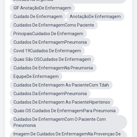
GIF AnotaçãoDe Enfermagem
Cuidado De Enfermagem
AnotaçãoDe Enfermagem
Cuidados De EnfermagemComo Paciente
PrincipaisCuidados De Enfermagem
Cuidados De EnfermagemPneumonia
Covid 19Cuidados De Enfermagem
Quais São OSCuidados De Enfermagem
Cuidados De EnfermagemNa Pneumonia
EquipeDe Enfermagem
Cuidados De Enfermagem Ao PacienteCom Tdah
Cuidados Da EnfermagemPneumonia
Cuidados De Enfermagem Ao PacienteHipertenso
Quais OS Cuidados De EnfermagemPara Pneumonia
Cuidados De EnfermagemCom O Paciente Com
Pneumonia
Imagem De Cuidados De EnfermagemNa Prevençao De