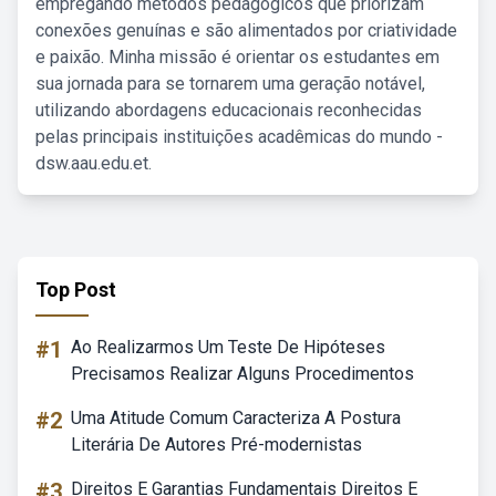
empregando métodos pedagógicos que priorizam
conexões genuínas e são alimentados por criatividade
e paixão. Minha missão é orientar os estudantes em
sua jornada para se tornarem uma geração notável,
utilizando abordagens educacionais reconhecidas
pelas principais instituições acadêmicas do mundo -
dsw.aau.edu.et.
Top Post
#1
Ao Realizarmos Um Teste De Hipóteses
Precisamos Realizar Alguns Procedimentos
#2
Uma Atitude Comum Caracteriza A Postura
Literária De Autores Pré-modernistas
#3
Direitos E Garantias Fundamentais Direitos E