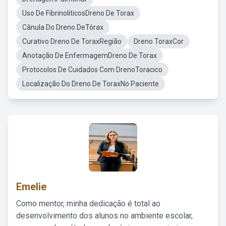
Uso De FibrinoliticosDreno De Torax
Cânula Do Dreno DeTórax
Curativo Dreno De ToraxRegião
Dreno ToraxCor
Anotação De EnfermagemDreno De Torax
Protocolos De Cuidados Com DrenoToracico
Localização Do Dreno De ToraxNo Paciente
Emelie
Como mentor, minha dedicação é total ao
desenvolvimento dos alunos no ambiente escolar,