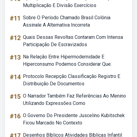
Multiplicação E Divisão Exercícios
#11
Sobre O Período Chamado Brasil Colônia
Assinale A Alternativa Incorreta
#12
Quais Dessas Revoltas Contaram Com Intensa
Participação De Escravizados
#13
Na Relação Entre Hipermodernidade E
Hiperconsumo Podemos Considerar Que:
#14
Protocolo Recepção Classificação Registro E
Distribuição De Documentos
#15
O Narrador Também Faz Referências Ao Menino
Utilizando Expressões Como
#16
O Governo Do Presidente Juscelino Kubitschek
Ficou Marcado No Contexto
#17
Desenhos Bíblicos Atividades Bíblicas Infantil