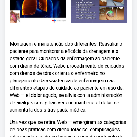
Montagem e manutenção dos diferentes. Reavaliar o
paciente para monitorar a eficácia da drenagem e o
estado geral. Cuidados da enfermagem ao paciente
com dreno de tórax. Webo procedimento de cuidados
com drenos de tórax orienta o enfermeiro no
planejamento da assistência de enfermagem nas
diferentes etapas do cuidado ao paciente em uso de.
Web — el dolor agudo, se alivia con la administración
de analgésicos, y tras ver que mantiene el dolor, se
aumenta la dosis tras pauta médica.
Una vez que se retira. Web — emergiram as categorias
de boas práticas com dreno torácico, complicações
relacionadas ao dreno torácico e uso de protocolo de