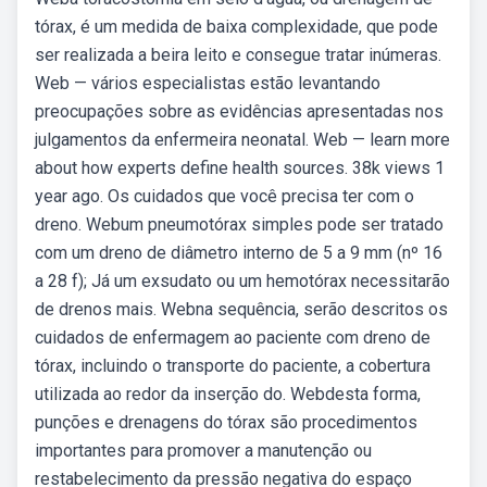
tórax, é um medida de baixa complexidade, que pode
ser realizada a beira leito e consegue tratar inúmeras.
Web — vários especialistas estão levantando
preocupações sobre as evidências apresentadas nos
julgamentos da enfermeira neonatal. Web — learn more
about how experts define health sources. 38k views 1
year ago. Os cuidados que você precisa ter com o
dreno. Webum pneumotórax simples pode ser tratado
com um dreno de diâmetro interno de 5 a 9 mm (nº 16
a 28 f); Já um exsudato ou um hemotórax necessitarão
de drenos mais. Webna sequência, serão descritos os
cuidados de enfermagem ao paciente com dreno de
tórax, incluindo o transporte do paciente, a cobertura
utilizada ao redor da inserção do. Webdesta forma,
punções e drenagens do tórax são procedimentos
importantes para promover a manutenção ou
restabelecimento da pressão negativa do espaço