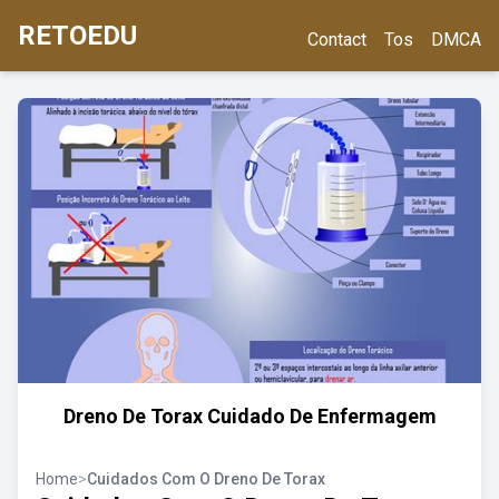
RETOEDU
Contact
Tos
DMCA
Dreno De Torax Cuidado De Enfermagem
Home
>
Cuidados Com O Dreno De Torax