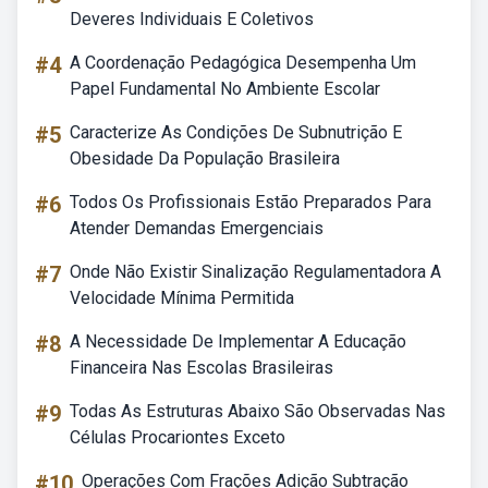
Deveres Individuais E Coletivos
#4
A Coordenação Pedagógica Desempenha Um
Papel Fundamental No Ambiente Escolar
#5
Caracterize As Condições De Subnutrição E
Obesidade Da População Brasileira
#6
Todos Os Profissionais Estão Preparados Para
Atender Demandas Emergenciais
#7
Onde Não Existir Sinalização Regulamentadora A
Velocidade Mínima Permitida
#8
A Necessidade De Implementar A Educação
Financeira Nas Escolas Brasileiras
#9
Todas As Estruturas Abaixo São Observadas Nas
Células Procariontes Exceto
#10
Operações Com Frações Adição Subtração