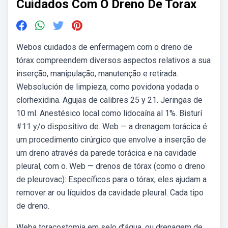
Cuidados Com O Dreno De Torax
Webos cuidados de enfermagem com o dreno de
tórax compreendem diversos aspectos relativos a sua
inserção, manipulação, manutenção e retirada.
Websolución de limpieza, como povidona yodada o
clorhexidina. Agujas de calibres 25 y 21. Jeringas de
10 ml. Anestésico local como lidocaína al 1%. Bisturí
#11 y/o dispositivo de. Web — a drenagem torácica é
um procedimento cirúrgico que envolve a inserção de
um dreno através da parede torácica e na cavidade
pleural, com o. Web — drenos de tórax (como o dreno
de pleurovac): Específicos para o tórax, eles ajudam a
remover ar ou líquidos da cavidade pleural. Cada tipo
de dreno.
Weba toracostomia em selo d’água, ou drenagem de