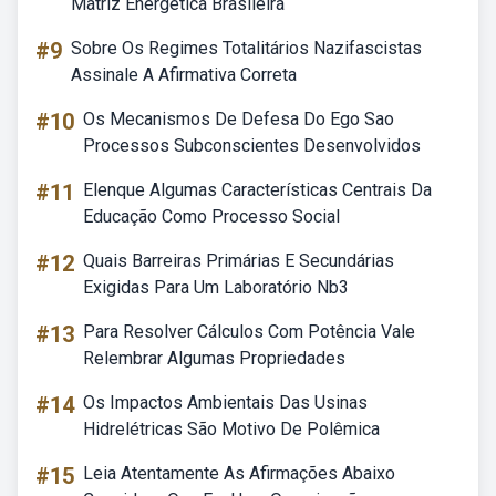
Matriz Energética Brasileira
#9
Sobre Os Regimes Totalitários Nazifascistas
Assinale A Afirmativa Correta
#10
Os Mecanismos De Defesa Do Ego Sao
Processos Subconscientes Desenvolvidos
#11
Elenque Algumas Características Centrais Da
Educação Como Processo Social
#12
Quais Barreiras Primárias E Secundárias
Exigidas Para Um Laboratório Nb3
#13
Para Resolver Cálculos Com Potência Vale
Relembrar Algumas Propriedades
#14
Os Impactos Ambientais Das Usinas
Hidrelétricas São Motivo De Polêmica
#15
Leia Atentamente As Afirmações Abaixo