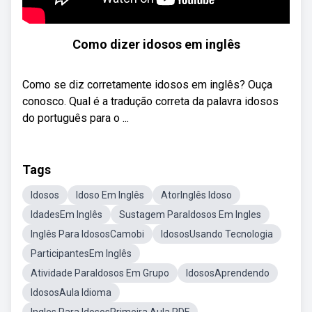
Como dizer idosos em inglês
Como se diz corretamente idosos em inglês? Ouça
conosco. Qual é a tradução correta da palavra idosos
do português para o ...
Tags
Idosos
Idoso Em Inglês
AtorInglês Idoso
IdadesEm Inglês
Sustagem ParaIdosos Em Ingles
Inglês Para IdososCamobi
IdososUsando Tecnologia
ParticipantesEm Inglês
Atividade ParaIdosos Em Grupo
IdososAprendendo
IdososAula Idioma