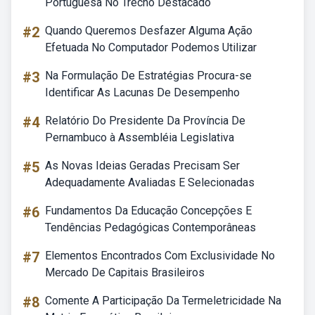
Portuguesa No Trecho Destacado
#2
Quando Queremos Desfazer Alguma Ação
Efetuada No Computador Podemos Utilizar
#3
Na Formulação De Estratégias Procura-se
Identificar As Lacunas De Desempenho
#4
Relatório Do Presidente Da Província De
Pernambuco à Assembléia Legislativa
#5
As Novas Ideias Geradas Precisam Ser
Adequadamente Avaliadas E Selecionadas
#6
Fundamentos Da Educação Concepções E
Tendências Pedagógicas Contemporâneas
#7
Elementos Encontrados Com Exclusividade No
Mercado De Capitais Brasileiros
#8
Comente A Participação Da Termeletricidade Na