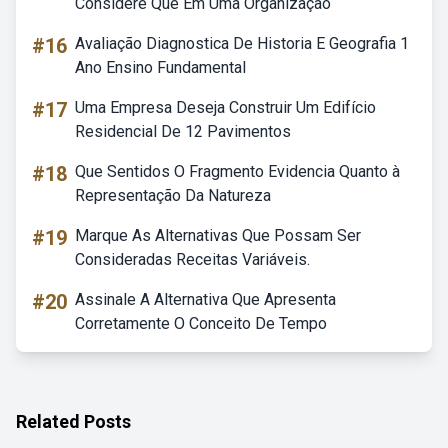
Considere Que Em Uma Organização
#16
Avaliação Diagnostica De Historia E Geografia 1
Ano Ensino Fundamental
#17
Uma Empresa Deseja Construir Um Edifício
Residencial De 12 Pavimentos
#18
Que Sentidos O Fragmento Evidencia Quanto à
Representação Da Natureza
#19
Marque As Alternativas Que Possam Ser
Consideradas Receitas Variáveis.
#20
Assinale A Alternativa Que Apresenta
Corretamente O Conceito De Tempo
Related Posts