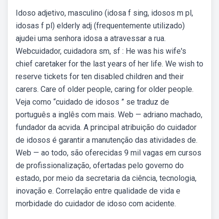
Idoso adjetivo, masculino (idosa f sing, idosos m pl,
idosas f pl) elderly adj (frequentemente utilizado)
ajudei uma senhora idosa a atravessar a rua.
Webcuidador, cuidadora sm, sf : He was his wife's
chief caretaker for the last years of her life. We wish to
reserve tickets for ten disabled children and their
carers. Care of older people, caring for older people.
Veja como “cuidado de idosos ” se traduz de
português a inglês com mais. Web — adriano machado,
fundador da acvida. A principal atribuição do cuidador
de idosos é garantir a manutenção das atividades de.
Web — ao todo, são oferecidas 9 mil vagas em cursos
de profissionalização, ofertadas pelo governo do
estado, por meio da secretaria da ciência, tecnologia,
inovação e. Correlação entre qualidade de vida e
morbidade do cuidador de idoso com acidente.