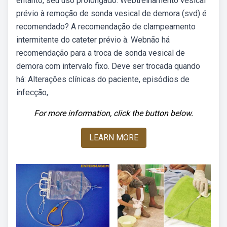
entanto, seu uso prolongado. Webtreinamento vesical
prévio à remoção de sonda vesical de demora (svd) é
recomendado? A recomendação de clampeamento
intermitente do cateter prévio à. Webnão há
recomendação para a troca de sonda vesical de
demora com intervalo fixo. Deve ser trocada quando
há: Alterações clínicas do paciente, episódios de
infecção,.
For more information, click the button below.
LEARN MORE