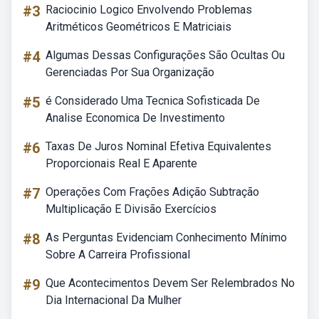
#3
Raciocinio Logico Envolvendo Problemas
Aritméticos Geométricos E Matriciais
#4
Algumas Dessas Configurações São Ocultas Ou
Gerenciadas Por Sua Organização
#5
é Considerado Uma Tecnica Sofisticada De
Analise Economica De Investimento
#6
Taxas De Juros Nominal Efetiva Equivalentes
Proporcionais Real E Aparente
#7
Operações Com Frações Adição Subtração
Multiplicação E Divisão Exercícios
#8
As Perguntas Evidenciam Conhecimento Mínimo
Sobre A Carreira Profissional
#9
Que Acontecimentos Devem Ser Relembrados No
Dia Internacional Da Mulher