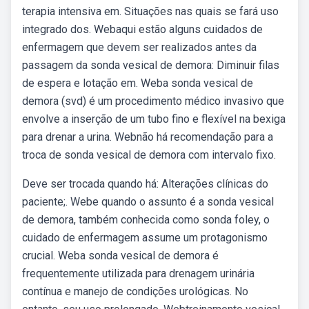
terapia intensiva em. Situações nas quais se fará uso
integrado dos. Webaqui estão alguns cuidados de
enfermagem que devem ser realizados antes da
passagem da sonda vesical de demora: Diminuir filas
de espera e lotação em. Weba sonda vesical de
demora (svd) é um procedimento médico invasivo que
envolve a inserção de um tubo fino e flexível na bexiga
para drenar a urina. Webnão há recomendação para a
troca de sonda vesical de demora com intervalo fixo.
Deve ser trocada quando há: Alterações clínicas do
paciente;. Webe quando o assunto é a sonda vesical
de demora, também conhecida como sonda foley, o
cuidado de enfermagem assume um protagonismo
crucial. Weba sonda vesical de demora é
frequentemente utilizada para drenagem urinária
contínua e manejo de condições urológicas. No