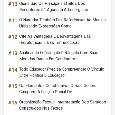
#10
Quais São Os Principais Efeitos Dos
Receptores ß1 Agonista Adrenérgicos
#11
O Narrador Também Faz Referências Ao Menino
Utilizando Expressões Como
#12
Cite As Vantagens E Desvantagens Das
Hidrelétricas E Das Termelétricas
#13
Analisando O Triângulo Retângulo Com Suas
Medidas Dadas Em Centímetros
#14
Todo Educador Precisa Compreender O Vínculo
Entre Política E Educação
#15
Os Elementos Constitutivos Desse Gênero
Cumprem A Função Social De...
#16
Organização Textual Interpretação Dos Sentidos
Construídos Nos Textos