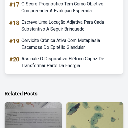
#17
O Score Prognostico Tem Como Objetivo
Compreender A Evolução Esperada
#18
Escreva Uma Locução Adjetiva Para Cada
Substantivo A Seguir Brinquedo
#19
Cervicite Crônica Ativa Com Metaplasia
Escamosa Do Epitélio Glandular
#20
Assinale O Dispositivo Elétrico Capaz De
Transformar Parte Da Energia
Related Posts