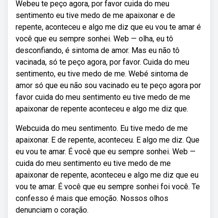
Webeu te peço agora, por favor cuida do meu
sentimento eu tive medo de me apaixonar e de
repente, aconteceu e algo me diz que eu vou te amar é
você que eu sempre sonhei. Web — olha, eu tô
desconfiando, é sintoma de amor. Mas eu não tô
vacinada, só te peço agora, por favor. Cuida do meu
sentimento, eu tive medo de me. Webé sintoma de
amor só que eu não sou vacinado eu te peço agora por
favor cuida do meu sentimento eu tive medo de me
apaixonar de repente aconteceu e algo me diz que.
Webcuida do meu sentimento. Eu tive medo de me
apaixonar. E de repente, aconteceu. E algo me diz. Que
eu vou te amar. É você que eu sempre sonhei. Web —
cuida do meu sentimento eu tive medo de me
apaixonar de repente, aconteceu e algo me diz que eu
vou te amar. É você que eu sempre sonhei foi você. Te
confesso é mais que emoção. Nossos olhos
denunciam o coração.