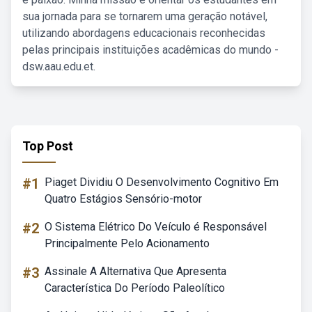
sua jornada para se tornarem uma geração notável,
utilizando abordagens educacionais reconhecidas
pelas principais instituições acadêmicas do mundo -
dsw.aau.edu.et.
Top Post
#1
Piaget Dividiu O Desenvolvimento Cognitivo Em
Quatro Estágios Sensório-motor
#2
O Sistema Elétrico Do Veículo é Responsável
Principalmente Pelo Acionamento
#3
Assinale A Alternativa Que Apresenta
Característica Do Período Paleolítico