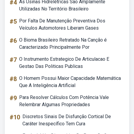
#4
As Usinas Hidrelétricas São Amplamente
Utilizadas No Território Brasileiro
#5
Por Falta De Manutenção Preventiva Dos
Veículos Automotores Liberam Gases
#6
O Bioma Brasileiro Retratado Na Canção é
Caracterizado Principalmente Por
#7
O Instrumento Estrategico De Articulacao E
Gestao Das Politicas Publicas
#8
O Homem Possui Maior Capacidade Matemática
Que A Inteligência Artificial
#9
Para Resolver Cálculos Com Potência Vale
Relembrar Algumas Propriedades
#10
Discretos Sinais De Disfunção Cortical De
Caráter Inespecífico Tem Cura