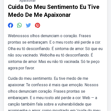
Apaixonar
Cuida Do Meu Sentimento Eu Tive
Medo De Me Apaixonar
Webnossos olhos denunciam o coração. Frases
prontas se embaraçam. E o meu rosto até perde a cor.
Olha eu tô desconfiando. É sintoma de amor. Só que eu
não sou vacinado. Webolha eu tô desconfiando. É
sintoma de amor. Mas eu não tô vacinada. Só te peço
agora por favor.
Cuida do meu sentimento. Eu tive medo de me
apaixonar. Te confesso é mais que emoção. Nossos
olhos denunciam coração. Frases prontas se
embaraçam. E o meu rosto até perde a cor. Web — a
canção também fala sobre a vulnerabilidade que
acompanha o amor, como mostrado em 'cuida do meu