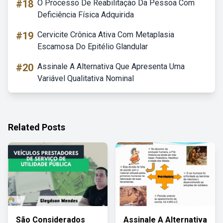
#18
O Processo De Reabilitação Da Pessoa Com
Deficiência Física Adquirida
#19
Cervicite Crônica Ativa Com Metaplasia
Escamosa Do Epitélio Glandular
#20
Assinale A Alternativa Que Apresenta Uma
Variável Qualitativa Nominal
Related Posts
São Considerados
Assinale A Alternativa