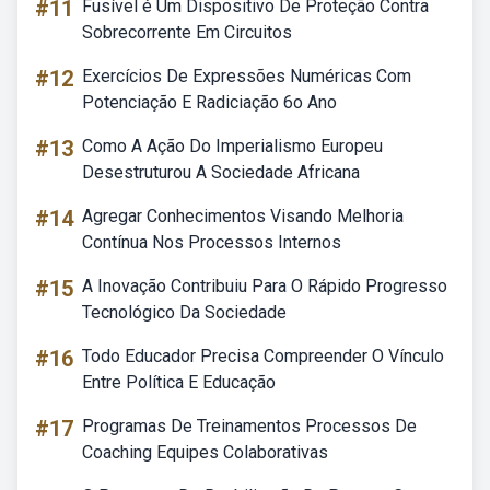
#11
Fusível é Um Dispositivo De Proteção Contra
Sobrecorrente Em Circuitos
#12
Exercícios De Expressões Numéricas Com
Potenciação E Radiciação 6o Ano
#13
Como A Ação Do Imperialismo Europeu
Desestruturou A Sociedade Africana
#14
Agregar Conhecimentos Visando Melhoria
Contínua Nos Processos Internos
#15
A Inovação Contribuiu Para O Rápido Progresso
Tecnológico Da Sociedade
#16
Todo Educador Precisa Compreender O Vínculo
Entre Política E Educação
#17
Programas De Treinamentos Processos De
Coaching Equipes Colaborativas