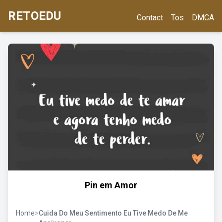
RETOEDU
Contact
Tos
DMCA
Pin em Amor
Home
>
Cuida Do Meu Sentimento Eu Tive Medo De Me