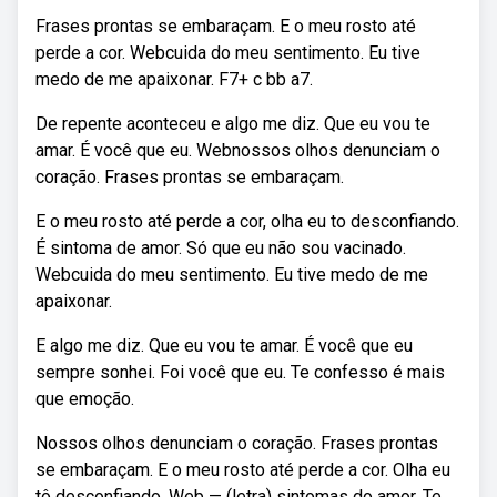
Frases prontas se embaraçam. E o meu rosto até
perde a cor. Webcuida do meu sentimento. Eu tive
medo de me apaixonar. F7+ c bb a7.
De repente aconteceu e algo me diz. Que eu vou te
amar. É você que eu. Webnossos olhos denunciam o
coração. Frases prontas se embaraçam.
E o meu rosto até perde a cor, olha eu to desconfiando.
É sintoma de amor. Só que eu não sou vacinado.
Webcuida do meu sentimento. Eu tive medo de me
apaixonar.
E algo me diz. Que eu vou te amar. É você que eu
sempre sonhei. Foi você que eu. Te confesso é mais
que emoção.
Nossos olhos denunciam o coração. Frases prontas
se embaraçam. E o meu rosto até perde a cor. Olha eu
tô desconfiando. Web — (letra) sintomas do amor. Te