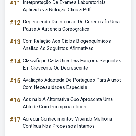
#11
Interpretação De Exames Laboratoriais
Aplicados à Nutrição Clínica Pdf
#12
Dependendo Da Intencao Do Coreografo Uma
Pausa A Ausencia Coreografica
#13
Com Relação Aos Ciclos Biogeoquímicos
Analise As Seguintes Afirmativas
#14
Classifique Cada Uma Das Funções Seguintes
Em Crescente Ou Decrescente
#15
Avaliação Adaptada De Portugues Para Alunos
Com Necessidades Especiais
#16
Assinale A Alternativa Que Apresenta Uma
Atitude Com Princípios éticos
#17
Agregar Conhecimentos Visando Melhoria
Contínua Nos Processos Internos