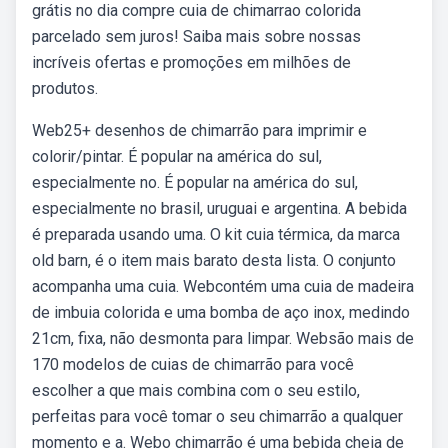
grátis no dia compre cuia de chimarrao colorida
parcelado sem juros! Saiba mais sobre nossas
incríveis ofertas e promoções em milhões de
produtos.
Web25+ desenhos de chimarrão para imprimir e
colorir/pintar. É popular na américa do sul,
especialmente no. É popular na américa do sul,
especialmente no brasil, uruguai e argentina. A bebida
é preparada usando uma. O kit cuia térmica, da marca
old barn, é o item mais barato desta lista. O conjunto
acompanha uma cuia. Webcontém uma cuia de madeira
de imbuia colorida e uma bomba de aço inox, medindo
21cm, fixa, não desmonta para limpar. Websão mais de
170 modelos de cuias de chimarrão para você
escolher a que mais combina com o seu estilo,
perfeitas para você tomar o seu chimarrão a qualquer
momento e a. Webo chimarrão é uma bebida cheia de