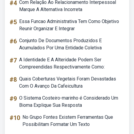
#4
Com Relação Ao Relacionamento Interpessoal
Marque A Alternativa Incorreta
#5
Essa Funcao Administrativa Tem Como Objetivo
Reunir Organizar E Integrar
#6
Conjunto De Documentos Produzidos E
Acumulados Por Uma Entidade Coletiva
#7
A Identidade E A Alteridade Podem Ser
Compreendidas Respectivamente Como:
#8
Quais Coberturas Vegetais Foram Devastadas
Com O Avanço Da Cafeicultura
#9
O Sistema Costeiro-marinho é Considerado Um
Bioma Explique Sua Resposta
#10
No Grupo Fontes Existem Ferramentas Que
Possibilitam Formatar Um Texto