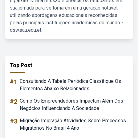
e paixão. Minha missão é orientar os estudantes em
sua jornada para se tornarem uma geração notável,
utilizando abordagens educacionais reconhecidas
pelas principais instituições acadêmicas do mundo -
dsw.aau.edu.et.
Top Post
#1
Consultando A Tabela Periódica Classifique Os
Elementos Abaixo Relacionados
#2
Como Os Empreendedores Impactam Além Dos
Negócios Influenciando A Sociedade
#3
Migração Imigração Atividades Sobre Processos
Migratórios No Brasil 4 Ano