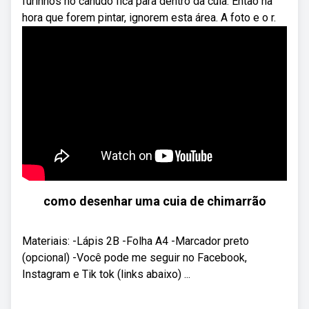
furinhos no canudo fica para dentro da cuia. Então na
hora que forem pintar, ignorem esta área. A foto e o r.
como desenhar uma cuia de chimarrão
Materiais: -Lápis 2B -Folha A4 -Marcador preto
(opcional) -Você pode me seguir no Facebook,
Instagram e Tik tok (links abaixo) ...