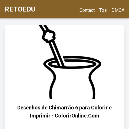
RETOEDU
Contact
Tos
DMCA
Desenhos de Chimarrão 6 para Colorir e
Imprimir - ColorirOnline.Com