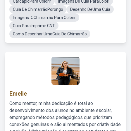
CardapioPara Colorir
Imagens De Cuia ParaColori
Cuia De ChimarrãoPorongo
Desenho DeUma Cuia
Imagens. OChimarrão Para Colorir
Cuia ParaImprimir GNT
Como Desenhar UmaCuia De Chimarrão
Emelie
Como mentor, minha dedicação é total ao
desenvolvimento dos alunos no ambiente escolar,
empregando métodos pedagógicos que priorizam
conexões genuínas e são alimentados por criatividade