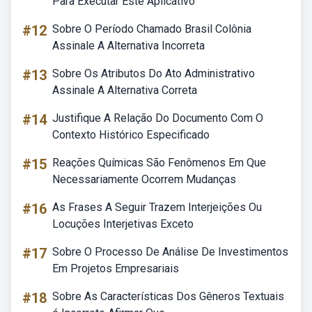
Para Executar Este Aplicativo
#12
Sobre O Período Chamado Brasil Colônia
Assinale A Alternativa Incorreta
#13
Sobre Os Atributos Do Ato Administrativo
Assinale A Alternativa Correta
#14
Justifique A Relação Do Documento Com O
Contexto Histórico Especificado
#15
Reações Químicas São Fenômenos Em Que
Necessariamente Ocorrem Mudanças
#16
As Frases A Seguir Trazem Interjeições Ou
Locuções Interjetivas Exceto
#17
Sobre O Processo De Análise De Investimentos
Em Projetos Empresariais
#18
Sobre As Características Dos Gêneros Textuais