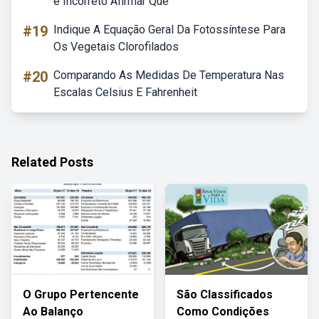
é Incorreto Afirmar Que
#19
Indique A Equação Geral Da Fotossíntese Para
Os Vegetais Clorofilados
#20
Comparando As Medidas De Temperatura Nas
Escalas Celsius E Fahrenheit
Related Posts
O Grupo Pertencente
São Classificados
Ao Balanço
Como Condições