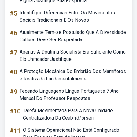
Figura Justifique Sua Resposta
#5
Identifique Diferenças Entre Os Movimentos
Sociais Tradicionais E Os Novos
#6
Atualmente Tem-se Postulado Que A Diversidade
Cultural Deve Ser Respeitada
#7
Apenas A Doutrina Socialista Era Suficiente Como
Elo Unificador Justifique
#8
A Proteção Mecânica Do Embrião Dos Mamíferos
é Realizada Fundamentalmente
#9
Tecendo Linguagens Língua Portuguesa 7 Ano
Manual Do Professor Respostas
#10
Tarefa Movimentada Para A Nova Unidade
Centralizadora Da Ceab-rd/srseii.
#11
O Sistema Operacional Não Está Configurado