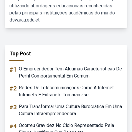
utilizando abordagens educacionais reconhecidas
pelas principais instituições acadêmicas do mundo -
dsw.aau.edu.et.
Top Post
#1
O Empreendedor Tem Algumas Características De
Perfil Comportamental Em Comum
#2
Redes De Telecomunicações Como A Internet
Intranets E Extranets Tornaram-se
#3
Para Transformar Uma Cultura Burocrática Em Uma
Cultura Intraempreendedora
#4
Ocorreu Gravidez No Ciclo Representado Pela