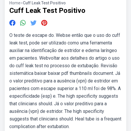
Home
>
Cuff Leak Test Positivo
Cuff Leak Test Positivo
O teste de escape do. Webse então que o uso do cuff
leak test, pode ser utilizado como uma ferramenta
auxiliar na identificação de estridor e edema laríngeo
em pacientes. Webvoltar aos detalhes do artigo o uso
do cuff leak test no processo de extubação. Revisão
sistemática baixar baixar pdf thumbnails document. Já
o valor preditivo para a ausência (vpn) de estridor em
pacientes com escape superior a 110 ml foi de 98%. A
especificidade (esp) e. The high specificity suggests
that clinicians should. Já o valor preditivo para a
ausência (vpn) de estridor. The high specificity
suggests that clinicians should. Heal tube is a frequent
complication after extubation.