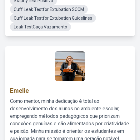
StaphyTest Positivo
Cuff Leak Testfor Extubation SCCM
Cuff Leak Testfor Extubation Guidelines
Leak TestCaça Vazamento
Emelie
Como mentor, minha dedicação é total ao
desenvolvimento dos alunos no ambiente escolar,
empregando métodos pedagógicos que priorizam
conexões genuínas e são alimentados por criatividade
e paixão. Minha missão é orientar os estudantes em
sua jornada para se tornarem uma geração notável,