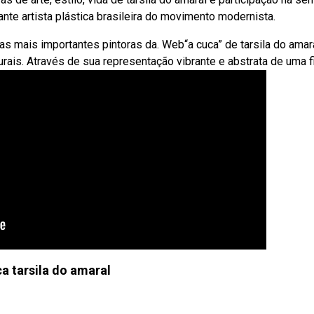
nte artista plástica brasileira do movimento modernista.
das mais importantes pintoras da. Web“a cuca” de tarsila do amar
rais. Através de sua representação vibrante e abstrata de uma fi
a tarsila do amaral