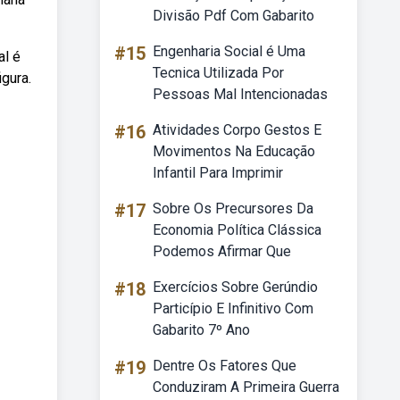
Divisão Pdf Com Gabarito
#15
Engenharia Social é Uma
al é
Tecnica Utilizada Por
gura.
Pessoas Mal Intencionadas
#16
Atividades Corpo Gestos E
Movimentos Na Educação
Infantil Para Imprimir
#17
Sobre Os Precursores Da
Economia Política Clássica
Podemos Afirmar Que
#18
Exercícios Sobre Gerúndio
Particípio E Infinitivo Com
Gabarito 7º Ano
#19
Dentre Os Fatores Que
Conduziram A Primeira Guerra