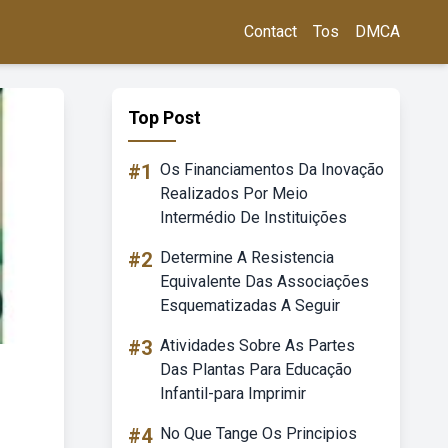
Contact
Tos
DMCA
Top Post
#1
Os Financiamentos Da Inovação
Realizados Por Meio
Intermédio De Instituições
#2
Determine A Resistencia
Equivalente Das Associações
Esquematizadas A Seguir
#3
Atividades Sobre As Partes
Das Plantas Para Educação
Infantil-para Imprimir
#4
No Que Tange Os Principios