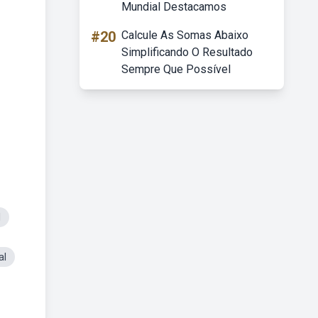
Mundial Destacamos
#20
Calcule As Somas Abaixo
Simplificando O Resultado
Sempre Que Possível
l
al