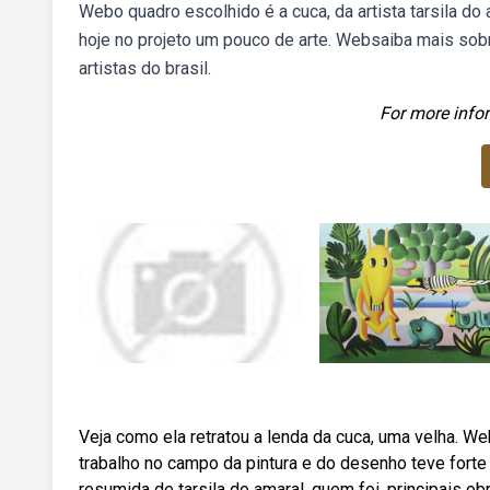
Webo quadro escolhido é a cuca, da artista tarsila do
hoje no projeto um pouco de arte. Websaiba mais sobr
artistas do brasil.
For more infor
Veja como ela retratou a lenda da cuca, uma velha. Web
trabalho no campo da pintura e do desenho teve forte
resumida de tarsila do amaral, quem foi, principais obr