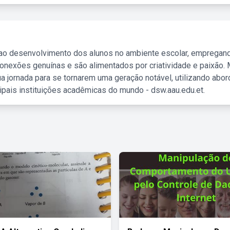
 ao desenvolvimento dos alunos no ambiente escolar, empregan
nexões genuínas e são alimentados por criatividade e paixão. 
a jornada para se tornarem uma geração notável, utilizando abo
ipais instituições acadêmicas do mundo - dsw.aau.edu.et.