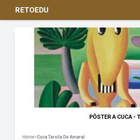
RETOEDU
PÔSTER A CUCA - 
Home
>
Cuca Tarsila Do Amaral