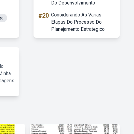
Do Desenvolvimento
#20
Considerando As Varias
ge
Etapas Do Processo Do
Planejamento Estrategico
do
Minha
rdagens