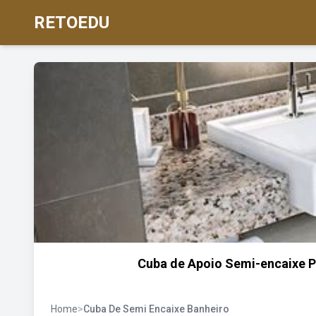
RETOEDU
Cuba de Apoio Semi-encaixe 
Home
>
Cuba De Semi Encaixe Banheiro