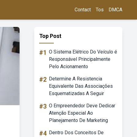
Contact
Tos
DMCA
Top Post
#1
O Sistema Elétrico Do Veículo é
Responsável Principalmente
Pelo Acionamento
#2
Determine A Resistencia
Equivalente Das Associações
Esquematizadas A Seguir
#3
O Empreendedor Deve Dedicar
Atenção Especial Ao
Planejamento De Marketing
#4
Dentro Dos Conceitos De