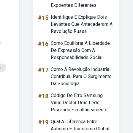
Expoentes Diferentes
#15
Identifique E Explique Dois
Levantes Que Antecederam A
Revolução Russa
#16
Como Equilibrar A Liberdade
De Expressão Com A
Responsabilidade Social
xe
#17
Como A Revolução Industrial
Contribuiu Para O Surgimento
Da Sociologia
#18
Código De Erro Samsung
Virus Doctor Dois Leds
Piscando Simultaneamente
#19
Qual A Diferença Entre
Autismo E Transtorno Global