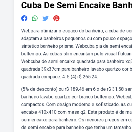
Cuba De Semi Encaixe Banh
Webpara otimizar o espaço do banheiro, a cuba de s
adaptam a banheiros pequenos ou com pouco espaço. À
sintetico banheiro prisma. Webcuba pia de semi enca
beltempo. As cubas slim encantam pelo visual flutuant
Webcuba de semi encaixe quadrada para banheiro xq3
quadrada 39x37cm para banheiro lavabo quartzo cor 
quadrada compace. 4. 5 (4) r$ 265,24.
(5% de desconto) ou r$ 189,46 em 6 x de r$ 31,58 s
banheiro lavabo quartzo cor branco beltempo. Webcub
compactos. Com design moderno e sofisticado, as cu
encaixe 410x410 com mesa q2. Este produto é da mar
semiencaixe para banheiro. Os menores preços em ca
de semi encaixe para banheiro que tenha um tamanho 