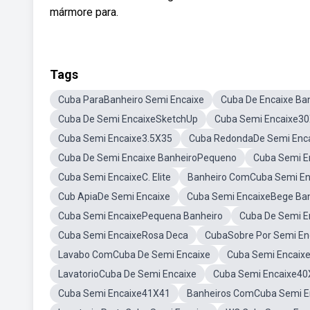
mármore para.
Tags
Cuba ParaBanheiro Semi Encaixe
Cuba De Encaixe Ba
Cuba De Semi EncaixeSketchUp
Cuba Semi Encaixe3
Cuba Semi Encaixe3.5X35
Cuba RedondaDe Semi Enc
Cuba De Semi Encaixe BanheiroPequeno
Cuba Semi E
Cuba Semi EncaixeC. Elite
Banheiro ComCuba Semi En
Cub ApiaDe Semi Encaixe
Cuba Semi EncaixeBege Ba
Cuba Semi EncaixePequena Banheiro
Cuba De Semi E
Cuba Semi EncaixeRosa Deca
CubaSobre Por Semi En
Lavabo ComCuba De Semi Encaixe
Cuba Semi Encaixe
LavatorioCuba De Semi Encaixe
Cuba Semi Encaixe40
Cuba Semi Encaixe41X41
Banheiros ComCuba Semi E