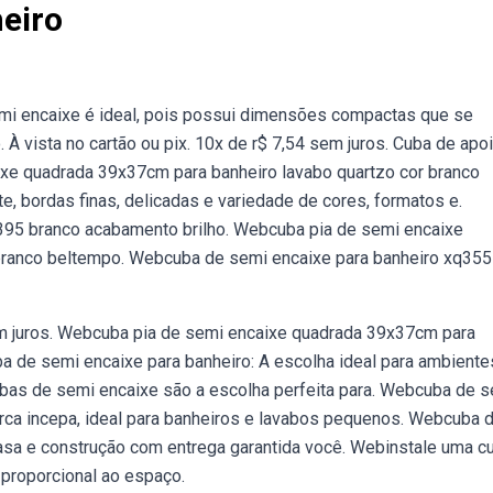
eiro
emi encaixe é ideal, pois possui dimensões compactas que se
 vista no cartão ou pix. 10x de r$ 7,54 sem juros. Cuba de apo
ixe quadrada 39x37cm para banheiro lavabo quartzo cor branco
e, bordas finas, delicadas e variedade de cores, formatos e.
95 branco acabamento brilho. Webcuba pia de semi encaixe
branco beltempo. Webcuba de semi encaixe para banheiro xq355
em juros. Webcuba pia de semi encaixe quadrada 39x37cm para
a de semi encaixe para banheiro: A escolha ideal para ambiente
bas de semi encaixe são a escolha perfeita para. Webcuba de 
ca incepa, ideal para banheiros e lavabos pequenos. Webcuba 
sa e construção com entrega garantida você. Webinstale uma c
proporcional ao espaço.