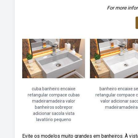
For more infor
cuba banheiro encaixe
banheiro encaixe s
retangular compace cubas
retangular compace 
madeiramadeira valor
valor adicionar sac
banheiros sobrepor
madeiramadeira
adicionar sacola vista
lavatório pequeno
Evite os modelos muito grandes em banheiros. À vista