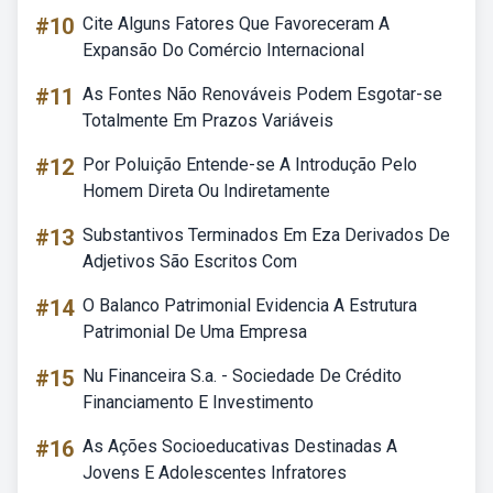
#10
Cite Alguns Fatores Que Favoreceram A
Expansão Do Comércio Internacional
#11
As Fontes Não Renováveis Podem Esgotar-se
Totalmente Em Prazos Variáveis
#12
Por Poluição Entende-se A Introdução Pelo
Homem Direta Ou Indiretamente
#13
Substantivos Terminados Em Eza Derivados De
Adjetivos São Escritos Com
#14
O Balanco Patrimonial Evidencia A Estrutura
Patrimonial De Uma Empresa
#15
Nu Financeira S.a. - Sociedade De Crédito
Financiamento E Investimento
#16
As Ações Socioeducativas Destinadas A
Jovens E Adolescentes Infratores