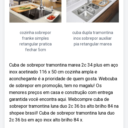
cozinha sobrepor
cuba dupla tramontina
franke simples
inox sobrepor auxiliar
retangular pratica
pia retangular marea
fechar 5cm
Cuba de sobrepor tramontina marea 2c 34 plus em aço
inox acetinado 116 x 50 cm cozinha ampla e
aconchegante é a prioridade de quem gosta. Webcuba
de sobrepor em promoção, tem no magalu! Os
menores preços em casa e construção com entrega
garantida você encontra aqui. Webcompre cuba de
sobrepor tramontina luna duo 2c 36 bs alto brilho 84 na
shopee brasil! Cuba de sobrepor tramontina luna duo
2c 36 bs em aço inox alto brilho 84 x.