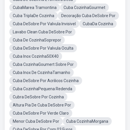
CubaMarea Tramontina
Cuba CozinhaGourmet
Cuba TriplaDe Cozinha
Decoração Cuba DeSobre Por
Cuba DeSobre Por Valvula Invisivel
CubaDa Cozinha
Lavabo Clean Cuba DeSobre Por
Cuba De CozinhaSoprepor
Cuba DeSobre Por Valvula Oculta
Cuba Inox Cozinha50X40
Cuba CozinhaGoumert Sobre Por
Cuba Inox De CozinhaTamanho
Cuba DeSobre Por Acrilicos Cozinha
Cuba CozinhaPequena Redenda
Cubra DeSobre Por Cozinha
Altura Pia De Cuba DeSobre Por
Cuba DeSobre Por Verde Claro
Menor Cuba DeSobre Por
Cuba CozinhaMorgana
Cuba DeSobre Por Com 03 Furos