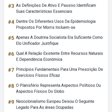
#3
As Definições De Ativo E Passivo Identificam
Suas Características Essenciais
#4
Dentre Os Diferentes Usos Da Epidemiologia
Propostos Por Morris Incluem-se
#5
Apenas A Doutrina Socialista Era Suficiente Como
Elo Unificador Justifique
#6
Qual A Relação Existente Entre Recursos Naturais
E Dependência Econômica
#7
Princípios Fundamentais Para Uma Prescrição De
Exercícios Físicos Eficaz
#8
O Planisfério Representa Aspectos Políticos Ou
Aspectos Físicos Do Globo
#9
Neocolonialismo Europeu Deixou O Seguinte
Legado Para As áreas Ocupadas: