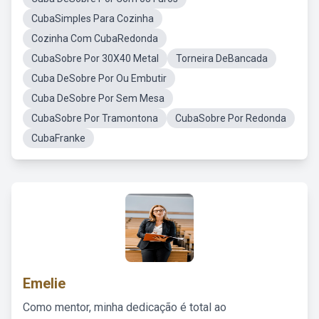
CubaSimples Para Cozinha
Cozinha Com CubaRedonda
CubaSobre Por 30X40 Metal
Torneira DeBancada
Cuba DeSobre Por Ou Embutir
Cuba DeSobre Por Sem Mesa
CubaSobre Por Tramontona
CubaSobre Por Redonda
CubaFranke
Emelie
Como mentor, minha dedicação é total ao