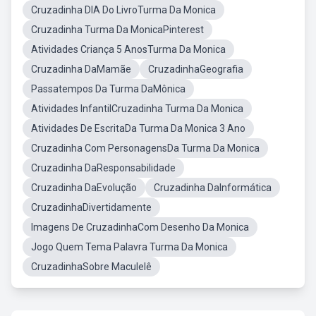
Cruzadinha DIA Do LivroTurma Da Monica
Cruzadinha Turma Da MonicaPinterest
Atividades Criança 5 AnosTurma Da Monica
Cruzadinha DaMamãe
CruzadinhaGeografia
Passatempos Da Turma DaMônica
Atividades InfantilCruzadinha Turma Da Monica
Atividades De EscritaDa Turma Da Monica 3 Ano
Cruzadinha Com PersonagensDa Turma Da Monica
Cruzadinha DaResponsabilidade
Cruzadinha DaEvolução
Cruzadinha DaInformática
CruzadinhaDivertidamente
Imagens De CruzadinhaCom Desenho Da Monica
Jogo Quem Tema Palavra Turma Da Monica
CruzadinhaSobre Maculelê