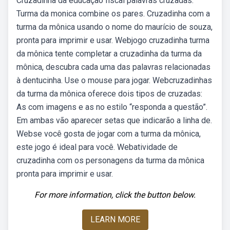
Cruzadinha da educação fiscal palavras cruzadas.
Turma da monica combine os pares. Cruzadinha com a
turma da mônica usando o nome do maurício de souza,
pronta para imprimir e usar. Webjogo cruzadinha turma
da mônica tente completar a cruzadinha da turma da
mônica, descubra cada uma das palavras relacionadas
à dentucinha. Use o mouse para jogar. Webcruzadinhas
da turma da mônica oferece dois tipos de cruzadas:
As com imagens e as no estilo “responda a questão”.
Em ambas vão aparecer setas que indicarão a linha de.
Webse você gosta de jogar com a turma da mônica,
este jogo é ideal para você. Webatividade de
cruzadinha com os personagens da turma da mônica
pronta para imprimir e usar.
For more information, click the button below.
LEARN MORE