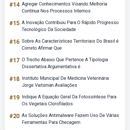
#14
Agregar Conhecimentos Visando Melhoria
Contínua Nos Processos Internos
#15
A Inovação Contribuiu Para O Rápido Progresso
Tecnológico Da Sociedade
#16
Sobre As Características Territoriais Do Brasil é
Correto Afirmar Que
#17
O Trecho Abaixo Que Pertence A Tipologia
Dissertativa Argumentativa é
#18
Instituto Municipal De Medicina Veterinária
Jorge Vaitsman Avaliações
#19
Indique A Equação Geral Da Fotossíntese Para
Os Vegetais Clorofilados
#20
As Soluções Antimalware Fazem Uso De Várias
Ferramentas Para Checagem