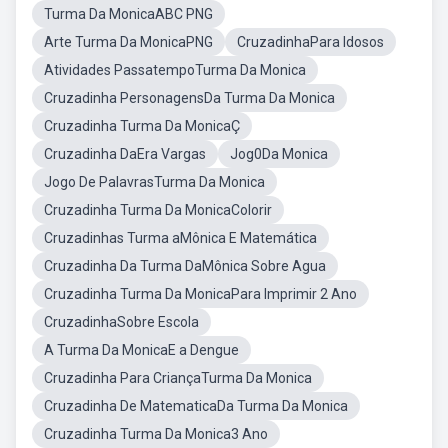
Turma Da MonicaABC PNG
Arte Turma Da MonicaPNG
CruzadinhaPara Idosos
Atividades PassatempoTurma Da Monica
Cruzadinha PersonagensDa Turma Da Monica
Cruzadinha Turma Da MonicaÇ
Cruzadinha DaEra Vargas
Jog0Da Monica
Jogo De PalavrasTurma Da Monica
Cruzadinha Turma Da MonicaColorir
Cruzadinhas Turma aMônica E Matemática
Cruzadinha Da Turma DaMônica Sobre Agua
Cruzadinha Turma Da MonicaPara Imprimir 2 Ano
CruzadinhaSobre Escola
A Turma Da MonicaE a Dengue
Cruzadinha Para CriançaTurma Da Monica
Cruzadinha De MatematicaDa Turma Da Monica
Cruzadinha Turma Da Monica3 Ano