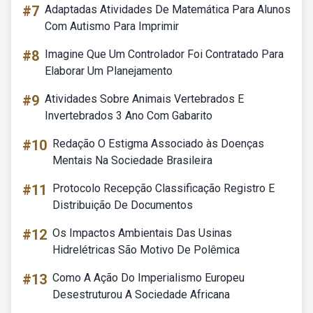
#7
Adaptadas Atividades De Matemática Para Alunos
Com Autismo Para Imprimir
#8
Imagine Que Um Controlador Foi Contratado Para
Elaborar Um Planejamento
#9
Atividades Sobre Animais Vertebrados E
Invertebrados 3 Ano Com Gabarito
#10
Redação O Estigma Associado às Doenças
Mentais Na Sociedade Brasileira
#11
Protocolo Recepção Classificação Registro E
Distribuição De Documentos
#12
Os Impactos Ambientais Das Usinas
Hidrelétricas São Motivo De Polêmica
#13
Como A Ação Do Imperialismo Europeu
Desestruturou A Sociedade Africana