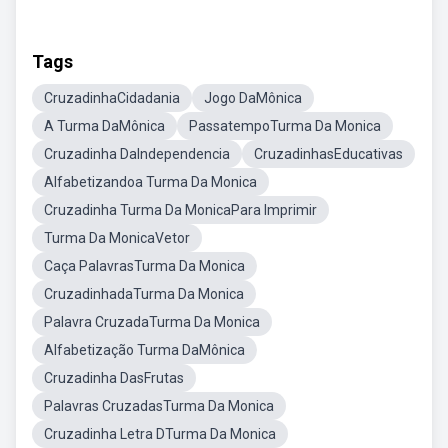
Tags
CruzadinhaCidadania
Jogo DaMônica
A Turma DaMônica
PassatempoTurma Da Monica
Cruzadinha DaIndependencia
CruzadinhasEducativas
Alfabetizandoa Turma Da Monica
Cruzadinha Turma Da MonicaPara Imprimir
Turma Da MonicaVetor
Caça PalavrasTurma Da Monica
CruzadinhadaTurma Da Monica
Palavra CruzadaTurma Da Monica
Alfabetização Turma DaMônica
Cruzadinha DasFrutas
Palavras CruzadasTurma Da Monica
Cruzadinha Letra DTurma Da Monica