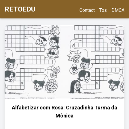
RETOEDU
Contact
Tos
DMCA
Alfabetizar com Rosa: Cruzadinha Turma da
Mônica