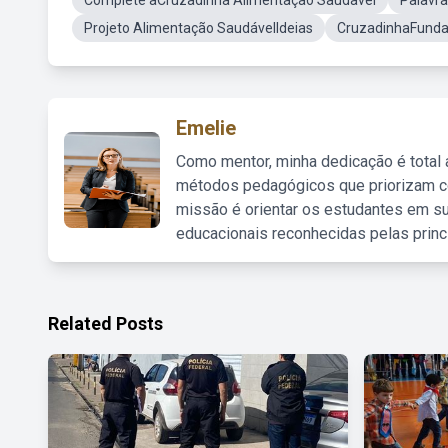
Complete aCruzadinha Alimentação Saudavel
Palavra
Projeto Alimentação SaudávelIdeias
CruzadinhaFunda
Emelie
Como mentor, minha dedicação é total
métodos pedagógicos que priorizam co
missão é orientar os estudantes em su
educacionais reconhecidas pelas princ
Related Posts