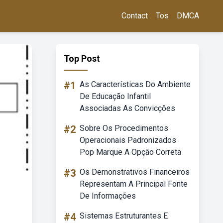
Contact
Tos
DMCA
Top Post
#1
As Características Do Ambiente
De Educação Infantil
Associadas As Convicções
#2
Sobre Os Procedimentos
Operacionais Padronizados
Pop Marque A Opção Correta
#3
Os Demonstrativos Financeiros
Representam A Principal Fonte
De Informações
#4
Sistemas Estruturantes E