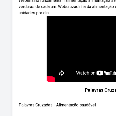
Webensino fundamental i alimentação alimentação saud
verduras de cada um: Webcruzadinha da alimentação s
unidades por dia.
Palavras Cruz
Palavras Cruzadas - Alimentação saudável.