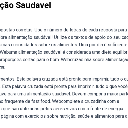
ção Saudavel
spostas corretas. Use o número de letras de cada resposta para
bre alimentação saudável! Utilize os textos de apoio do seu ca
mas curiosidades sobre os alimentos. Uma por dia é suficiente
 Webuma alimentação saudável é considerada uma dieta equilib
s proporções certas para o bom. Webcruzadinha sobre alimentaçã
ar.
entos. Esta palavra cruzada está pronta para imprimir, tudo o q
. Esta palavra cruzada está pronta para imprimir, tudo o que voc
chave para uma alimentação saudável. Devem compor a maior part
o frequente de fast food. Webcomplete a cruzadinha com a
as que são utilizadas pelos seres vivos como fonte de energia.
ágina com exercícios sobre nutrição, saúde e alimentos para a