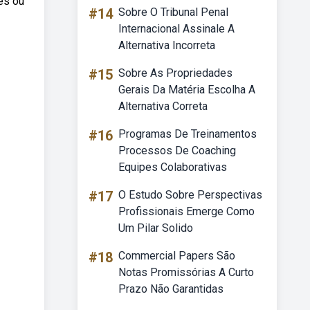
es ou
#14
Sobre O Tribunal Penal
Internacional Assinale A
Alternativa Incorreta
#15
Sobre As Propriedades
Gerais Da Matéria Escolha A
Alternativa Correta
#16
Programas De Treinamentos
Processos De Coaching
Equipes Colaborativas
#17
O Estudo Sobre Perspectivas
Profissionais Emerge Como
Um Pilar Solido
#18
Commercial Papers São
Notas Promissórias A Curto
Prazo Não Garantidas