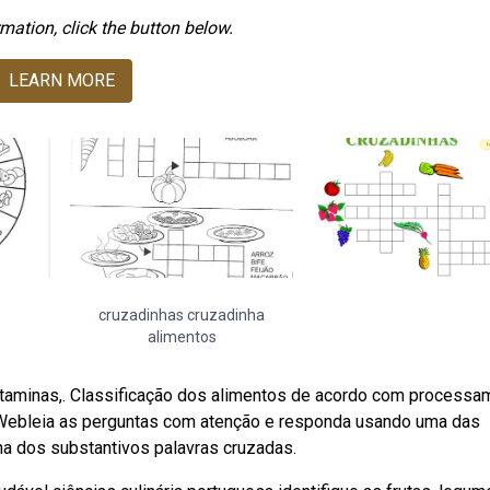
mation, click the button below.
LEARN MORE
cruzadinhas cruzadinha
alimentos
vitaminas,. Classificação dos alimentos de acordo com processa
 Webleia as perguntas com atenção e responda usando uma das
ha dos substantivos palavras cruzadas.