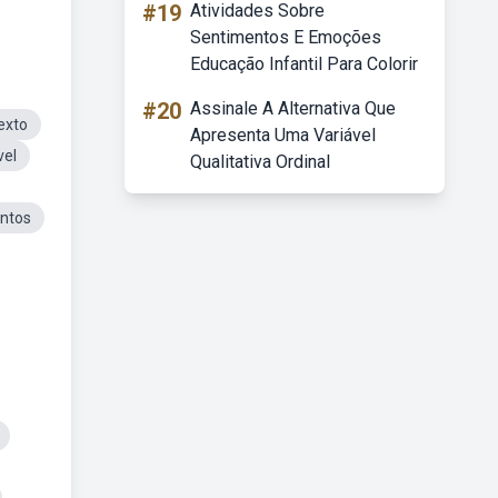
#19
Atividades Sobre
Sentimentos E Emoções
Educação Infantil Para Colorir
#20
Assinale A Alternativa Que
exto
Apresenta Uma Variável
vel
Qualitativa Ordinal
ntos