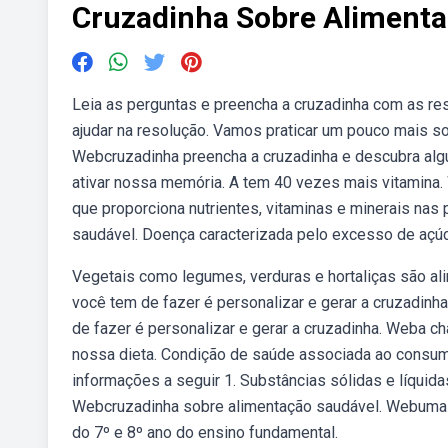
Cruzadinha Sobre Alimenta
Leia as perguntas e preencha a cruzadinha com as re
ajudar na resolução. Vamos praticar um pouco mais so
Webcruzadinha preencha a cruzadinha e descubra algu
ativar nossa memória. A tem 40 vezes mais vitamina.
que proporciona nutrientes, vitaminas e minerais na
saudável. Doença caracterizada pelo excesso de açúc
Vegetais como legumes, verduras e hortaliças são alim
você tem de fazer é personalizar e gerar a cruzadinha
de fazer é personalizar e gerar a cruzadinha. Weba 
nossa dieta. Condição de saúde associada ao consum
informações a seguir 1. Substâncias sólidas e líquid
Webcruzadinha sobre alimentação saudável. Webuma p
do 7º e 8º ano do ensino fundamental.