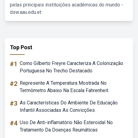
pelas principais instituições acadêmicas do mundo -
dsw.aau.edu.et.
Top Post
#1
Como Gilberto Freyre Caracteriza A Colonização
Portuguesa No Trecho Destacado
#2
Represente A Temperatura Mostrada No
Termômetro Abaixo Na Escala Fahrenheit.
#3
As Características Do Ambiente De Educação
Infantil Associadas As Convicções
#4
Uso De Anti-inflamatório Não Esteroidal No
Tratamento Da Doenças Reumáticas