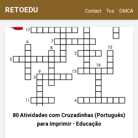
RETOEDU
Contact
Tos
DMCA
80 Atividades com Cruzadinhas (Português)
para Imprimir - Educação