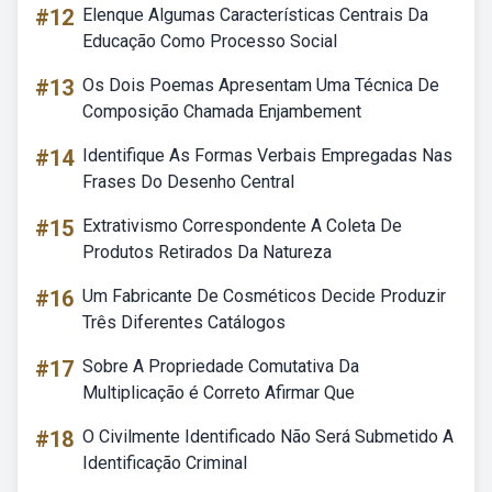
#12
Elenque Algumas Características Centrais Da
Educação Como Processo Social
#13
Os Dois Poemas Apresentam Uma Técnica De
Composição Chamada Enjambement
#14
Identifique As Formas Verbais Empregadas Nas
Frases Do Desenho Central
#15
Extrativismo Correspondente A Coleta De
Produtos Retirados Da Natureza
#16
Um Fabricante De Cosméticos Decide Produzir
Três Diferentes Catálogos
#17
Sobre A Propriedade Comutativa Da
Multiplicação é Correto Afirmar Que
#18
O Civilmente Identificado Não Será Submetido A
Identificação Criminal