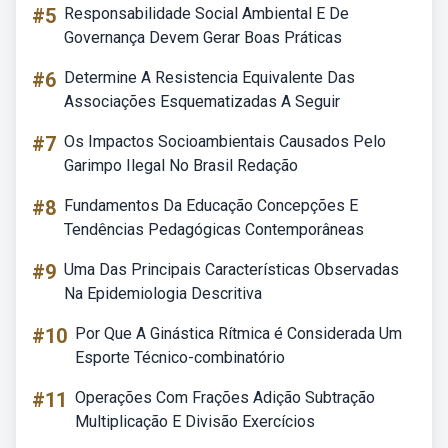
#5
Responsabilidade Social Ambiental E De
Governança Devem Gerar Boas Práticas
#6
Determine A Resistencia Equivalente Das
Associações Esquematizadas A Seguir
#7
Os Impactos Socioambientais Causados Pelo
Garimpo Ilegal No Brasil Redação
#8
Fundamentos Da Educação Concepções E
Tendências Pedagógicas Contemporâneas
#9
Uma Das Principais Características Observadas
Na Epidemiologia Descritiva
#10
Por Que A Ginástica Rítmica é Considerada Um
Esporte Técnico-combinatório
#11
Operações Com Frações Adição Subtração
Multiplicação E Divisão Exercícios