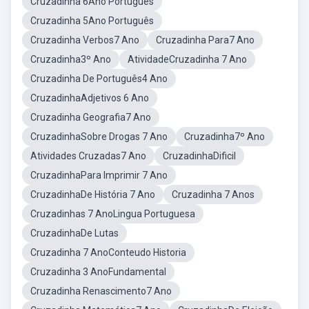
Cruzadinha 6Ano Português
Cruzadinha 5Ano Português
Cruzadinha Verbos7 Ano
Cruzadinha Para7 Ano
Cruzadinha3º Ano
AtividadeCruzadinha 7 Ano
Cruzadinha De Português4 Ano
CruzadinhaAdjetivos 6 Ano
Cruzadinha Geografia7 Ano
CruzadinhaSobre Drogas 7 Ano
Cruzadinha7º Ano
Atividades Cruzadas7 Ano
CruzadinhaDificil
CruzadinhaPara Imprimir 7 Ano
CruzadinhaDe História 7 Ano
Cruzadinha 7 Anos
Cruzadinhas 7 AnoLingua Portuguesa
CruzadinhaDe Lutas
Cruzadinha 7 AnoConteudo Historia
Cruzadinha 3 AnoFundamental
Cruzadinha Renascimento7 Ano