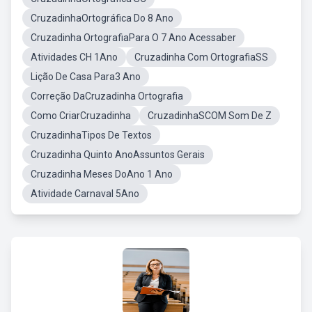
CruzadinhaOrtográfica Do 8 Ano
Cruzadinha OrtografiaPara O 7 Ano Acessaber
Atividades CH 1Ano
Cruzadinha Com OrtografiaSS
Lição De Casa Para3 Ano
Correção DaCruzadinha Ortografia
Como CriarCruzadinha
CruzadinhaSCOM Som De Z
CruzadinhaTipos De Textos
Cruzadinha Quinto AnoAssuntos Gerais
Cruzadinha Meses DoAno 1 Ano
Atividade Carnaval 5Ano