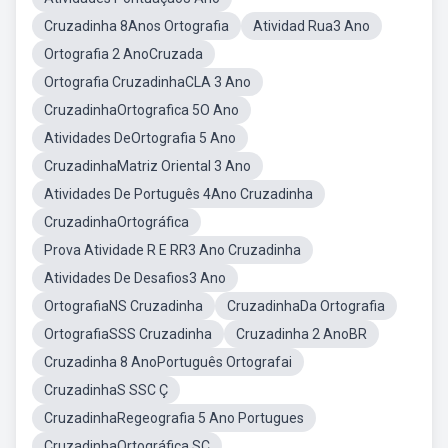
Cruzadinha 8Anos Ortografia
Atividad Rua3 Ano
Ortografia 2 AnoCruzada
Ortografia CruzadinhaCLA 3 Ano
CruzadinhaOrtografica 5O Ano
Atividades DeOrtografia 5 Ano
CruzadinhaMatriz Oriental 3 Ano
Atividades De Português 4Ano Cruzadinha
CruzadinhaOrtográfica
Prova Atividade R E RR3 Ano Cruzadinha
Atividades De Desafios3 Ano
OrtografiaNS Cruzadinha
CruzadinhaDa Ortografia
OrtografiaSSS Cruzadinha
Cruzadinha 2 AnoBR
Cruzadinha 8 AnoPortuguês Ortografai
CruzadinhaS SSC Ç
CruzadinhaRegeografia 5 Ano Portugues
CruzadinhaOrtográfica SC