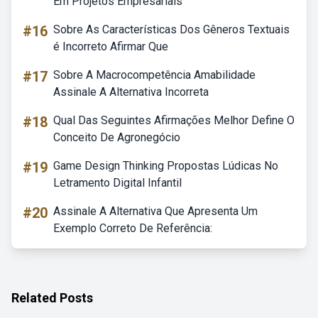
Em Projetos Empresariais
#16
Sobre As Características Dos Gêneros Textuais
é Incorreto Afirmar Que
#17
Sobre A Macrocompetência Amabilidade
Assinale A Alternativa Incorreta
#18
Qual Das Seguintes Afirmações Melhor Define O
Conceito De Agronegócio
#19
Game Design Thinking Propostas Lúdicas No
Letramento Digital Infantil
#20
Assinale A Alternativa Que Apresenta Um
Exemplo Correto De Referência:
Related Posts