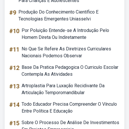
Para Crianças E Adolescentes
#9
Produção Do Conhecimento Científico E
Tecnologias Emergentes Uniasselvi
#10
Por Poluição Entende-se A Introdução Pelo
Homem Direta Ou Indiretamente
#11
No Que Se Refere As Diretrizes Curriculares
Nacionais Podemos Observar
#12
Base Da Pratica Pedagogica O Curriculo Escolar
Contempla As Atividades
#13
Artroplastia Para Luxação Recidivante Da
Articulação Temporomandibular
#14
Todo Educador Precisa Compreender O Vínculo
Entre Política E Educação
#15
Sobre O Processo De Análise De Investimentos