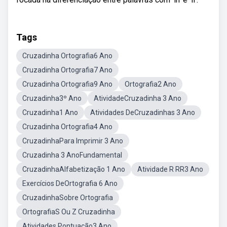
Tags
Cruzadinha Ortografia6 Ano
Cruzadinha Ortografia7 Ano
Cruzadinha Ortografia9 Ano
Ortografia2 Ano
Cruzadinha3º Ano
AtividadeCruzadinha 3 Ano
Cruzadinha1 Ano
Atividades DeCruzadinhas 3 Ano
Cruzadinha Ortografia4 Ano
CruzadinhaPara Imprimir 3 Ano
Cruzadinha 3 AnoFundamental
CruzadinhaAlfabetização 1 Ano
Atividade R RR3 Ano
Exercícios DeOrtografia 6 Ano
CruzadinhaSobre Ortografia
OrtografiaS Ou Z Cruzadinha
Atividades Pontuação3 Ano