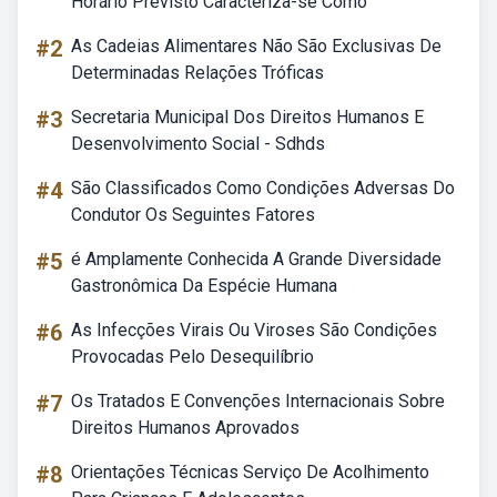
Horário Previsto Caracteriza-se Como
#2
As Cadeias Alimentares Não São Exclusivas De
Determinadas Relações Tróficas
#3
Secretaria Municipal Dos Direitos Humanos E
Desenvolvimento Social - Sdhds
#4
São Classificados Como Condições Adversas Do
Condutor Os Seguintes Fatores
#5
é Amplamente Conhecida A Grande Diversidade
Gastronômica Da Espécie Humana
#6
As Infecções Virais Ou Viroses São Condições
Provocadas Pelo Desequilíbrio
#7
Os Tratados E Convenções Internacionais Sobre
Direitos Humanos Aprovados
#8
Orientações Técnicas Serviço De Acolhimento