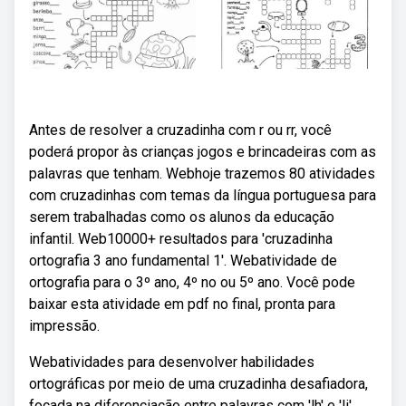
Antes de resolver a cruzadinha com r ou rr, você
poderá propor às crianças jogos e brincadeiras com as
palavras que tenham. Webhoje trazemos 80 atividades
com cruzadinhas com temas da língua portuguesa para
serem trabalhadas como os alunos da educação
infantil. Web10000+ resultados para 'cruzadinha
ortografia 3 ano fundamental 1'. Webatividade de
ortografia para o 3º ano, 4º no ou 5º ano. Você pode
baixar esta atividade em pdf no final, pronta para
impressão.
Webatividades para desenvolver habilidades
ortográficas por meio de uma cruzadinha desafiadora,
focada na diferenciação entre palavras com 'lh' e 'li'.