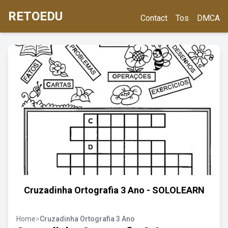
RETOEDU
Contact
Tos
DMCA
Cruzadinha Ortografia 3 Ano - SOLOLEARN
Home
>
Cruzadinha Ortografia 3 Ano