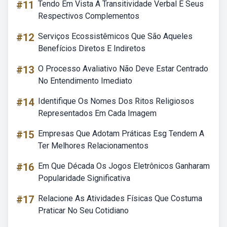
#11
Tendo Em Vista A Transitividade Verbal E Seus
Respectivos Complementos
#12
Serviços Ecossistêmicos Que São Aqueles
Benefícios Diretos E Indiretos
#13
O Processo Avaliativo Não Deve Estar Centrado
No Entendimento Imediato
#14
Identifique Os Nomes Dos Ritos Religiosos
Representados Em Cada Imagem
#15
Empresas Que Adotam Práticas Esg Tendem A
Ter Melhores Relacionamentos
#16
Em Que Década Os Jogos Eletrônicos Ganharam
Popularidade Significativa
#17
Relacione As Atividades Físicas Que Costuma
Praticar No Seu Cotidiano