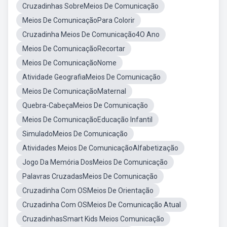
Cruzadinhas SobreMeios De Comunicação
Meios De ComunicaçãoPara Colorir
Cruzadinha Meios De Comunicação4O Ano
Meios De ComunicaçãoRecortar
Meios De ComunicaçãoNome
Atividade GeografiaMeios De Comunicação
Meios De ComunicaçãoMaternal
Quebra-CabeçaMeios De Comunicação
Meios De ComunicaçãoEducação Infantil
SimuladoMeios De Comunicação
Atividades Meios De ComunicaçãoAlfabetização
Jogo Da Memória DosMeios De Comunicação
Palavras CruzadasMeios De Comunicação
Cruzadinha Com OSMeios De Orientação
Cruzadinha Com OSMeios De Comunicação Atual
CruzadinhasSmart Kids Meios Comunicação