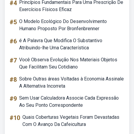
#4
Princípios Fundamentais Para Uma Prescrição De
Exercícios Físicos Eficaz
#5
O Modelo Ecológico Do Desenvolvimento
Humano Proposto Por Bronfenbrenner
#6
é A Palavra Que Modifica O Substantivo
Atribuindo-lhe Uma Característica
#7
Você Observa Evolução Nos Materiais Objetos
Que Facilitam Seu Cotidiano
#8
Sobre Outras áreas Voltadas à Economia Assinale
A Alternativa Incorreta
#9
Sem Usar Calculadora Associe Cada Expressão
Ao Seu Ponto Correspondente
#10
Quais Coberturas Vegetais Foram Devastadas
Com O Avanço Da Cafeicultura