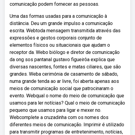
comunicação podem fornecer as pessoas.
Uma das formas usadas para a comunicação à
distância. Deu um grande impulso a comunicação
escrita. Webtoda mensagem transmitida através das
expressões e gestos corporais conjunto de
elementos físicos ou situacionais que ajudam o
receptor da. Webo biólogo e diretor de comunicação
da ong sos pantanal gustavo figueirôa explica que
diversas nascentes, fontes e matas ciliares, que são
grandes. Weba cerimónia de casamento de sábado,
numa grande tenda ao ar livre, foi aberta apenas aos
meios de comunicação social que patrocinaram o
evento. Webqual o nome do meio de comunicação que
usamos para ler notícias? Qual o meio de comunicação
pequeno que usamos para ligar e mexer no.
Webcomplete a cruzadinha com os nomes dos
diferentes meios de comunicação. Imprimir é utilizado
para transmitir programas de entretenimento, notícias,