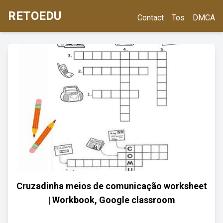
RETOEDU
Contact
Tos
DMCA
Cruzadinha meios de comunicação worksheet
| Workbook, Google classroom