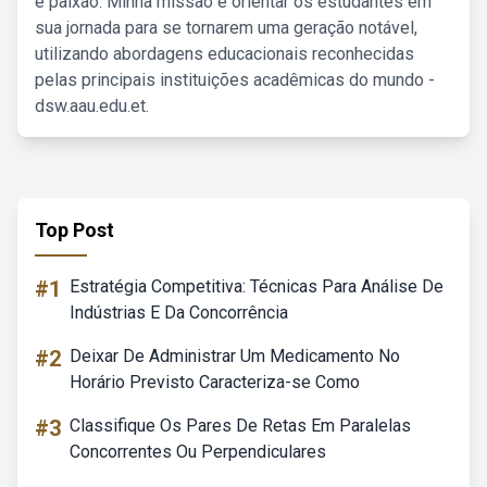
e paixão. Minha missão é orientar os estudantes em
sua jornada para se tornarem uma geração notável,
utilizando abordagens educacionais reconhecidas
pelas principais instituições acadêmicas do mundo -
dsw.aau.edu.et.
Top Post
#1
Estratégia Competitiva: Técnicas Para Análise De
Indústrias E Da Concorrência
#2
Deixar De Administrar Um Medicamento No
Horário Previsto Caracteriza-se Como
#3
Classifique Os Pares De Retas Em Paralelas
Concorrentes Ou Perpendiculares