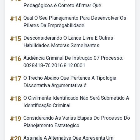
Pedagógicos é Correto Afirmar Que
#14
Qual O Seu Planejamento Para Desenvolver Os
Pilares Da Empregabilidade
#15
Desconsiderando O Lance Livre E Outras
Habilidades Motoras Semelhantes
#16
Audiência Criminal De Instrução 07 Processo:
0028418-76.2016.8.12.0001
#17
O Trecho Abaixo Que Pertence A Tipologia
Dissertativa Argumentativa é
#18
O Civilmente Identificado Não Será Submetido A
Identificação Criminal
#19
Considerando As Varias Etapas Do Processo Do
Planejamento Estrategico
#20
Assinale A Alternativa Que Apresenta Um