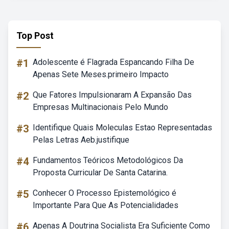
Top Post
#1
Adolescente é Flagrada Espancando Filha De
Apenas Sete Meses.primeiro Impacto
#2
Que Fatores Impulsionaram A Expansão Das
Empresas Multinacionais Pelo Mundo
#3
Identifique Quais Moleculas Estao Representadas
Pelas Letras Aeb.justifique
#4
Fundamentos Teóricos Metodológicos Da
Proposta Curricular De Santa Catarina.
#5
Conhecer O Processo Epistemológico é
Importante Para Que As Potencialidades
#6
Apenas A Doutrina Socialista Era Suficiente Como