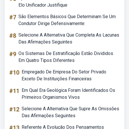
Elo Unificador Justifique
#7
São Elementos Básicos Que Determinam Se Um
Condutor Dirige Defensivamente:
#8
Selecione A Alternativa Que Completa As Lacunas
Das Afirmações Seguintes
#9
Os Sistemas De Estratificação Estão Divididos
Em Quatro Tipos Diferentes
#10
Empregado De Empresa Do Setor Privado
Exceto De Instituições Financeiras
#11
Em Qual Era Geológica Foram Identificados Os
Primeiros Organismos Vivos
#12
Selecione A Alternativa Que Supre As Omissões
Das Afirmações Seguintes
#13
Referente A Evolução Dos Pensamentos