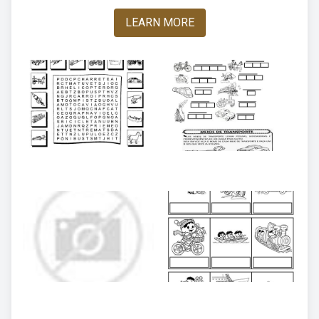
LEARN MORE