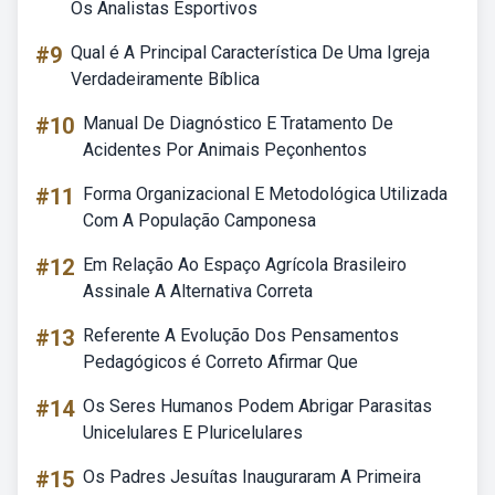
Os Analistas Esportivos
#9
Qual é A Principal Característica De Uma Igreja
Verdadeiramente Bíblica
#10
Manual De Diagnóstico E Tratamento De
Acidentes Por Animais Peçonhentos
#11
Forma Organizacional E Metodológica Utilizada
Com A População Camponesa
#12
Em Relação Ao Espaço Agrícola Brasileiro
Assinale A Alternativa Correta
#13
Referente A Evolução Dos Pensamentos
Pedagógicos é Correto Afirmar Que
#14
Os Seres Humanos Podem Abrigar Parasitas
Unicelulares E Pluricelulares
#15
Os Padres Jesuítas Inauguraram A Primeira