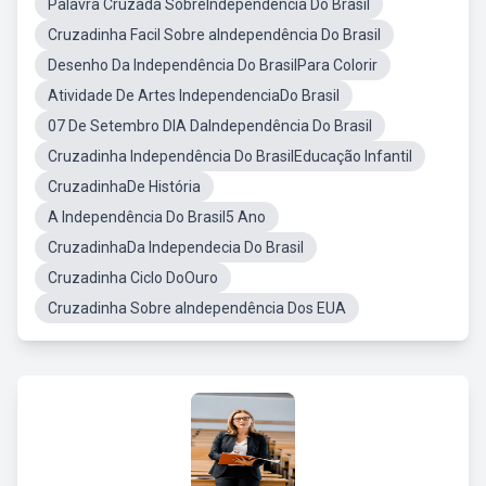
Palavra Cruzada SobreIndependência Do Brasil
Cruzadinha Facil Sobre aIndependência Do Brasil
Desenho Da Independência Do BrasilPara Colorir
Atividade De Artes IndependenciaDo Brasil
07 De Setembro DIA DaIndependência Do Brasil
Cruzadinha Independência Do BrasilEducação Infantil
CruzadinhaDe História
A Independência Do Brasil5 Ano
CruzadinhaDa Independecia Do Brasil
Cruzadinha Ciclo DoOuro
Cruzadinha Sobre aIndependência Dos EUA