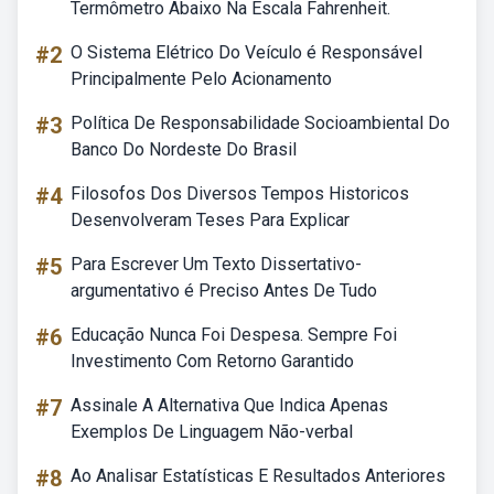
Termômetro Abaixo Na Escala Fahrenheit.
#2
O Sistema Elétrico Do Veículo é Responsável
Principalmente Pelo Acionamento
#3
Política De Responsabilidade Socioambiental Do
Banco Do Nordeste Do Brasil
#4
Filosofos Dos Diversos Tempos Historicos
Desenvolveram Teses Para Explicar
#5
Para Escrever Um Texto Dissertativo-
argumentativo é Preciso Antes De Tudo
#6
Educação Nunca Foi Despesa. Sempre Foi
Investimento Com Retorno Garantido
#7
Assinale A Alternativa Que Indica Apenas
Exemplos De Linguagem Não-verbal
#8
Ao Analisar Estatísticas E Resultados Anteriores