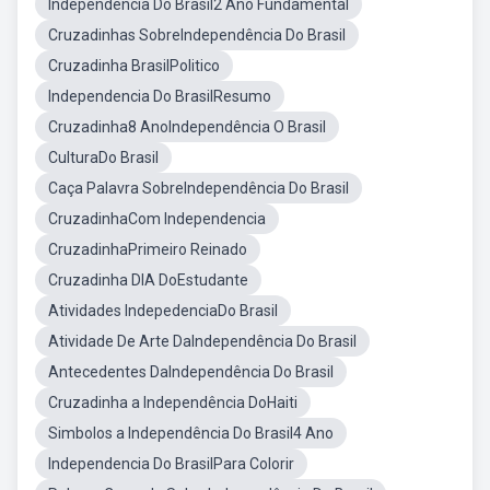
Independencia Do Brasil2 Ano Fundamental
Cruzadinhas SobreIndependência Do Brasil
Cruzadinha BrasilPolitico
Independencia Do BrasilResumo
Cruzadinha8 AnoIndependência O Brasil
CulturaDo Brasil
Caça Palavra SobreIndependência Do Brasil
CruzadinhaCom Independencia
CruzadinhaPrimeiro Reinado
Cruzadinha DIA DoEstudante
Atividades IndepedenciaDo Brasil
Atividade De Arte DaIndependência Do Brasil
Antecedentes DaIndependência Do Brasil
Cruzadinha a Independência DoHaiti
Simbolos a Independência Do Brasil4 Ano
Independencia Do BrasilPara Colorir