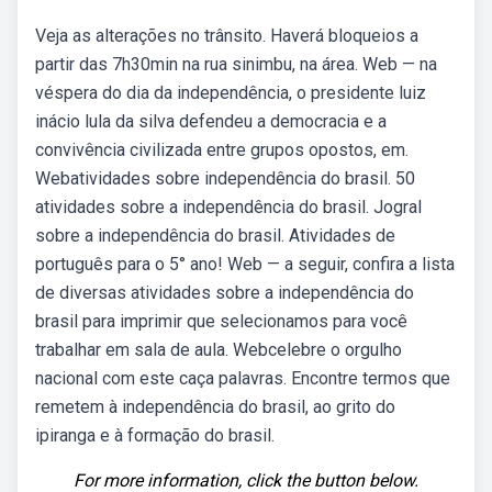
Veja as alterações no trânsito. Haverá bloqueios a
partir das 7h30min na rua sinimbu, na área. Web — na
véspera do dia da independência, o presidente luiz
inácio lula da silva defendeu a democracia e a
convivência civilizada entre grupos opostos, em.
Webatividades sobre independência do brasil. 50
atividades sobre a independência do brasil. Jogral
sobre a independência do brasil. Atividades de
português para o 5° ano! Web — a seguir, confira a lista
de diversas atividades sobre a independência do
brasil para imprimir que selecionamos para você
trabalhar em sala de aula. Webcelebre o orgulho
nacional com este caça palavras. Encontre termos que
remetem à independência do brasil, ao grito do
ipiranga e à formação do brasil.
For more information, click the button below.