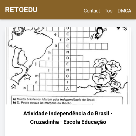
RETOEDU
Contact
Tos
DMCA
Atividade Independência do Brasil -
Cruzadinha - Escola Educação