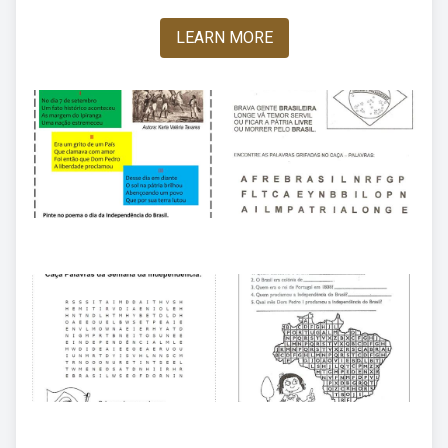
LEARN MORE