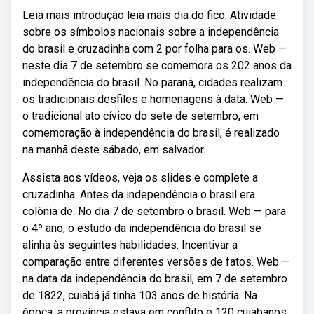
Leia mais introdução leia mais dia do fico. Atividade
sobre os símbolos nacionais sobre a independência
do brasil e cruzadinha com 2 por folha para os. Web —
neste dia 7 de setembro se comemora os 202 anos da
independência do brasil. No paraná, cidades realizam
os tradicionais desfiles e homenagens à data. Web —
o tradicional ato cívico do sete de setembro, em
comemoração à independência do brasil, é realizado
na manhã deste sábado, em salvador.
Assista aos vídeos, veja os slides e complete a
cruzadinha. Antes da independência o brasil era
colônia de. No dia 7 de setembro o brasil. Web — para
o 4º ano, o estudo da independência do brasil se
alinha às seguintes habilidades: Incentivar a
comparação entre diferentes versões de fatos. Web —
na data da independência do brasil, em 7 de setembro
de 1822, cuiabá já tinha 103 anos de história. Na
época, a província estava em conflito e 120 cuiabanos.