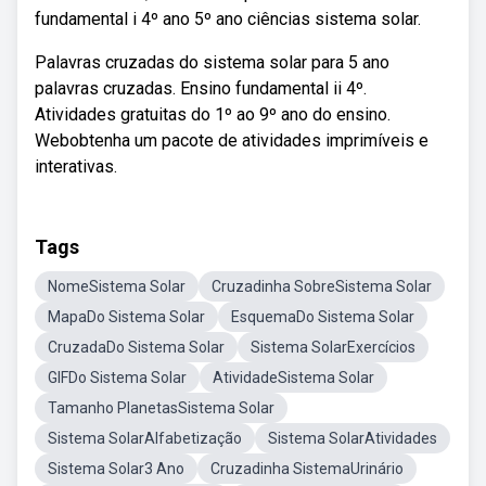
fundamental i 4º ano 5º ano ciências sistema solar.
Palavras cruzadas do sistema solar para 5 ano
palavras cruzadas. Ensino fundamental ii 4º.
Atividades gratuitas do 1º ao 9º ano do ensino.
Webobtenha um pacote de atividades imprimíveis e
interativas.
Tags
NomeSistema Solar
Cruzadinha SobreSistema Solar
MapaDo Sistema Solar
EsquemaDo Sistema Solar
CruzadaDo Sistema Solar
Sistema SolarExercícios
GIFDo Sistema Solar
AtividadeSistema Solar
Tamanho PlanetasSistema Solar
Sistema SolarAlfabetização
Sistema SolarAtividades
Sistema Solar3 Ano
Cruzadinha SistemaUrinário