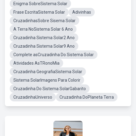
Enigma SobreSistema Solar
Frase EscritaSistema Solar
Adivinhas
CruzadinhasSobre Sisema Solar
A Terra NoSistema Solar 6 Ano
Cruzadinha Sistema Solar2 Ano
Cruzadinha Sistema Solar9 Ano
Complete asCruzadinha Do Sistema Solar
Atividades AsTRonoMia
Cruzadinha GeografiaSistema Solar
Sistema SolarImagens Para Colorir
Cruzadinha Do Sistema SolarGabarito
CruzadinhaUniverso
Cruzadinha DoPlaneta Terra