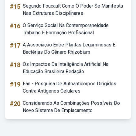
#15
Segundo Foucault Como O Poder Se Manifesta
Nas Estruturas Disciplinares
#16
O Serviço Social Na Contemporaneidade
Trabalho E Formação Profissional
#17
A Associação Entre Plantas Leguminosas E
Bactérias Do Gênero Rhizobium
#18
Os Impactos Da Inteligência Artificial Na
Educação Brasileira Redação
#19
Fan - Pesquisa De Autoanticorpos Dirigidos
Contra Antígenos Celulares
#20
Considerando As Combinações Possíveis Do
Novo Sistema De Emplacamento