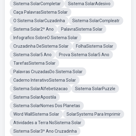
Sistema SolarCompletar
Sistema SolarAdesivo
Caça PalavrasSistema Solar
O Sistema SolarCuzadinha
Sistema SolarCompleatr
Sistema Solar2º Ano
PalavraSistema Solar
Infografico SobreO Sistema Solar
Cruzadinha DeSistema Solar
FolhaSistema Solar
Sistema Solar5 Ano
Prova Sistema Solar5 Ano
TarefasSistema Solar
Palavras CruzadasDo Sistema Solar
Caderno InterativoSistema Solar
Sistema SolarAlfebetizacao
Sistema SolarPuzzle
Sistema SolarApostila
Sistema SolarNomes Dos Planetas
Word WallSistema Solar
SolarSystems Para Imprimir
Atividades a Terra NoSistema Solar
Sistema Solar3º Ano Cruzadinha