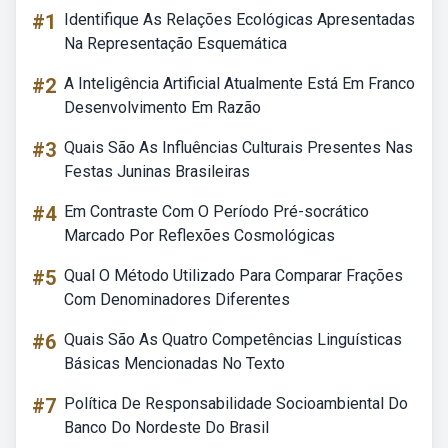
#1
Identifique As Relações Ecológicas Apresentadas
Na Representação Esquemática
#2
A Inteligência Artificial Atualmente Está Em Franco
Desenvolvimento Em Razão
#3
Quais São As Influências Culturais Presentes Nas
Festas Juninas Brasileiras
#4
Em Contraste Com O Período Pré-socrático
Marcado Por Reflexões Cosmológicas
#5
Qual O Método Utilizado Para Comparar Frações
Com Denominadores Diferentes
#6
Quais São As Quatro Competências Linguísticas
Básicas Mencionadas No Texto
#7
Política De Responsabilidade Socioambiental Do
Banco Do Nordeste Do Brasil