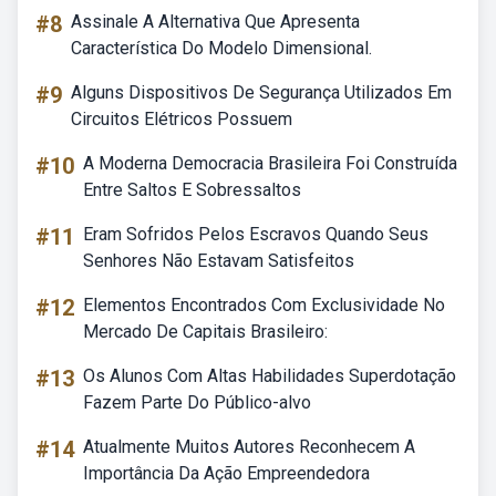
#8
Assinale A Alternativa Que Apresenta
Característica Do Modelo Dimensional.
#9
Alguns Dispositivos De Segurança Utilizados Em
Circuitos Elétricos Possuem
#10
A Moderna Democracia Brasileira Foi Construída
Entre Saltos E Sobressaltos
#11
Eram Sofridos Pelos Escravos Quando Seus
Senhores Não Estavam Satisfeitos
#12
Elementos Encontrados Com Exclusividade No
Mercado De Capitais Brasileiro:
#13
Os Alunos Com Altas Habilidades Superdotação
Fazem Parte Do Público-alvo
#14
Atualmente Muitos Autores Reconhecem A
Importância Da Ação Empreendedora