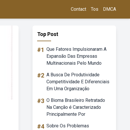
Contact
Tos
DMCA
Top Post
#1
Que Fatores Impulsionaram A
Expansão Das Empresas
Multinacionais Pelo Mundo
#2
A Busca De Produtividade
Competitividade E Diferenciais
Em Uma Organização
#3
O Bioma Brasileiro Retratado
Na Canção é Caracterizado
Principalmente Por
#4
Sobre Os Problemas