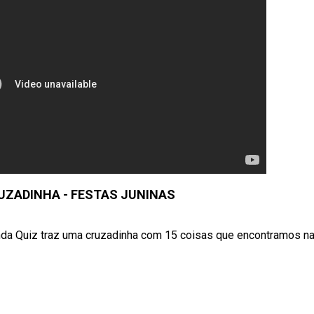
RUZADINHA - FESTAS JUNINAS
 Onda Quiz traz uma cruzadinha com 15 coisas que encontramos n