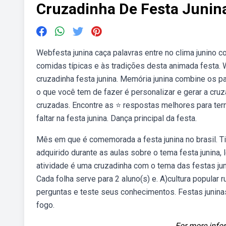
Cruzadinha De Festa Junin
Webfesta junina caça palavras entre no clima junino 
comidas típicas e às tradições desta animada festa
cruzadinha festa junina. Memória junina combine os par
o que você tem de fazer é personalizar e gerar a cru
cruzadas. Encontre as ⭐ respostas melhores para ter
faltar na festa junina. Dança principal da festa.
Mês em que é comemorada a festa junina no brasil. T
adquirido durante as aulas sobre o tema festa junina, 
atividade é uma cruzadinha com o tema das festas juni
Cada folha serve para 2 aluno(s) e. A)cultura popular 
perguntas e teste seus conhecimentos. Festas junina
fogo.
For more infor