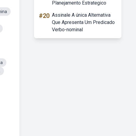
Planejamento Estrategico
nina
#20
Assinale A única Alternativa
Que Apresenta Um Predicado
Verbo-nominal
na
a