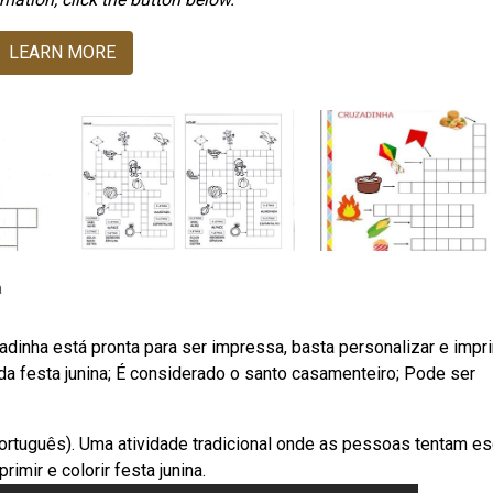
LEARN MORE
a
adinha está pronta para ser impressa, basta personalizar e impri
a festa junina; É considerado o santo casamenteiro; Pode ser
português). Uma atividade tradicional onde as pessoas tentam es
mir e colorir festa junina.