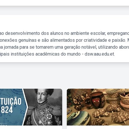
 ao desenvolvimento dos alunos no ambiente escolar, empregan
nexões genuínas e são alimentados por criatividade e paixão. 
a jornada para se tornarem uma geração notável, utilizando abo
ipais instituições acadêmicas do mundo - dsw.aau.edu.et.