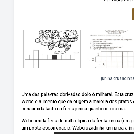
junina cruzadinh
Uma das palavras derivadas dele é milharal. Esta cruz
Webé o alimento que dá origem a maioria dos pratos d
consumida tanto na festa junina quanto no cinema;
Webcomida feita de milho típica da festa junina (em 
um poste escorregadio. Webcruzadinha junina para impri