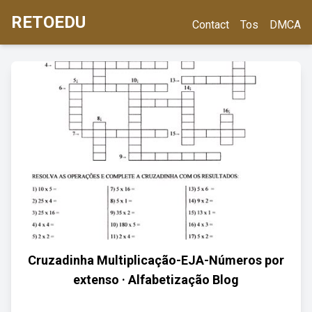
RETOEDU
Contact
Tos
DMCA
Cruzadinha Multiplicação-EJA-Números por
extenso · Alfabetização Blog