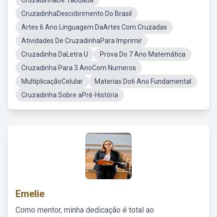
CruzadinhaDe Tabuada
CruzadinhaDescobrimento Do Brasil
Artes 6 Ano Linguagem DaArtes Com Cruzadas
Atividades De CruzadinhaPara Imprimir
Cruzadinha DaLetra U
Prova Do 7 Ano Matemática
Cruzadinha Para 3 AnoCom Numeros
MultiplicaçãoCelular
Materias Do6 Ano Fundamental
Cruzadinha Sobre aPré-História
Emelie
Como mentor, minha dedicação é total ao