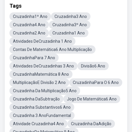
Tags
Cruzadinha1º Ano
Cruzadinha3 Ano
Cruzadinha4 Ano
Cruzadinha3º Ano
Cruzadinha2 Ano
Cruzadinha1 Ano
Atividades DeCruzadinha 1 Ano
Contas De Matemática6 Ano Multiplicação
CruzadinhaPara 7 Ano
Atividades DeCruzadinhas 3 Ano
Divisão6 Ano
CruzadinhaMatemática 8 Ano
MultiplicaçãoE Divisão 2 Ano
CruzadinhaPara O 6 Ano
Cruzadinha Da Multiplicação5 Ano
Cruzadinha DaSubtração
Jogo De Matemática6 Ano
Cruzadinha Substantivos6 Ano
Cruzadinha 3 AnoFundamental
Atividade Cruzadinha4 Ano
Cruzadinha DaAdição