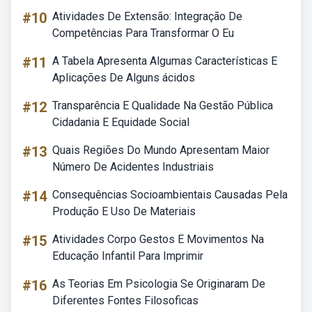
#10
Atividades De Extensão: Integração De
Competências Para Transformar O Eu
#11
A Tabela Apresenta Algumas Características E
Aplicações De Alguns ácidos
#12
Transparência E Qualidade Na Gestão Pública
Cidadania E Equidade Social
#13
Quais Regiões Do Mundo Apresentam Maior
Número De Acidentes Industriais
#14
Consequências Socioambientais Causadas Pela
Produção E Uso De Materiais
#15
Atividades Corpo Gestos E Movimentos Na
Educação Infantil Para Imprimir
#16
As Teorias Em Psicologia Se Originaram De
Diferentes Fontes Filosoficas