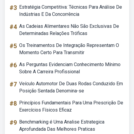
#3
Estratégia Competitiva: Técnicas Para Análise De
Indústrias E Da Concorrência
#4
As Cadeias Alimentares Não São Exclusivas De
Determinadas Relações Tróficas
#5
Os Treinamentos De Integração Representam O
Momento Certo Para Transmitir
#6
As Perguntas Evidenciam Conhecimento Mínimo
Sobre A Carreira Profissional
#7
Veículo Automotor De Duas Rodas Conduzido Em
Posição Sentada Denomina-se
#8
Princípios Fundamentais Para Uma Prescrição De
Exercícios Físicos Eficaz
#9
Benchmarking é Uma Analise Estrategica
Aprofundada Das Melhores Praticas