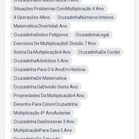
CruzadinhaDe Matemática 9 Ano
Situações Problemas ComMultiplicação 4 Ano
4 Operações 4Ano
CruzadinhaNúmeros Inteiros
Matemática Divertida6 Ano
CruzadinhaSobre Polígonos
CruzadinhaLegal
Exercícios De MultiplicaçãoE Divisão 7 Ano
Roleta Da Multiplicação4 Ano
CruzadinhaDe Cordel
CruzadinhaAdvérbios 5 Ano
Cruzadinha Para O 6 AnoEm História
CruzadinhaDe Matematica
Cruzadinha DaDivisão Sexto Ano
Propriedades Da Multiplicação4 Ano
Desenho Para ColorirCruzadinha
Multiplicação 4º AnoAutistas
Cruzadinha DasDezenas 3 Ano
MultiplicaçãoPara Casa 5 Ano