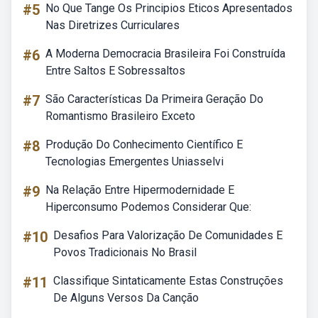
#5
No Que Tange Os Principios Eticos Apresentados
Nas Diretrizes Curriculares
#6
A Moderna Democracia Brasileira Foi Construída
Entre Saltos E Sobressaltos
#7
São Características Da Primeira Geração Do
Romantismo Brasileiro Exceto
#8
Produção Do Conhecimento Científico E
Tecnologias Emergentes Uniasselvi
#9
Na Relação Entre Hipermodernidade E
Hiperconsumo Podemos Considerar Que:
#10
Desafios Para Valorização De Comunidades E
Povos Tradicionais No Brasil
#11
Classifique Sintaticamente Estas Construções
De Alguns Versos Da Canção