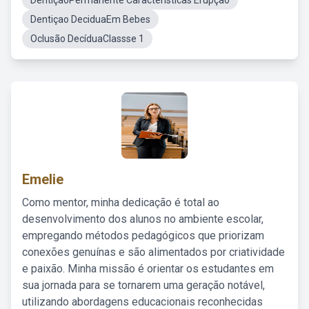
DentiçãoPermanente Caracteristicas Erupção
Dentiçao DeciduaEm Bebes
Oclusão DecíduaClassse 1
Emelie
Como mentor, minha dedicação é total ao
desenvolvimento dos alunos no ambiente escolar,
empregando métodos pedagógicos que priorizam
conexões genuínas e são alimentados por criatividade
e paixão. Minha missão é orientar os estudantes em
sua jornada para se tornarem uma geração notável,
utilizando abordagens educacionais reconhecidas