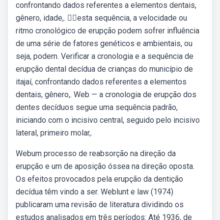
confrontando dados referentes a elementos dentais,
gênero, idade,. 👉🏻esta sequência, a velocidade ou
ritmo cronológico de erupção podem sofrer influência
de uma série de fatores genéticos e ambientais, ou
seja, podem. Verificar a cronologia e a sequência de
erupção dental decídua de crianças do município de
itajaí, confrontando dados referentes a elementos
dentais, gênero,. Web — a cronologia de erupção dos
dentes decíduos segue uma sequência padrão,
iniciando com o incisivo central, seguido pelo incisivo
lateral, primeiro molar,.
Webum processo de reabsorção na direção da
erupção e um de aposição óssea na direção oposta.
Os efeitos provocados pela erupção da dentição
decídua têm vindo a ser. Weblunt e law (1974)
publicaram uma revisão de literatura dividindo os
estudos analisados em três períodos: Até 1936, de