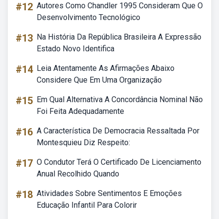
#12
Autores Como Chandler 1995 Consideram Que O
Desenvolvimento Tecnológico
#13
Na História Da República Brasileira A Expressão
Estado Novo Identifica
#14
Leia Atentamente As Afirmações Abaixo
Considere Que Em Uma Organização
#15
Em Qual Alternativa A Concordância Nominal Não
Foi Feita Adequadamente
#16
A Característica De Democracia Ressaltada Por
Montesquieu Diz Respeito:
#17
O Condutor Terá O Certificado De Licenciamento
Anual Recolhido Quando
#18
Atividades Sobre Sentimentos E Emoções
Educação Infantil Para Colorir