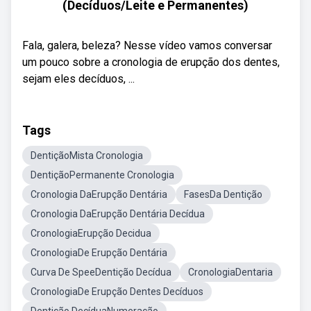
(Decíduos/Leite e Permanentes)
Fala, galera, beleza? Nesse vídeo vamos conversar
um pouco sobre a cronologia de erupção dos dentes,
sejam eles decíduos, ...
Tags
DentiçãoMista Cronologia
DentiçãoPermanente Cronologia
Cronologia DaErupção Dentária
FasesDa Dentição
Cronologia DaErupção Dentária Decídua
CronologiaErupção Decidua
CronologiaDe Erupção Dentária
Curva De SpeeDentição Decídua
CronologiaDentaria
CronologiaDe Erupção Dentes Decíduos