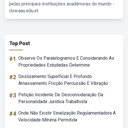
pelas principais instituições acadêmicas do mundo -
dsw.aau.edu.et.
Top Post
#1
Observe Os Paralelogramos E Considerando As
Propriedades Estudadas Determine
#2
Deslizamento Superficial E Profundo
Amassamento Fricção Percussão E Vibração
#3
Petição Incidente De Desconsideração Da
Personalidade Jurídica Trabalhista
#4
Onde Não Existir Sinalização Regulamentadora A
Velocidade Mínima Permitida