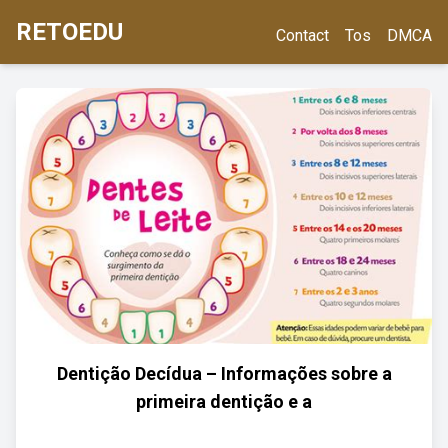
RETOEDU
Contact
Tos
DMCA
Dentição Decídua – Informações sobre a
primeira dentição e a