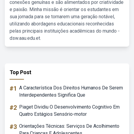
conexões genuínas e são alimentados por criatividade
e paixão. Minha missão é orientar os estudantes em
sua jornada para se tornarem uma geração notável,
utilizando abordagens educacionais reconhecidas
pelas principais instituições acadêmicas do mundo -
dsw.aau.edu.et.
Top Post
#1
A Característica Dos Direitos Humanos De Serem
Interdependentes Significa Que
#2
Piaget Dividiu O Desenvolvimento Cognitivo Em
Quatro Estágios Sensório-motor
#3
Orientações Técnicas: Serviços De Acolhimento
Para Crianças E Adolescentes.