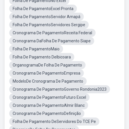
Folha De PagamentoNo Excel
Folha De PagamentoExcel Pronta
Folha De PagamentoServidor Amapá
Folha De PagamentoServidores Sergipe
Cronograma De PagamentoReceita Federal
Cronograma DaFolha De Pagamento Siape
Folha De PagamentoMaio
Folha De Pagamento DeIbicoara
OrganogramaDe Folha De Pagamento
Cronograma De PagamentoEmpresa
ModeloDe Cronograma De Pagamento
Cronograma De PagamentoGoverno Rondonia2023
Cronograma De PagamentoFuturo Excel
Cronograma De PagamentoAlmir Blanc
Cronograma De PagamentoDefinição
Folha De Pagamento DeServidores Do TCE Pe