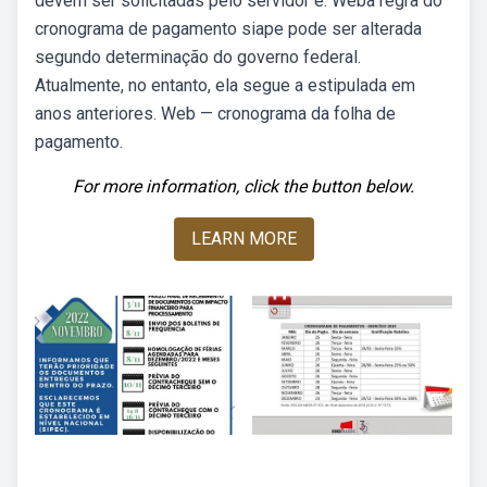
devem ser solicitadas pelo servidor e. Weba regra do
cronograma de pagamento siape pode ser alterada
segundo determinação do governo federal.
Atualmente, no entanto, ela segue a estipulada em
anos anteriores. Web — cronograma da folha de
pagamento.
For more information, click the button below.
LEARN MORE