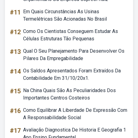
#11
Em Quais Circunstâncias As Usinas
Termelétricas São Acionadas No Brasil
#12
Como Os Cientistas Conseguem Estudar As
Células Estruturas Tão Pequenas
#13
Qual O Seu Planejamento Para Desenvolver Os
Pilares Da Empregabilidade
#14
Os Saldos Apresentados Foram Extraídos Da
Contabilidade Em 31/10/20x1.
#15
Na China Quais São As Peculiaridades Dos
Importantes Centros Costeiros
#16
Como Equilibrar A Liberdade De Expressão Com
A Responsabilidade Social
#17
Avaliação Diagnostica De Historia E Geografia 1
Ano Ensino Fundamental