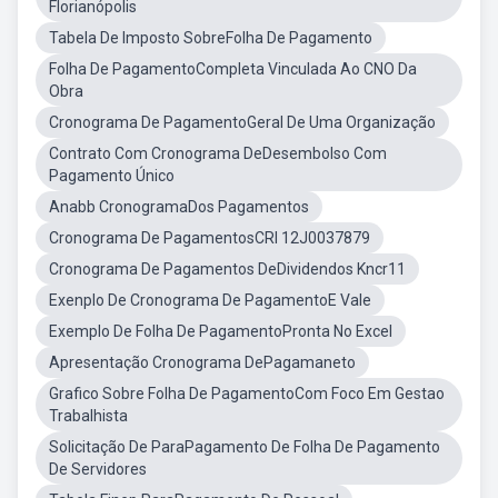
Florianópolis
Tabela De Imposto SobreFolha De Pagamento
Folha De PagamentoCompleta Vinculada Ao CNO Da
Obra
Cronograma De PagamentoGeral De Uma Organização
Contrato Com Cronograma DeDesembolso Com
Pagamento Único
Anabb CronogramaDos Pagamentos
Cronograma De PagamentosCRI 12J0037879
Cronograma De Pagamentos DeDividendos Kncr11
Exenplo De Cronograma De PagamentoE Vale
Exemplo De Folha De PagamentoPronta No Excel
Apresentação Cronograma DePagamaneto
Grafico Sobre Folha De PagamentoCom Foco Em Gestao
Trabalhista
Solicitação De ParaPagamento De Folha De Pagamento
De Servidores