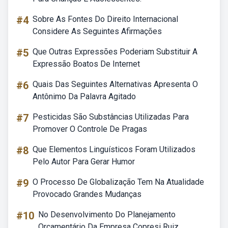
#4
Sobre As Fontes Do Direito Internacional
Considere As Seguintes Afirmações
#5
Que Outras Expressões Poderiam Substituir A
Expressão Boatos De Internet
#6
Quais Das Seguintes Alternativas Apresenta O
Antônimo Da Palavra Agitado
#7
Pesticidas São Substâncias Utilizadas Para
Promover O Controle De Pragas
#8
Que Elementos Linguísticos Foram Utilizados
Pelo Autor Para Gerar Humor
#9
O Processo De Globalização Tem Na Atualidade
Provocado Grandes Mudanças
#10
No Desenvolvimento Do Planejamento
Orçamentário Da Empresa Copresi Ruiz