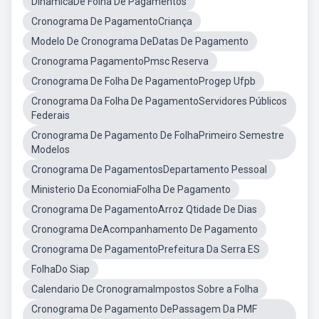
DinamicaDe Folha De Pagamentos
Cronograma De PagamentoCriança
Modelo De Cronograma DeDatas De Pagamento
Cronograma PagamentoPmsc Reserva
Cronograma De Folha De PagamentoProgep Ufpb
Cronograma Da Folha De PagamentoServidores Públicos
Federais
Cronograma De Pagamento De FolhaPrimeiro Semestre
Modelos
Cronograma De PagamentosDepartamento Pessoal
Ministerio Da EconomiaFolha De Pagamento
Cronograma De PagamentoArroz Qtidade De Dias
Cronograma DeAcompanhamento De Pagamento
Cronograma De PagamentoPrefeitura Da Serra ES
FolhaDo Siap
Calendario De CronogramaImpostos Sobre a Folha
Cronograma De Pagamento DePassagem Da PMF