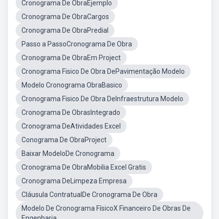
Cronograma De ObraEjemplo
Cronograma De ObraCargos
Cronograma De ObraPredial
Passo a PassoCronograma De Obra
Cronograma De ObraEm Project
Cronograma Fisico De Obra DePavimentação Modelo
Modelo Cronograma ObraBasico
Cronograma Fisico De Obra DeInfraestrutura Modelo
Cronograma De ObrasIntegrado
Cronograma DeAtividades Excel
Conograma De ObraProject
Baixar ModeloDe Cronograma
Cronograma De ObraMobilia Excel Gratis
Cronograma DeLimpeza Empresa
Cláusula ContratualDe Cronograma De Obra
Modelo De Cronograma FísicoX Financeiro De Obras De
Engenharia