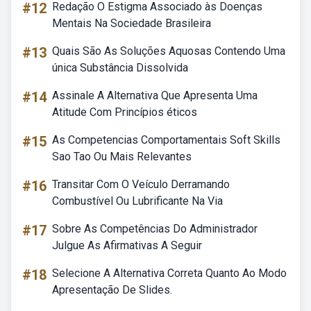
#12
Redação O Estigma Associado às Doenças
Mentais Na Sociedade Brasileira
#13
Quais São As Soluções Aquosas Contendo Uma
única Substância Dissolvida
#14
Assinale A Alternativa Que Apresenta Uma
Atitude Com Princípios éticos
#15
As Competencias Comportamentais Soft Skills
Sao Tao Ou Mais Relevantes
#16
Transitar Com O Veículo Derramando
Combustível Ou Lubrificante Na Via
#17
Sobre As Competências Do Administrador
Julgue As Afirmativas A Seguir
#18
Selecione A Alternativa Correta Quanto Ao Modo
Apresentação De Slides.