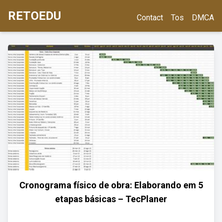
RETOEDU
Contact
Tos
DMCA
Cronograma físico de obra: Elaborando em 5
etapas básicas – TecPlaner