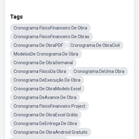
Tags
Cronograma FísicoFinanceiro De Obra
Cronograma FísicoFinanceiro De Obras
Cronograma De ObraPDF
Cronograma De ObraCivil
ModelosDe Cronograma De Obra
Cronograma De ObraSemanal
Cronograma FísicoDa Obra
Cronograma DeUma Obra
Cronograma DeExecução De Obra
Cronograma De ObraModelo Excel
Cronograma DeAvance De Obra
Cronograma FísicoFinanceiro Project
Cronograma De ObraExcel Grátis
Cronograma DeEntrega De Obra
Cronograma De ObraAndroid Gratuito