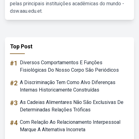
pelas principais instituições acadêmicas do mundo -
dsw.aau.edu.et.
Top Post
#1
Diversos Comportamentos E Funções
Fisiológicas Do Nosso Corpo São Periódicos
#2
A Discriminação Tem Como Alvo Diferenças
Internas Historicamente Construídas
#3
As Cadeias Alimentares Não São Exclusivas De
Determinadas Relações Tróficas
#4
Com Relação Ao Relacionamento Interpessoal
Marque A Alternativa Incorreta