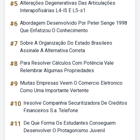
#5
Alterações Degenerativas Das Articulações
Interapofisárias L4-l5 E L5-s1
#6
Abordagem Desenvolvido Por Peter Senge 1998
Que Enfatizou O Conhecimento
#7
Sobre A Organização Do Estado Brasileiro
Assinale A Alternativa Correta
#8
Para Resolver Cálculos Com Potência Vale
Relembrar Algumas Propriedades
#9
Muitas Empresas Veem O Comercio Eletronico
Como Uma Importante Vertente
#10
Iresolve Companhia Securitizadora De Creditos
Financeiros S.a. Telefone
#11
De Que Forma Os Estudantes Conseguem
Desenvolver O Protagonismo Juvenil