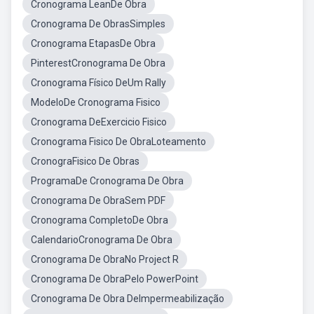
Cronograma LeanDe Obra
Cronograma De ObrasSimples
Cronograma EtapasDe Obra
PinterestCronograma De Obra
Cronograma Físico DeUm Rally
ModeloDe Cronograma Fisico
Cronograma DeExercicio Fisico
Cronograma Fisico De ObraLoteamento
CronograFisico De Obras
ProgramaDe Cronograma De Obra
Cronograma De ObraSem PDF
Cronograma CompletoDe Obra
CalendarioCronograma De Obra
Cronograma De ObraNo Project R
Cronograma De ObraPelo PowerPoint
Cronograma De Obra DeImpermeabilização