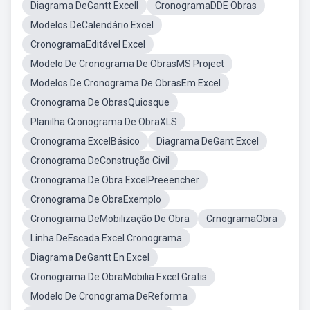
Diagrama DeGantt Excell
CronogramaDDE Obras
Modelos DeCalendário Excel
CronogramaEditável Excel
Modelo De Cronograma De ObrasMS Project
Modelos De Cronograma De ObrasEm Excel
Cronograma De ObrasQuiosque
Planilha Cronograma De ObraXLS
Cronograma ExcelBásico
Diagrama DeGant Excel
Cronograma DeConstrução Civil
Cronograma De Obra ExcelPreeencher
Cronograma De ObraExemplo
Cronograma DeMobilização De Obra
CrnogramaObra
Linha DeEscada Excel Cronograma
Diagrama DeGantt En Excel
Cronograma De ObraMobilia Excel Gratis
Modelo De Cronograma DeReforma