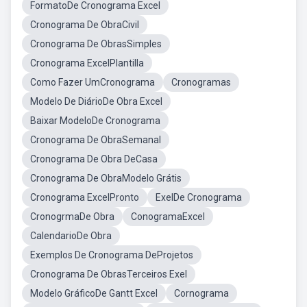
FormatoDe Cronograma Excel
Cronograma De ObraCivil
Cronograma De ObrasSimples
Cronograma ExcelPlantilla
Como Fazer UmCronograma
Cronogramas
Modelo De DiárioDe Obra Excel
Baixar ModeloDe Cronograma
Cronograma De ObraSemanal
Cronograma De Obra DeCasa
Cronograma De ObraModelo Grátis
Cronograma ExcelPronto
ExelDe Cronograma
CronogrmaDe Obra
ConogramaExcel
CalendarioDe Obra
Exemplos De Cronograma DeProjetos
Cronograma De ObrasTerceiros Exel
Modelo GráficoDe Gantt Excel
Cornograma