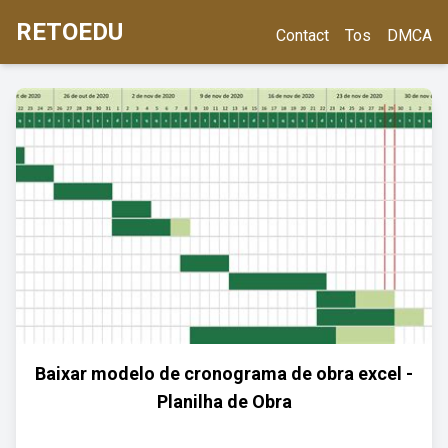
RETOEDU
Contact
Tos
DMCA
Baixar modelo de cronograma de obra excel -
Planilha de Obra