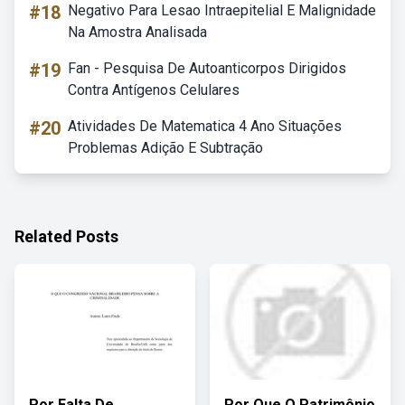
#18
Negativo Para Lesao Intraepitelial E Malignidade
Na Amostra Analisada
#19
Fan - Pesquisa De Autoanticorpos Dirigidos
Contra Antígenos Celulares
#20
Atividades De Matematica 4 Ano Situações
Problemas Adição E Subtração
Related Posts
Por Falta De
Por Que O Patrimônio