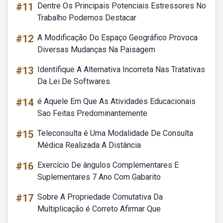
#11
Dentre Os Principais Potenciais Estressores No
Trabalho Podemos Destacar
#12
A Modificação Do Espaço Geográfico Provoca
Diversas Mudanças Na Paisagem
#13
Identifique A Alternativa Incorreta Nas Tratativas
Da Lei De Softwares.
#14
é Aquele Em Que As Atividades Educacionais
Sao Feitas Predominantemente
#15
Teleconsulta é Uma Modalidade De Consulta
Médica Realizada A Distância
#16
Exercício De ângulos Complementares E
Suplementares 7 Ano Com Gabarito
#17
Sobre A Propriedade Comutativa Da
Multiplicação é Correto Afirmar Que