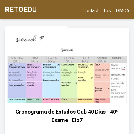
RETOEDU
Contact
Tos
DMCA
Cronograma de Estudos Oab 40 Dias - 40º
Exame | Elo7