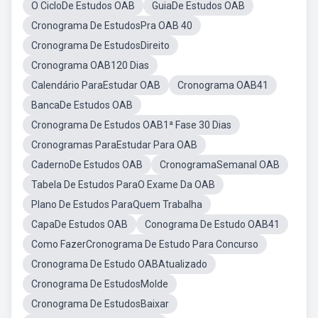
O CicloDe Estudos OAB
GuiaDe Estudos OAB
Cronograma De EstudosPra OAB 40
Cronograma De EstudosDireito
Cronograma OAB120 Dias
Calendário ParaEstudar OAB
Cronograma OAB41
BancaDe Estudos OAB
Cronograma De Estudos OAB1ª Fase 30 Dias
Cronogramas ParaEstudar Para OAB
CadernoDe Estudos OAB
CronogramaSemanal OAB
Tabela De Estudos ParaO Exame Da OAB
Plano De Estudos ParaQuem Trabalha
CapaDe Estudos OAB
Conograma De Estudo OAB41
Como FazerCronograma De Estudo Para Concurso
Cronograma De Estudo OABAtualizado
Cronograma De EstudosMolde
Cronograma De EstudosBaixar