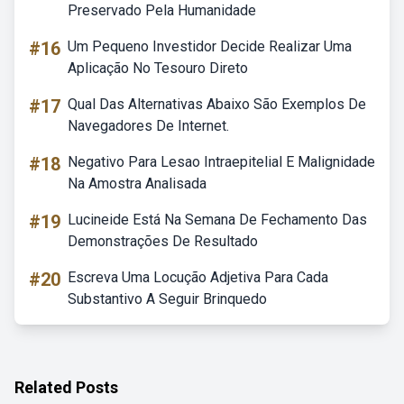
Preservado Pela Humanidade
#16
Um Pequeno Investidor Decide Realizar Uma
Aplicação No Tesouro Direto
#17
Qual Das Alternativas Abaixo São Exemplos De
Navegadores De Internet.
#18
Negativo Para Lesao Intraepitelial E Malignidade
Na Amostra Analisada
#19
Lucineide Está Na Semana De Fechamento Das
Demonstrações De Resultado
#20
Escreva Uma Locução Adjetiva Para Cada
Substantivo A Seguir Brinquedo
Related Posts