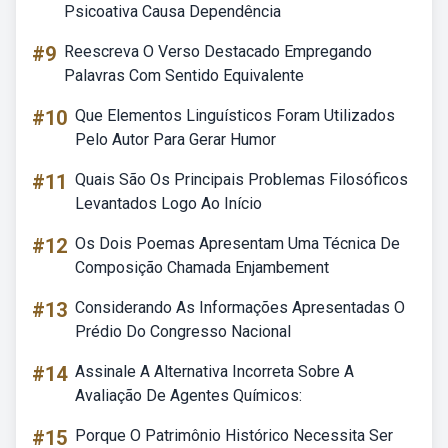
Psicoativa Causa Dependência
#9
Reescreva O Verso Destacado Empregando
Palavras Com Sentido Equivalente
#10
Que Elementos Linguísticos Foram Utilizados
Pelo Autor Para Gerar Humor
#11
Quais São Os Principais Problemas Filosóficos
Levantados Logo Ao Início
#12
Os Dois Poemas Apresentam Uma Técnica De
Composição Chamada Enjambement
#13
Considerando As Informações Apresentadas O
Prédio Do Congresso Nacional
#14
Assinale A Alternativa Incorreta Sobre A
Avaliação De Agentes Químicos:
#15
Porque O Patrimônio Histórico Necessita Ser