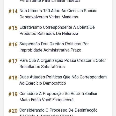
Persistente Para Eliminar Insetos
#14
Nos Ultimos 150 Anos As Ciencias Sociais
Desenvolveram Varias Maneiras
#15
Extrativismo Correspondente A Coleta De
Produtos Retirados Da Natureza
#16
Suspensão Dos Direitos Políticos Por
Improbidade Administrativa Prazo
#17
Para Que A Organização Possa Crescer E Obter
Resultados Satisfatórios
#18
Duas Atitudes Políticas Que Não Correspondem
Ao Exercício Democrático
#19
Considere A Proposição Se Você Trabalhar
Muito Então Você Enriquecerá
#20
Considerando O Processo De Desinfecção