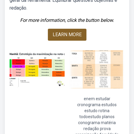
geral da ferramenta. Equilibrar questões objetivas e
redação.
For more information, click the button below.
LEARN MORE
enem estudar
cronograma estudos
estudo rotina
todoestudo planos
conograma matéria
redação prova