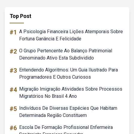
Top Post
#1
A Psicologia Financeira Lições Atemporais Sobre
Fortuna Ganância E Felicidade
#2
O Grupo Pertencente Ao Balanço Patrimonial
Denominado Ativo Esta Subdividido
#3
Entendendo Algoritmos: Um Guia Ilustrado Para
Programadores E Outros Curiosos
#4
Migração Imigração Atividades Sobre Processos
Migratórios No Brasil 4 Ano
#5
Indivíduos De Diversas Espécies Que Habitam
Determinada Região Constituem
#6
Escola De Formação Profissional Enfermeira