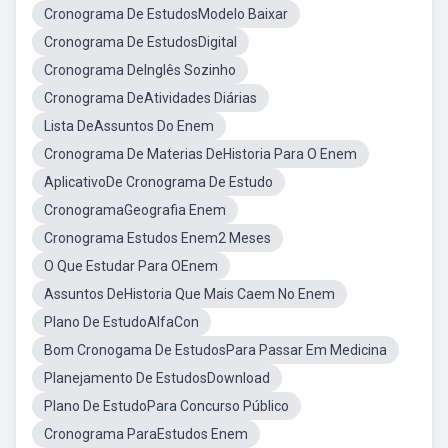
Cronograma De EstudosModelo Baixar
Cronograma De EstudosDigital
Cronograma DeInglês Sozinho
Cronograma DeAtividades Diárias
Lista DeAssuntos Do Enem
Cronograma De Materias DeHistoria Para O Enem
AplicativoDe Cronograma De Estudo
CronogramaGeografia Enem
Cronograma Estudos Enem2 Meses
O Que Estudar Para OEnem
Assuntos DeHistoria Que Mais Caem No Enem
Plano De EstudoAlfaCon
Bom Cronogama De EstudosPara Passar Em Medicina
Planejamento De EstudosDownload
Plano De EstudoPara Concurso Público
Cronograma ParaEstudos Enem