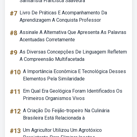
Sanitarista Francisca Saavedra
#7
Livro De Práticas E Acompanhamento Da
Aprendizagem A Conquista Professor
#8
Assinale A Alternativa Que Apresenta As Palavras
Acentuadas Corretamente
#9
As Diversas Concepções De Linguagem Refletem
A Compreensão Multifacetada
#10
A Importância Econômica E Tecnológica Desses
Elementos Pela Similaridade
#11
Em Qual Era Geológica Foram Identificados Os
Primeiros Organismos Vivos
#12
A Criação Do Feijão-tropeiro Na Culinária
Brasileira Está Relacionada à
#13
Um Agricultor Utilizou Um Agrotóxico