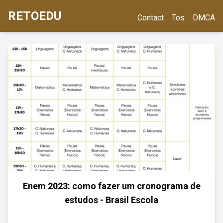
RETOEDU
Contact
Tos
DMCA
Enem 2023: como fazer um cronograma de
estudos - Brasil Escola