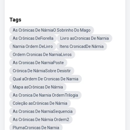
Tags
As Crônicas De NárniaO Sobrinho Do Mago
As Crônicas DeFiorella
Livro asCronicas De Narnia
Narnia Ordem DeLivro
Itens CronicadDe Nárnia
Ordem Cronicas De NarniaLivros
As Cronicas De NarniaPoste
Crônica De NárniaSobre Desistir
Qual aOrdem De Cronicas De Narnia
Mapa asCrônicas De Nárnia
As Cronica De Narnia OrdemTrilogia
Coleção asCrônicas De Nárnia
As Cronicas De NarniaSequencia
As Crônicas De Nárnia Ordem2
PlumaCronicas De Narnia