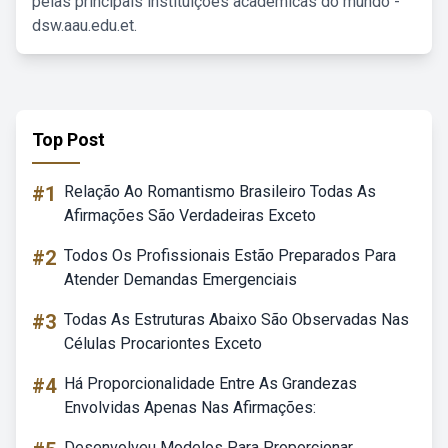
pelas principais instituições acadêmicas do mundo -
dsw.aau.edu.et.
Top Post
#1
Relação Ao Romantismo Brasileiro Todas As
Afirmações São Verdadeiras Exceto
#2
Todos Os Profissionais Estão Preparados Para
Atender Demandas Emergenciais
#3
Todas As Estruturas Abaixo São Observadas Nas
Células Procariontes Exceto
#4
Há Proporcionalidade Entre As Grandezas
Envolvidas Apenas Nas Afirmações:
Desenvolveu Modelos Para Proporcionar