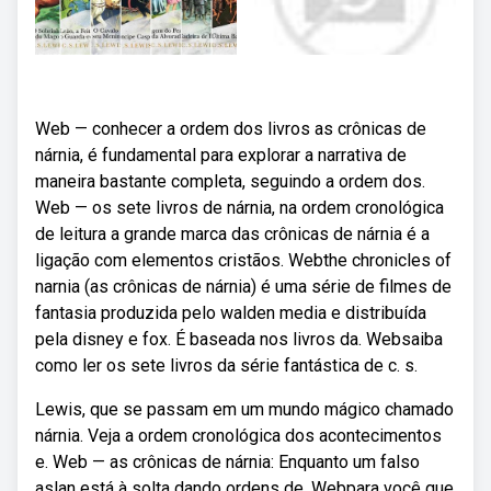
Web — conhecer a ordem dos livros as crônicas de
nárnia, é fundamental para explorar a narrativa de
maneira bastante completa, seguindo a ordem dos.
Web — os sete livros de nárnia, na ordem cronológica
de leitura a grande marca das crônicas de nárnia é a
ligação com elementos cristãos. Webthe chronicles of
narnia (as crônicas de nárnia) é uma série de filmes de
fantasia produzida pelo walden media e distribuída
pela disney e fox. É baseada nos livros da. Websaiba
como ler os sete livros da série fantástica de c. s.
Lewis, que se passam em um mundo mágico chamado
nárnia. Veja a ordem cronológica dos acontecimentos
e. Web — as crônicas de nárnia: Enquanto um falso
aslan está à solta dando ordens de. Webpara você que