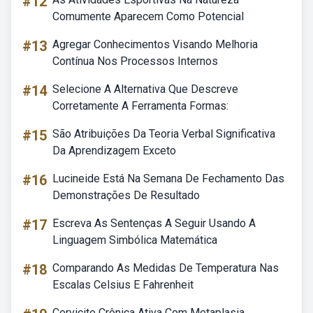
#12
Comumente Aparecem Como Potencial
#13
Agregar Conhecimentos Visando Melhoria
Contínua Nos Processos Internos
#14
Selecione A Alternativa Que Descreve
Corretamente A Ferramenta Formas:
#15
São Atribuições Da Teoria Verbal Significativa
Da Aprendizagem Exceto
#16
Lucineide Está Na Semana De Fechamento Das
Demonstrações De Resultado
#17
Escreva As Sentenças A Seguir Usando A
Linguagem Simbólica Matemática
#18
Comparando As Medidas De Temperatura Nas
Escalas Celsius E Fahrenheit
Cervicite Crônica Ativa Com Metaplasia