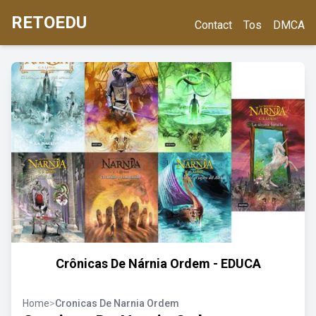
RETOEDU
Contact
Tos
DMCA
Crônicas De Nárnia Ordem - EDUCA
Home
>
Cronicas De Narnia Ordem