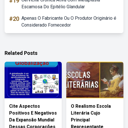
#19
Escamosa Do Epitélio Glandular
#20
Apenas O Fabricante Ou O Produtor Originário é
Considerado Fornecedor
Related Posts
Cite Aspectos
O Realismo Escola
Positivos E Negativos
Literária Cujo
Da Expansão Mundial
Principal
Dessas Corporações
Representante