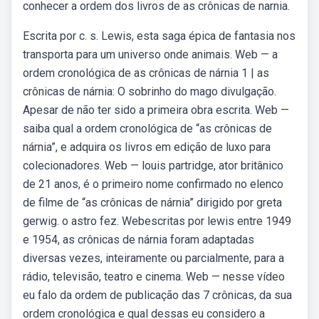
conhecer a ordem dos livros de as crônicas de narnia.
Escrita por c. s. Lewis, esta saga épica de fantasia nos
transporta para um universo onde animais. Web — a
ordem cronológica de as crônicas de nárnia 1 | as
crônicas de nárnia: O sobrinho do mago divulgação.
Apesar de não ter sido a primeira obra escrita. Web —
saiba qual a ordem cronológica de “as crônicas de
nárnia”, e adquira os livros em edição de luxo para
colecionadores. Web — louis partridge, ator britânico
de 21 anos, é o primeiro nome confirmado no elenco
de filme de “as crônicas de nárnia” dirigido por greta
gerwig. o astro fez. Webescritas por lewis entre 1949
e 1954, as crônicas de nárnia foram adaptadas
diversas vezes, inteiramente ou parcialmente, para a
rádio, televisão, teatro e cinema. Web — nesse vídeo
eu falo da ordem de publicação das 7 crônicas, da sua
ordem cronológica e qual dessas eu considero a