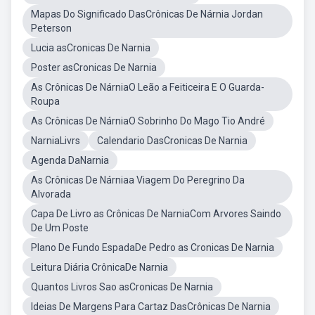
Mapas Do Significado DasCrônicas De Nárnia Jordan
Peterson
Lucia asCronicas De Narnia
Poster asCronicas De Narnia
As Crônicas De NárniaO Leão a Feiticeira E O Guarda-
Roupa
As Crônicas De NárniaO Sobrinho Do Mago Tio André
NarniaLivrs
Calendario DasCronicas De Narnia
Agenda DaNarnia
As Crônicas De Nárniaa Viagem Do Peregrino Da
Alvorada
Capa De Livro as Crônicas De NarniaCom Arvores Saindo
De Um Poste
Plano De Fundo EspadaDe Pedro as Cronicas De Narnia
Leitura Diária CrônicaDe Narnia
Quantos Livros Sao asCronicas De Narnia
Ideias De Margens Para Cartaz DasCrônicas De Narnia