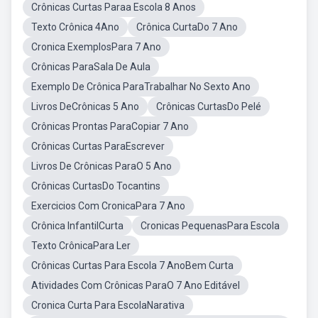
Crônicas Curtas Paraa Escola 8 Anos
Texto Crônica 4Ano
Crônica CurtaDo 7 Ano
Cronica ExemplosPara 7 Ano
Crônicas ParaSala De Aula
Exemplo De Crônica ParaTrabalhar No Sexto Ano
Livros DeCrônicas 5 Ano
Crônicas CurtasDo Pelé
Crônicas Prontas ParaCopiar 7 Ano
Crônicas Curtas ParaEscrever
Livros De Crônicas ParaO 5 Ano
Crônicas CurtasDo Tocantins
Exercicios Com CronicaPara 7 Ano
Crônica InfantilCurta
Cronicas PequenasPara Escola
Texto CrônicaPara Ler
Crônicas Curtas Para Escola 7 AnoBem Curta
Atividades Com Crônicas ParaO 7 Ano Editável
Cronica Curta Para EscolaNarativa