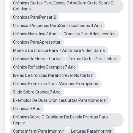
Crônicas Curtas Para Escola 7 AnoBem Curta Sobre O
Cotidiano
Cronicas ParaPensar 2
Crônicas Pequenas ParaSer Trabalhadas 4 Ano
Crônica Narrativa7 Ano
Cronicas ParaAdolescentes
Cronicas ParaApresentar
Modelo De Cronica Para 7 AnoSobre Video Game
CrônicasDe Humor Curtas
Textos CurtosPara Leitura
Crônica Reflexiva Exemplos7 Ano
Ideias De Cronicas ParaEscrever No Cartaz
Crônica Exercícios Para 7Aninhos Exemplinho
Slide Sobre Cronica7 Ano
Exemplos De Duas CronicasCurtas Para Comoarar
Cronicas 3Ano
CrônicasSobre O Cotidiano Da Escola Prontas Para
Copiar
Conto InfantilPara Imprimir
Leituras ParaImprimir