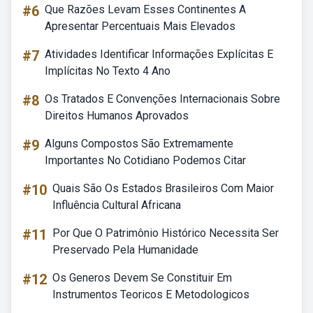
#6
Que Razões Levam Esses Continentes A
Apresentar Percentuais Mais Elevados
#7
Atividades Identificar Informações Explícitas E
Implícitas No Texto 4 Ano
#8
Os Tratados E Convenções Internacionais Sobre
Direitos Humanos Aprovados
#9
Alguns Compostos São Extremamente
Importantes No Cotidiano Podemos Citar
#10
Quais São Os Estados Brasileiros Com Maior
Influência Cultural Africana
#11
Por Que O Patrimônio Histórico Necessita Ser
Preservado Pela Humanidade
#12
Os Generos Devem Se Constituir Em
Instrumentos Teoricos E Metodologicos