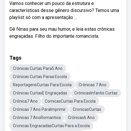
Vamos conhecer um pouco da estrutura e
características desse gênero discursivo? Temos uma
playlist só com a apresentação ...
Dê férias para seu mau humor, e leia estas crônicas
engraçadas. Filho do importante romancista.
Tags
Crônicas Curtas Para5 Ano
Crônicas Curtas Paraa Escola
ReportagensCurtas Para Escola
Crônicas 7 Ano
Crônicas CurtasE Engraçadas
CrônicasInfantis Curtas
Crônica7 Ano
CornicasCurtas Para Escola
Crônicas 7 Ano ParaImprimir
CronicasCurtas
Crônicas 7 AnoRomantica
Crônicas6 Ano
Cronicas EngracadasCurtas Para a Escola