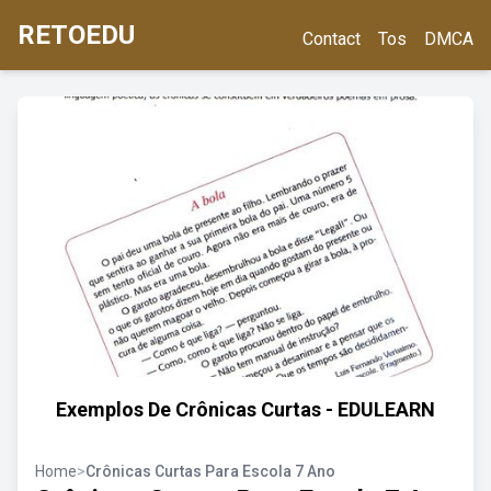
RETOEDU
Contact
Tos
DMCA
Exemplos De Crônicas Curtas - EDULEARN
Home
>
Crônicas Curtas Para Escola 7 Ano