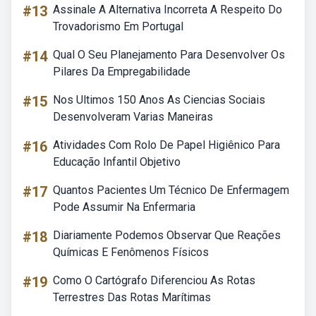
#13
Assinale A Alternativa Incorreta A Respeito Do
Trovadorismo Em Portugal
#14
Qual O Seu Planejamento Para Desenvolver Os
Pilares Da Empregabilidade
#15
Nos Ultimos 150 Anos As Ciencias Sociais
Desenvolveram Varias Maneiras
#16
Atividades Com Rolo De Papel Higiênico Para
Educação Infantil Objetivo
#17
Quantos Pacientes Um Técnico De Enfermagem
Pode Assumir Na Enfermaria
#18
Diariamente Podemos Observar Que Reações
Químicas E Fenômenos Físicos
#19
Como O Cartógrafo Diferenciou As Rotas
Terrestres Das Rotas Marítimas