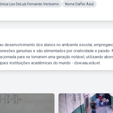
ônica Lixo DeLuís Fernando Veríssimo
Nome DaFlor Azul
 ao desenvolvimento dos alunos no ambiente escolar, empregan
nexões genuínas e são alimentados por criatividade e paixão. 
a jornada para se tornarem uma geração notável, utilizando abo
ipais instituições acadêmicas do mundo - dsw.aau.edu.et.