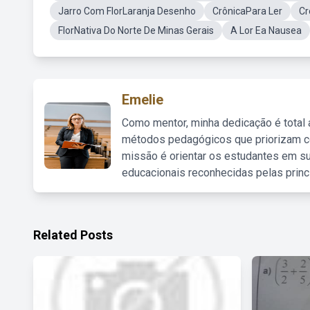
Jarro Com FlorLaranja Desenho
CrônicaPara Ler
Cr
FlorNativa Do Norte De Minas Gerais
A Lor Ea Nausea
Emelie
Como mentor, minha dedicação é total
métodos pedagógicos que priorizam co
missão é orientar os estudantes em su
educacionais reconhecidas pelas princ
Related Posts