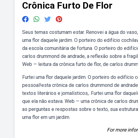
Crônica Furto De Flor
Seus temas costumam estar. Renovei a água do vaso, ma
uma flor daquele jardim. O porteiro do edifício cochilav
da escola comunitária de fortuna. O porteiro do edifício
carlos drummond de andrade, a reflexão sobre a fragili
Web — leitura da crônica furto de flor, de carlos dru
Furtei uma flor daquele jardim. O porteiro do edifício c
pessoal!esta crônica de carlos drummond de andrade 
textos literários e jornalísticos,. Furtei uma flor daquel
que ela não estava. Web — uma crônica de carlos dru
as perguntas e respostas sobre o texto, sua estrutura
uma flor em um jardim.
For more infor