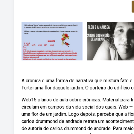
A crônica é uma forma de narrativa que mistura fato e 
Furtei uma flor daquele jardim. O porteiro do edifício co
Web15 planos de aula sobre crônicas. Material para tra
circulam em campos da vida social dos quais. Web — 
uma flor de um jardim. Logo depois, percebe que a flo
carlos drummond de andrade retrata um acontecimento
de autoria de carlos drummond de andrade. Para maior