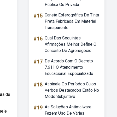
Pública Ou Privada
#15
Caneta Esferográfica De Tinta
Preta Fabricada Em Material
Transparente
#16
Qual Das Seguintes
Afirmações Melhor Define O
Conceito De Agronegócio
#17
De Acordo Com O Decreto
7.611 O Atendimento
Educacional Especializado
#18
Assinale Os Períodos Cujos
Verbos Destacados Estão No
ura de
Modo Subjuntivo
#19
As Soluções Antimalware
uele
Fazem Uso De Várias