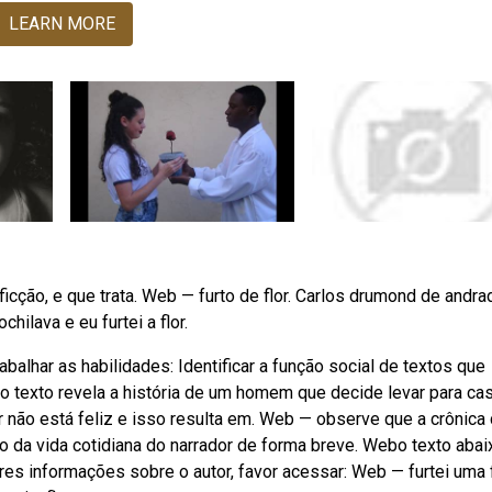
LEARN MORE
ficção, e que trata. Web — furto de flor. Carlos drumond de andra
chilava e eu furtei a flor.
balhar as habilidades: Identificar a função social de textos que
o texto revela a história de um homem que decide levar para ca
r não está feliz e isso resulta em. Web — observe que a crônica
 da vida cotidiana do narrador de forma breve. Webo texto abai
es informações sobre o autor, favor acessar: Web — furtei uma f