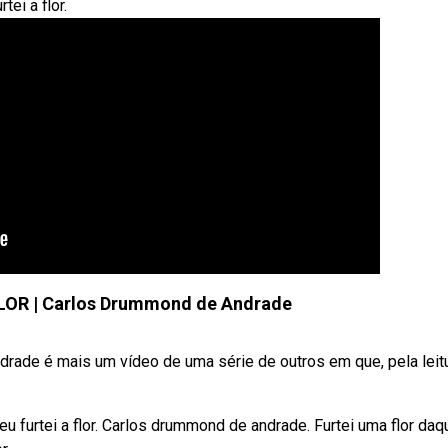
tei a flor.
FLOR | Carlos Drummond de Andrade
drade é mais um vídeo de uma série de outros em que, pela leit
 eu furtei a flor. Carlos drummond de andrade. Furtei uma flor daq