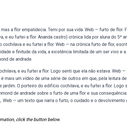
s a flor empalidecia. Temi por sua vida. Web — furto de flor. F
a, e eu furtei a flor. Ananda castro) crônica lida por aluna do 5º a
 cochilava e eu furtei a flor. Web — na crônica furto de flor, escri
dade e finitude da vida, a existência limitada de um ser vivo e a.
mmond de andrade.
ochilava, e eu furtei a flor. Logo senti que ela não estava. Web — 
é mais um vídeo de uma série de outros em que, pela leitura de
e jardim. O porteiro do edifício cochilava, e eu furtei a flor. Logo 
mmond de andrade sobre o furto de uma flor e sua consequência.
,. Web — um texto que narra o furto, o cuidado e o devolvimento
mation, click the button below.