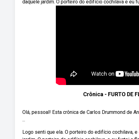
daquele jardim. O porteiro do edifício cochilava e eu fur
Crônica - FURTO DE 
Olá, pessoal! Esta crônica de Carlos Drummond de An
...
Logo senti que ela. O porteiro do edifício cochilava, e